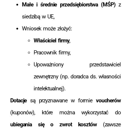
Małe i średnie przedsiębiorstwa (MŚP)
z
siedzibą w UE,
Wniosek może złożyć:
Właściciel firmy
,
Pracownik firmy,
Upoważniony przedstawiciel
zewnętrzny (np. doradca ds. własności
intelektualnej).
Dotacje
są przyznawane w formie
voucherów
(kuponów), które można wykorzystać do
ubiegania się o zwrot kosztów
(zawsze