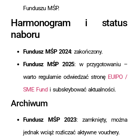
Funduszu MŚP.
Harmonogram i status
naboru
Fundusz MŚP 2024
: zakończony.
Fundusz MŚP 2025
: w przygotowaniu –
warto regularnie odwiedzać stronę
EUIPO /
SME Fund
i subskrybować aktualności.
Archiwum
Fundusz MŚP 2023
: zamknięty, można
jednak wciąż rozliczać aktywne vouchery.