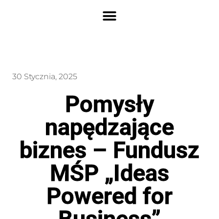
30 Stycznia, 2025
Pomysły
napędzające
biznes – Fundusz
MŚP „Ideas
Powered for
Business”