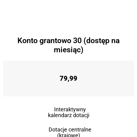
Konto grantowo 30 (dostęp na
miesiąc)
79,99
Interaktywny
kalendarz dotacji
Dotacje centralne
(krajowe)