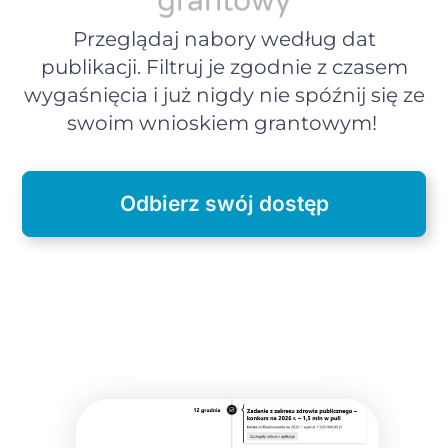
grantowy
Przeglądaj nabory według dat
publikacji. Filtruj je zgodnie z czasem
wygaśnięcia i już nigdy nie spóźnij się ze
swoim wnioskiem grantowym!
Odbierz swój dostęp