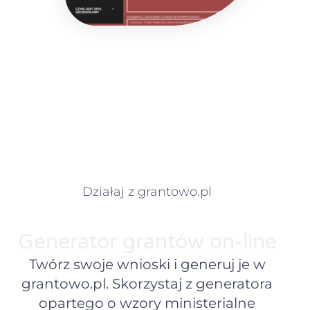
Działaj z grantowo.pl
Generator grantów on-line
Twórz swoje wnioski i generuj je w
grantowo.pl. Skorzystaj z generatora
opartego o wzory ministerialne