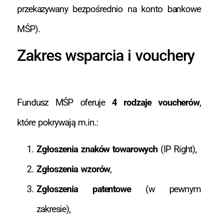
przekazywany bezpośrednio na konto bankowe
MŚP).
Zakres wsparcia i vouchery
Fundusz MŚP oferuje
4 rodzaje voucherów
,
które pokrywają m.in.:
Zgłoszenia znaków towarowych
(IP Right),
Zgłoszenia wzorów
,
Zgłoszenia patentowe
(w pewnym
zakresie),