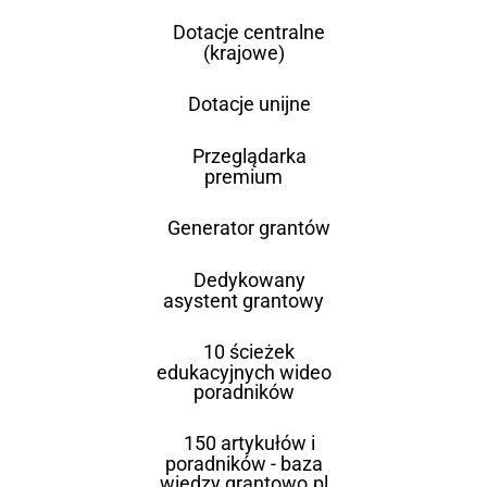
Dotacje centralne
(krajowe)
Dotacje unijne
Przeglądarka
premium
Generator grantów
Dedykowany
asystent grantowy
10 ścieżek
edukacyjnych wideo
poradników
150 artykułów i
poradników - baza
wiedzy grantowo.pl