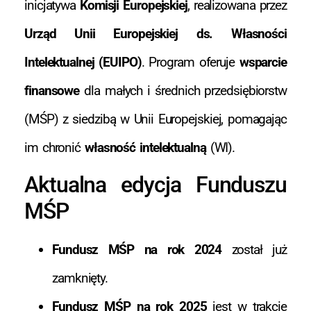
inicjatywa
Komisji Europejskiej
, realizowana przez
Urząd Unii Europejskiej ds. Własności
Intelektualnej (EUIPO)
. Program oferuje
wsparcie
finansowe
dla małych i średnich przedsiębiorstw
(MŚP) z siedzibą w Unii Europejskiej, pomagając
im chronić
własność intelektualną
(WI).
Aktualna edycja Funduszu
MŚP
Fundusz MŚP na rok 2024
został już
zamknięty.
Fundusz MŚP na rok 2025
jest w trakcie