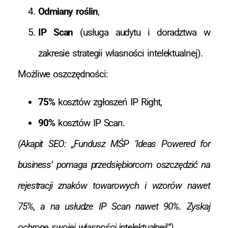
Odmiany roślin
,
IP Scan
(usługa audytu i doradztwa w
zakresie strategii własności intelektualnej).
Możliwe oszczędności:
75%
kosztów zgłoszeń IP Right,
90%
kosztów IP Scan.
(Akapit SEO: „Fundusz MŚP ‘Ideas Powered for
business’ pomaga przedsiębiorcom oszczędzić na
rejestracji znaków towarowych i wzorów nawet
75%, a na usłudze IP Scan nawet 90%. Zyskaj
ochronę swojej własności intelektualnej!”)