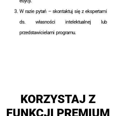
edycji.
W razie pytań – skontaktuj się z ekspertami
ds. własności intelektualnej lub
przedstawicielami programu.
KORZYSTAJ Z
FUNKCJI PREMIUM