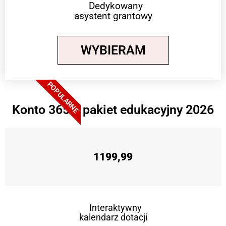
Dedykowany
asystent grantowy
WYBIERAM
POPULARNE
Konto 365 + pakiet edukacyjny 2026
1199,99
Interaktywny
kalendarz dotacji