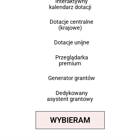
Interaktywny
kalendarz dotacji
Dotacje centralne
(krajowe)
Dotacje unijne
Przeglądarka
premium
Generator grantów
Dedykowany
asystent grantowy
WYBIERAM