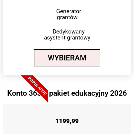
Generator
grantów
Dedykowany
asystent grantowy
WYBIERAM
POPULARNE
Konto 365 + pakiet edukacyjny 2026
1199,99