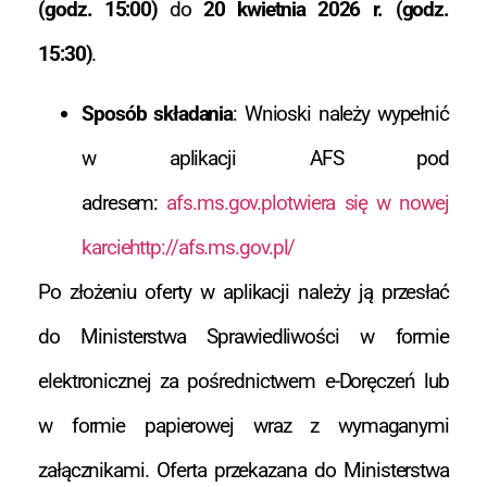
(godz. 15:00)
do
20 kwietnia 2026 r. (godz.
15:30)
.
Sposób składania
: Wnioski należy wypełnić
w aplikacji AFS pod
adresem:
afs.ms.gov.plotwiera się w nowej
karcie
http://afs.ms.gov.pl/
Po złożeniu oferty w aplikacji należy ją przesłać
do Ministerstwa Sprawiedliwości w formie
elektronicznej za pośrednictwem e-Doręczeń lub
w formie papierowej wraz z wymaganymi
załącznikami. Oferta przekazana do Ministerstwa