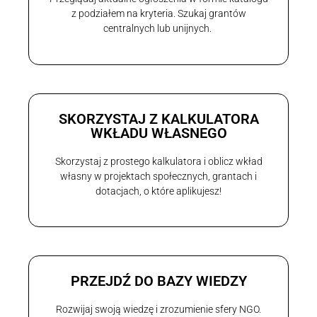
z podziałem na kryteria. Szukaj grantów
centralnych lub unijnych.
SKORZYSTAJ Z KALKULATORA
WKŁADU WŁASNEGO
Skorzystaj z prostego kalkulatora i oblicz wkład
własny w projektach społecznych, grantach i
dotacjach, o które aplikujesz!
PRZEJDŹ DO BAZY WIEDZY
Rozwijaj swoją wiedzę i zrozumienie sfery NGO.