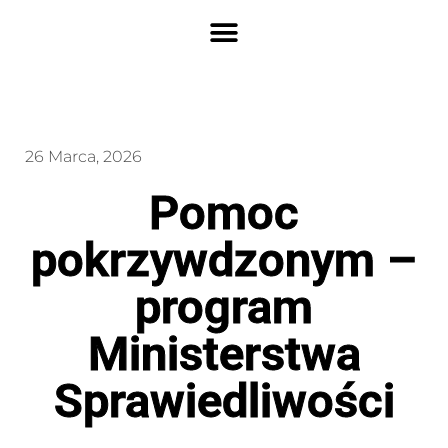
26 Marca, 2026
Pomoc
pokrzywdzonym –
program
Ministerstwa
Sprawiedliwości