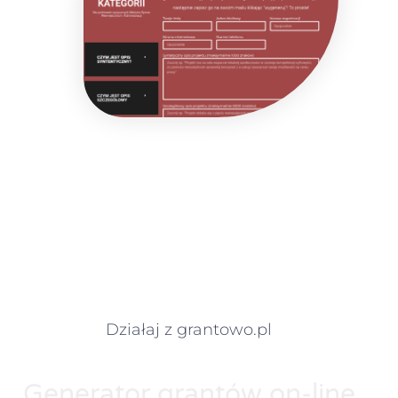
Działaj z grantowo.pl
Generator grantów on-line