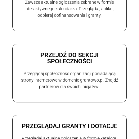
Zawsze aktualne ogłoszenia zebrane w formie
interaktywnego kalendarza. Przeglądaj, aplikuj,
odbieraj dofinansowania i granty.
PRZEJDŹ DO SEKCJI
SPOŁECZNOŚCI
Przeglądaj społeczność organizacji posiadającą
strony internetowe w domenie grantowo.pl. Znajdź
partnerów dla swoich inicjatyw.
PRZEGLĄDAJ GRANTY I DOTACJE
Przeglądaj aktualne ogłoszenia w formie katalogu