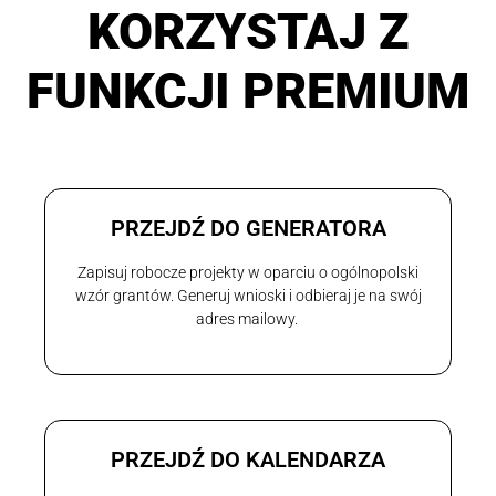
KORZYSTAJ Z
FUNKCJI PREMIUM
PRZEJDŹ DO GENERATORA
Zapisuj robocze projekty w oparciu o ogólnopolski
wzór grantów. Generuj wnioski i odbieraj je na swój
adres mailowy.
PRZEJDŹ DO KALENDARZA