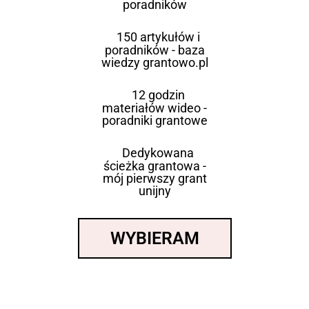
poradników
150 artykułów i
poradników - baza
wiedzy grantowo.pl
12 godzin
materiałów wideo -
poradniki grantowe
Dedykowana
ścieżka grantowa -
mój pierwszy grant
unijny
WYBIERAM