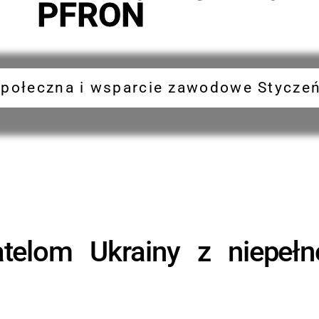
PFRON
społeczna i wsparcie zawodowe Styczeń
elom Ukrainy z niepełn