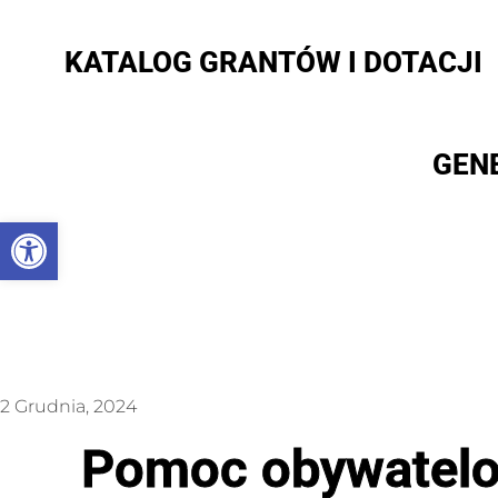
KATALOG GRANTÓW I DOTACJI
GEN
Otwórz pasek narzędzi
2 Grudnia, 2024
Pomoc obywatelom