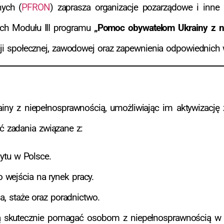
nych (
PFRON
) zaprasza organizacje pozarządowe i inne
ch Modułu III programu
„Pomoc obywatelom Ukrainy z n
acji społecznej, zawodowej oraz zapewnienia odpowiednich
iny z niepełnosprawnością, umożliwiając im aktywizacj
 zadania związane z:
ytu w Polsce.
 wejścia na rynek pracy.
a, staże oraz poradnictwo.
 skutecznie pomagać osobom z niepełnosprawnością w a