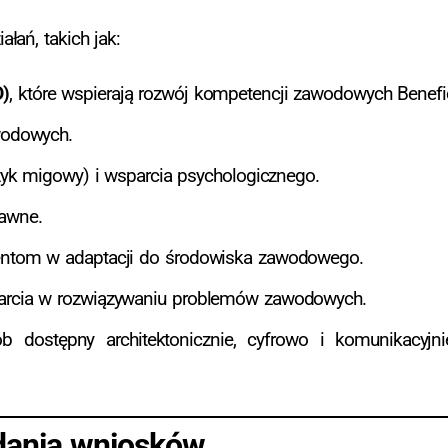
łań, takich jak:
D)
, które wspierają rozwój kompetencji zawodowych Benefi
awodowych.
ęzyk migowy) i wsparcia psychologicznego.
rawne.
jentom w adaptacji do środowiska zawodowego.
sparcia w rozwiązywaniu problemów zawodowych.
 dostępny architektonicznie, cyfrowo i komunikacyjn
adania wniosków