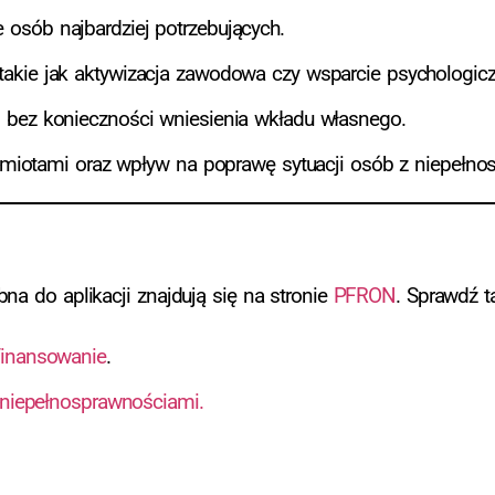
 osób najbardziej potrzebujących.
kie jak aktywizacja zawodowa czy wsparcie psychologicz
, bez konieczności wniesienia wkładu własnego.
miotami oraz wpływ na poprawę sytuacji osób z niepełno
na do aplikacji znajdują się na stronie
PFRON
. Sprawdź t
finansowanie
.
z niepełnosprawnościami.