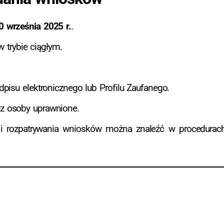
0 września 2025 r.
.
 trybie ciągłym.
pisu elektronicznego lub Profilu Zaufanego.
z osoby uprawnione.
 i rozpatrywania wniosków można znaleźć w procedurac