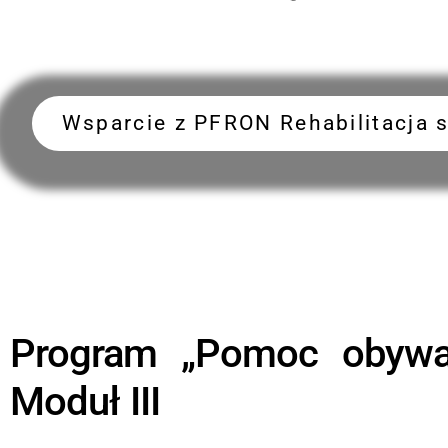
Wsparcie z PFRON Rehabilitacja 
Program „Pomoc obywat
Moduł III