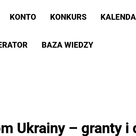
KONTO
KONKURS
KALENDA
ERATOR
BAZA WIEDZY
 Ukrainy – granty i 