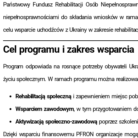
Państwowy Fundusz Rehabilitacji Osób Niepełnospraw
niepełnosprawnościami do składania wniosków w rama
celu wsparcie uchodźców z Ukrainy w zakresie rehabilit
Cel programu i zakres wsparcia
Program odpowiada na rosnące potrzeby obywateli Ukra
życiu społecznym. W ramach programu można realizować
Rehabilitacją społeczną
i zapewnieniem miejsc pob
Wsparciem zawodowym
, w tym przygotowaniem do
Aktywizacją społeczno-zawodową
poprzez szkoleni
Dzięki wsparciu finansowemu PFRON organizacje mogą