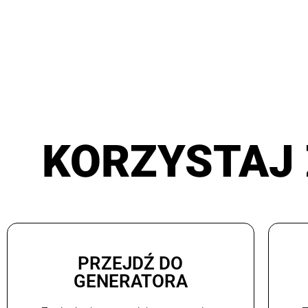
KORZYSTAJ 
PRZEJDŹ DO
GENERATORA