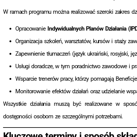
W ramach programu można realizować szeroki zakres dzia
Opracowanie
Indywidualnych Planów Działania (IP
Organizacja szkoleń, warsztatów, kursów i staży z
Zapewnienie tłumaczeń (język ukraiński, rosyjski, j
Usługi doradcze, w tym poradnictwo zawodowe i p
Wsparcie trenerów pracy, którzy pomagają Benefic
Monitorowanie efektów działań oraz udzielanie w
Wszystkie działania muszą być realizowane w sposób
dostępności osobom ze szczególnymi potrzebami.
Kluczowe terminy i sposób skł