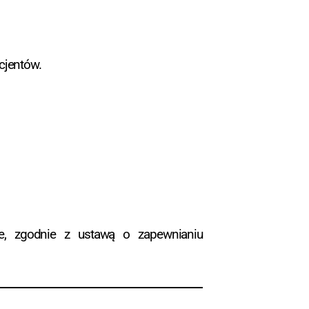
cjentów.
ie, zgodnie z ustawą o zapewnianiu