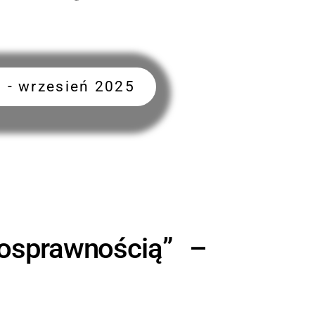
 - wrzesień 2025
osprawnością” –