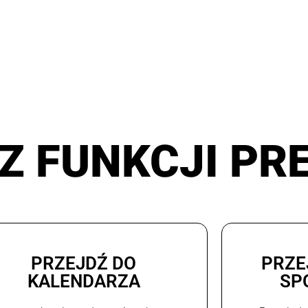
Z FUNKCJI PR
PRZEJDŹ DO
PRZE
KALENDARZA
SP