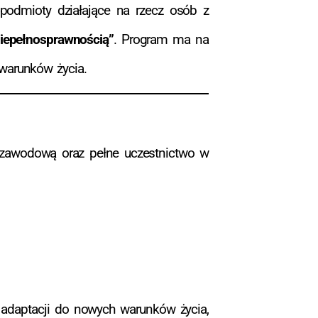
 podmioty działające na rzecz osób z
iepełnosprawnością”
. Program ma na
 warunków życia.
ę zawodową oraz pełne uczestnictwo w
daptacji do nowych warunków życia,