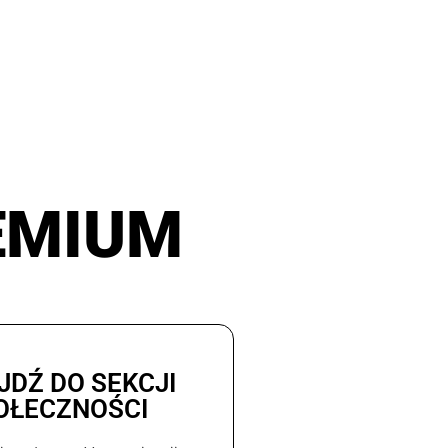
EMIUM
JDŹ DO SEKCJI
OŁECZNOŚCI