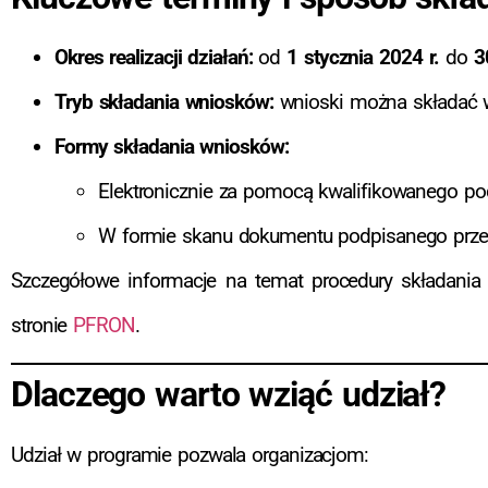
Okres realizacji działań:
od
1 stycznia 2024 r.
do
3
Tryb składania wniosków:
wnioski można składać w
Formy składania wniosków:
Elektronicznie za pomocą kwalifikowanego pod
W formie skanu dokumentu podpisanego prze
Szczegółowe informacje na temat procedury składania
stronie
PFRON
.
Dlaczego warto wziąć udział?
Udział w programie pozwala organizacjom: