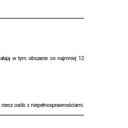
iałają w tym obszarze co najmniej 12
 rzecz osób z niepełnosprawnościami.