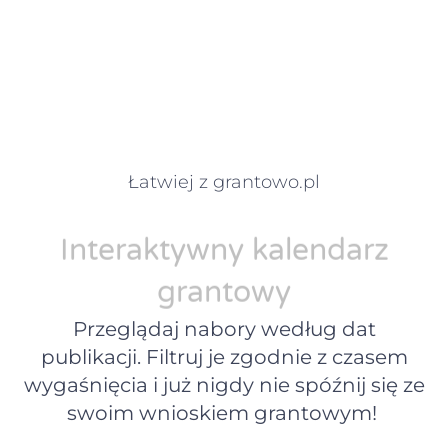
Łatwiej z grantowo.pl
Interaktywny kalendarz
grantowy
Przeglądaj nabory według dat
publikacji. Filtruj je zgodnie z czasem
wygaśnięcia i już nigdy nie spóźnij się ze
swoim wnioskiem grantowym!