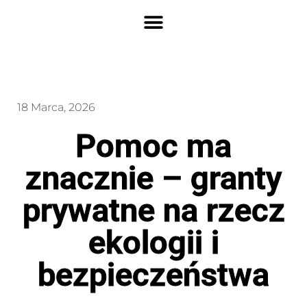
18 Marca, 2026
Pomoc ma
znacznie – granty
prywatne na rzecz
ekologii i
bezpieczeństwa