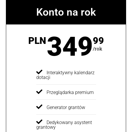
Konto na rok
349
PLN
99
/rok
Interaktywny kalendarz
dotacji
Przeglądarka premium
Generator grantów
Dedykowany asystent
grantowy