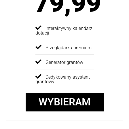
79,99
Interaktywny kalendarz
dotacji
Przeglądarka premium
Generator grantów
Dedykowany asystent
grantowy
WYBIERAM