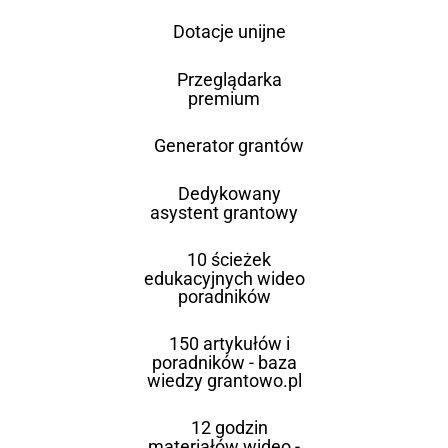
Dotacje unijne
Przeglądarka
premium
Generator grantów
Dedykowany
asystent grantowy
10 ścieżek
edukacyjnych wideo
poradników
150 artykułów i
poradników - baza
wiedzy grantowo.pl
12 godzin
materiałów wideo -