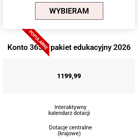
WYBIERAM
POPULARNE
Konto 365 + pakiet edukacyjny 2026
1199,99
Interaktywny
kalendarz dotacji
Dotacje centralne
(krajowe)