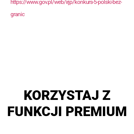
https://www.gov.pl/web/irjp/konkurs-5-polski-bez-
granic
KORZYSTAJ Z
FUNKCJI PREMIUM