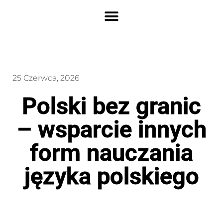
25 Czerwca, 2026
Polski bez granic
– wsparcie innych
form nauczania
języka polskiego