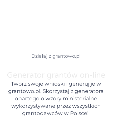
Działaj z grantowo.pl
Generator grantów on-line
Twórz swoje wnioski i generuj je w
grantowo.pl. Skorzystaj z generatora
opartego o wzory ministerialne
wykorzystywane przez wszystkich
grantodawców w Polsce!