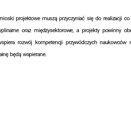
ioski projektowe muszą przyczyniać się do realizacji co 
yplinarne oraz międzysektorowe, a projekty powinny o
spiera rozwój kompetencji przywódczych naukowców na
ainę będą wspierane.