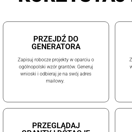
PRZEJDŹ DO
GENERATORA
Zapisuj robocze projekty w oparciu o
Z
ogólnopolski wzór grantów. Generuj
w
wnioski i odbieraj je na swój adres
mailowy.
PRZEGLĄDAJ