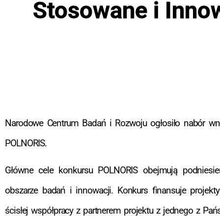
Stosowane i Inno
Narodowe Centrum Badań i Rozwoju ogłosiło nabór w
POLNORIS.
Główne cele konkursu POLNORIS obejmują podniesie
obszarze badań i innowacji. Konkurs finansuje projekt
ścisłej współpracy z partnerem projektu z jednego z Pańs