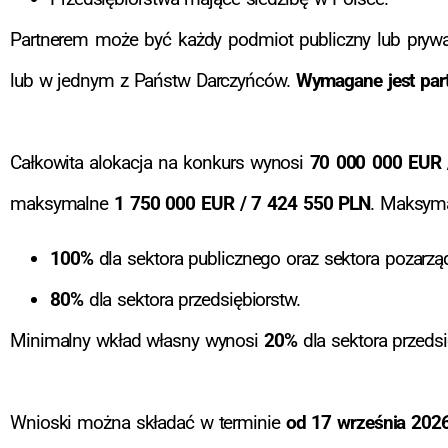
Partnerem może być każdy podmiot publiczny lub prywat
lub w jednym z Państw Darczyńców.
Wymagane jest part
Całkowita alokacja na konkurs wynosi
70 000 000 EUR 
maksymalne
1 750 000 EUR / 7 424 550 PLN
. Maksyma
100%
dla sektora publicznego oraz sektora pozarz
80%
dla sektora przedsiębiorstw.
Minimalny wkład własny wynosi
20%
dla sektora przedsi
Wnioski można składać w terminie
od 17 września 2026