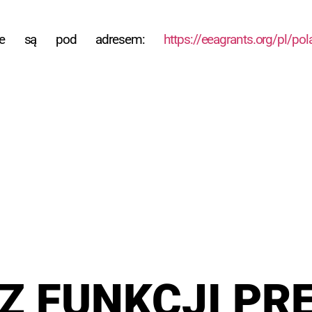
tępne są pod adresem:
https://eeagrants.org/pl/p
Z FUNKCJI PR