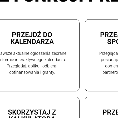
PRZEJDŹ DO
PRZE
KALENDARZA
SP
awsze aktualne ogłoszenia zebrane
Przegląda
 formie interaktywnego kalendarza.
posiadaj
Przeglądaj, aplikuj, odbieraj
domeni
dofinansowania i granty.
partneró
SKORZYSTAJ Z
PRZ