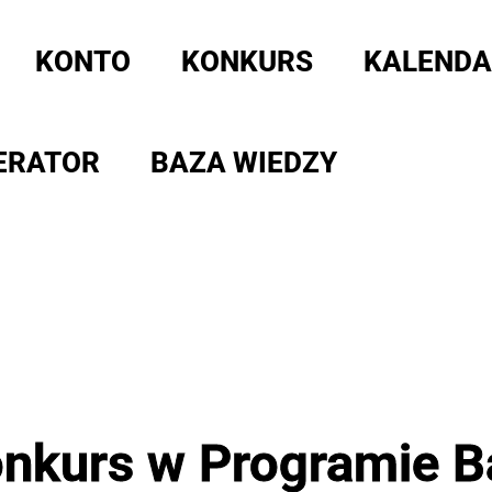
KONTO
KONKURS
KALENDA
ERATOR
BAZA WIEDZY
nkurs w Programie B