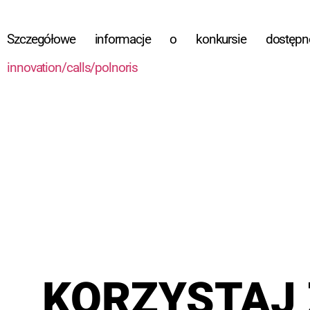
Szczegółowe informacje o konkursie dos
innovation/calls/polnoris
KORZYSTAJ 