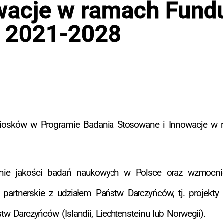
wacje w ramach Fund
2021-2028
niosków w Programie Badania Stosowane i Innowacje w
nie jakości badań naukowych w Polsce oraz wzmocni
y partnerskie z udziałem Państw Darczyńców, tj. projekt
tw Darczyńców (Islandii, Liechtensteinu lub Norwegii).