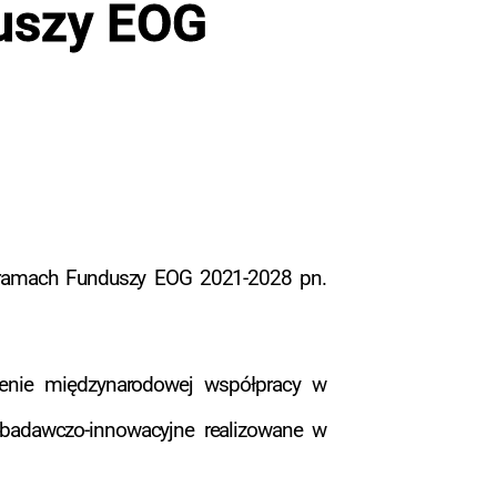
uszy EOG
 ramach Funduszy EOG 2021-2028 pn.
enie międzynarodowej współpracy w
y badawczo-innowacyjne realizowane w