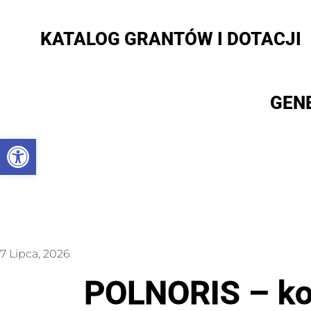
KATALOG GRANTÓW I DOTACJI
GEN
Otwórz pasek narzędzi
7 Lipca, 2026
POLNORIS – ko