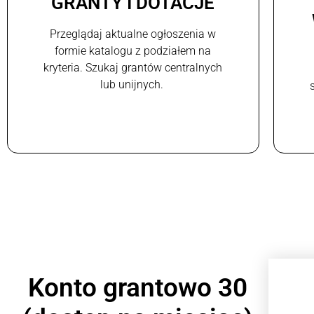
GRANTY I DOTACJE
Przeglądaj aktualne ogłoszenia w
formie katalogu z podziałem na
kryteria. Szukaj grantów centralnych
lub unijnych.
Konto grantowo 30