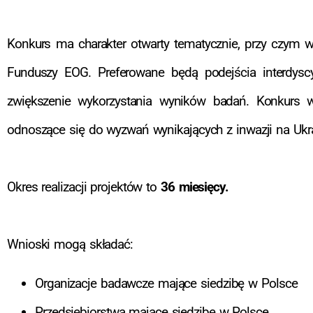
Konkurs ma charakter otwarty tematycznie, przy czym wn
Funduszy EOG. Preferowane będą podejścia interdysc
zwiększenie wykorzystania wyników badań. Konkurs w
odnoszące się do wyzwań wynikających z inwazji na Ukr
Okres realizacji projektów to
36 miesięcy.
Wnioski mogą składać:
Organizacje badawcze mające siedzibę w Polsce
Przedsiębiorstwa mające siedzibę w Polsce.