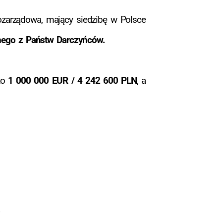
ozarządowa, mający siedzibę w Polsce
dnego z Państw Darczyńców.
to
1 000 000 EUR / 4 242 600 PLN
, a
.