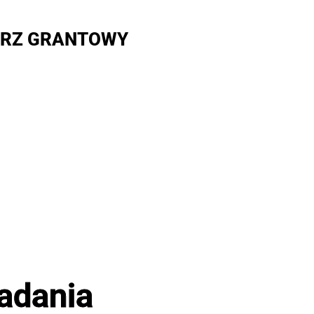
RZ GRANTOWY
adania