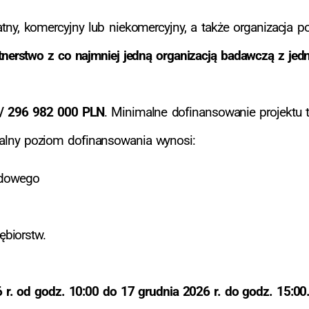
ny, komercyjny lub niekomercyjny, a także organizacja p
nerstwo z co najmniej jedną organizacją badawczą z je
/ 296 982 000 PLN
. Minimalne dofinansowanie projektu 
lny poziom dofinansowania wynosi:
ądowego
ębiorstw.
 r. od godz. 10:00 do 17 grudnia 2026 r. do godz. 15:00