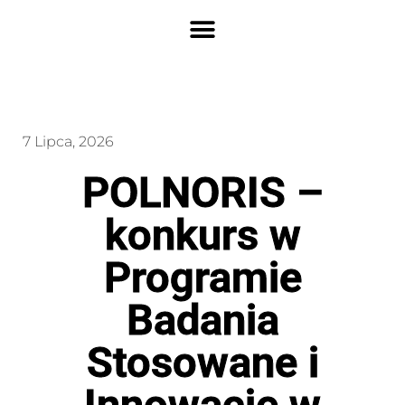
7 Lipca, 2026
POLNORIS –
konkurs w
Programie
Badania
Stosowane i
Innowacje w