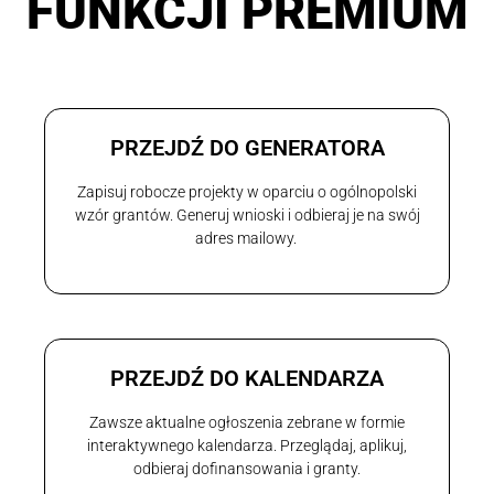
FUNKCJI PREMIUM
PRZEJDŹ DO GENERATORA
Zapisuj robocze projekty w oparciu o ogólnopolski
wzór grantów. Generuj wnioski i odbieraj je na swój
adres mailowy.
PRZEJDŹ DO KALENDARZA
Zawsze aktualne ogłoszenia zebrane w formie
interaktywnego kalendarza. Przeglądaj, aplikuj,
odbieraj dofinansowania i granty.