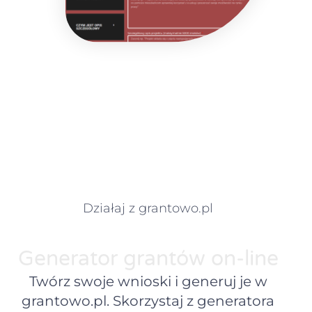
Działaj z grantowo.pl
Generator grantów on-line
Twórz swoje wnioski i generuj je w
grantowo.pl. Skorzystaj z generatora