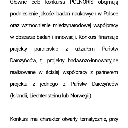
Główne cele konkursu POLNORIS obejmują
podniesienie jakości badań naukowych w Polsce
oraz wzmocnienie międzynarodowej współpracy
w obszarze badań i innowacji. Konkurs finansuje
projekty partnerskie z udziałem Państw
Darczyńców, tj. projekty badawczo-innowacyjne
realizowane w ścisłej współpracy z partnerem
projektu z jednego z Państw Darczyńców
(Islandii, Liechtensteinu lub Norwegii).
Konkurs ma charakter otwarty tematycznie, przy