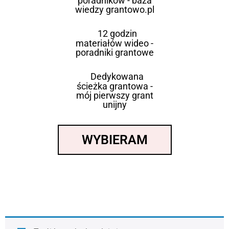
poradników - baza
wiedzy grantowo.pl
12 godzin
materiałów wideo -
poradniki grantowe
Dedykowana
ścieżka grantowa -
mój pierwszy grant
unijny
WYBIERAM