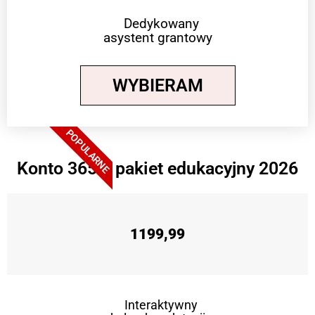
Dedykowany
asystent grantowy
WYBIERAM
POPULARNE
Konto 365 + pakiet edukacyjny 2026
1199,99
Interaktywny