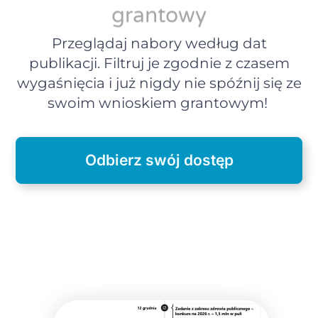
grantowy
Przeglądaj nabory według dat
publikacji. Filtruj je zgodnie z czasem
wygaśnięcia i już nigdy nie spóźnij się ze
swoim wnioskiem grantowym!
Odbierz swój dostęp