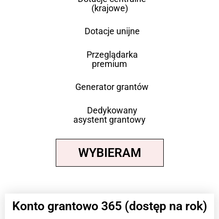
(krajowe)
Dotacje unijne
Przeglądarka
premium
Generator grantów
Dedykowany
asystent grantowy
WYBIERAM
Konto grantowo 365 (dostęp na rok)