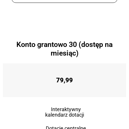
Konto grantowo 30 (dostęp na
miesiąc)
79,99
Interaktywny
kalendarz dotacji
Dotacje centralne