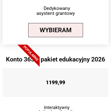
Dedykowany
asystent grantowy
WYBIERAM
POPULARNE
Konto 365 + pakiet edukacyjny 2026
1199,99
Interaktywny