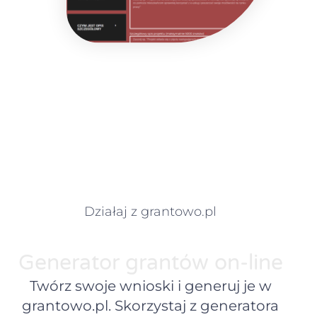
Działaj z grantowo.pl
Generator grantów on-line
Twórz swoje wnioski i generuj je w
grantowo.pl. Skorzystaj z generatora