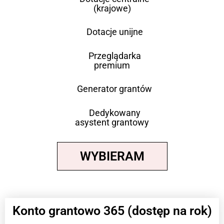
(krajowe)
Dotacje unijne
Przeglądarka
premium
Generator grantów
Dedykowany
asystent grantowy
WYBIERAM
Konto grantowo 365 (dostęp na rok)