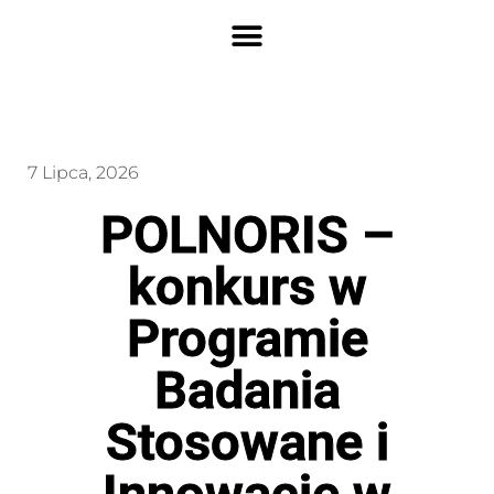
7 Lipca, 2026
POLNORIS –
konkurs w
Programie
Badania
Stosowane i
Innowacje w