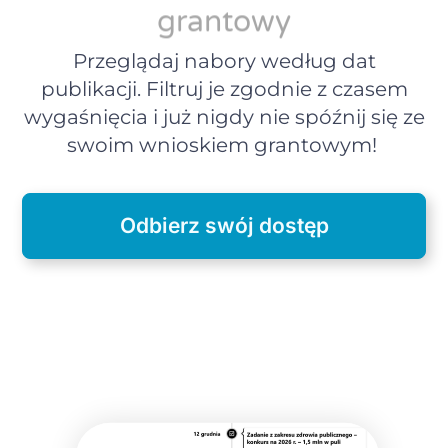
grantowy
Przeglądaj nabory według dat
publikacji. Filtruj je zgodnie z czasem
wygaśnięcia i już nigdy nie spóźnij się ze
swoim wnioskiem grantowym!
Odbierz swój dostęp