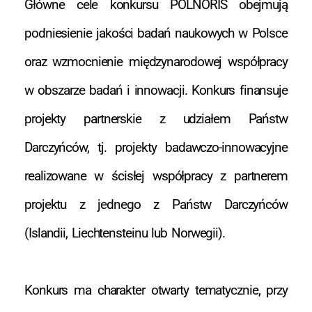
Główne cele konkursu POLNORIS obejmują
podniesienie jakości badań naukowych w Polsce
oraz wzmocnienie międzynarodowej współpracy
w obszarze badań i innowacji. Konkurs finansuje
projekty partnerskie z udziałem Państw
Darczyńców, tj. projekty badawczo-innowacyjne
realizowane w ścisłej współpracy z partnerem
projektu z jednego z Państw Darczyńców
(Islandii, Liechtensteinu lub Norwegii).
Konkurs ma charakter otwarty tematycznie, przy