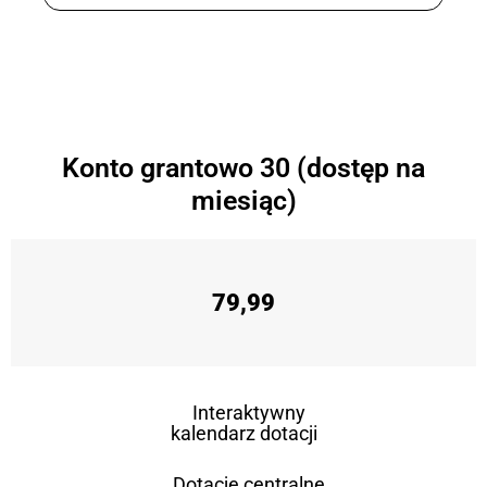
Konto grantowo 30 (dostęp na
miesiąc)
79,99
Interaktywny
kalendarz dotacji
Dotacje centralne