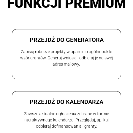
FUNKCJI PREMIUM
PRZEJDŹ DO GENERATORA
Zapisuj robocze projekty w oparciu o ogólnopolski
wzór grantów. Generuj wnioski i odbieraj je na swój
adres mailowy.
PRZEJDŹ DO KALENDARZA
Zawsze aktualne ogłoszenia zebrane w formie
interaktywnego kalendarza. Przeglądaj, aplikuj,
odbieraj dofinansowania i granty.