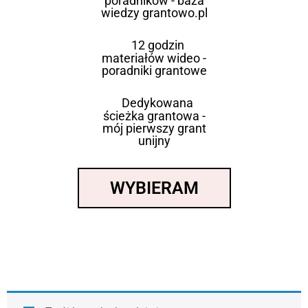
poradników - baza
wiedzy grantowo.pl
12 godzin
materiałów wideo -
poradniki grantowe
Dedykowana
ścieżka grantowa -
mój pierwszy grant
unijny
WYBIERAM