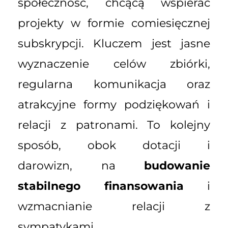
społeczność, chcącą wspierać
projekty w formie comiesięcznej
subskrypcji. Kluczem jest jasne
wyznaczenie celów zbiórki,
regularna komunikacja oraz
atrakcyjne formy podziękowań i
relacji z patronami. To kolejny
sposób, obok dotacji i
darowizn, na
budowanie
stabilnego finansowania
i
wzmacnianie relacji z
sympatykami.