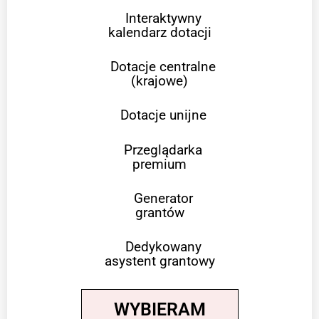
Interaktywny
kalendarz dotacji
Dotacje centralne
(krajowe)
Dotacje unijne
Przeglądarka
premium
Generator
grantów
Dedykowany
asystent grantowy
WYBIERAM