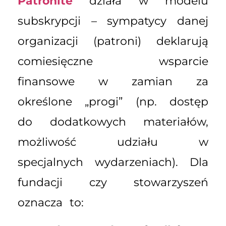
Patronite
działa w modelu
subskrypcji – sympatycy danej
organizacji (patroni) deklarują
comiesięczne wsparcie
finansowe w zamian za
określone „progi” (np. dostęp
do dodatkowych materiałów,
możliwość udziału w
specjalnych wydarzeniach). Dla
fundacji czy stowarzyszeń
oznacza to: