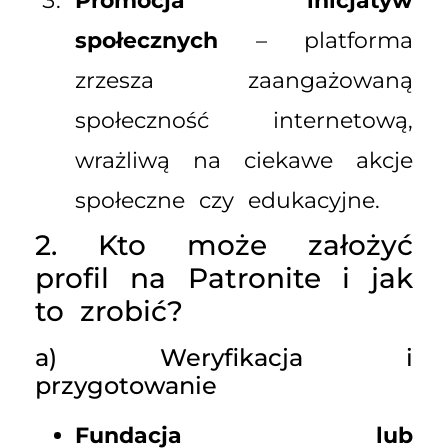
Promocja inicjatyw
społecznych
– platforma
zrzesza zaangażowaną
społeczność internetową,
wrażliwą na ciekawe akcje
społeczne czy edukacyjne.
2. Kto może założyć
profil na Patronite i jak
to zrobić?
a) Weryfikacja i
przygotowanie
Fundacja lub