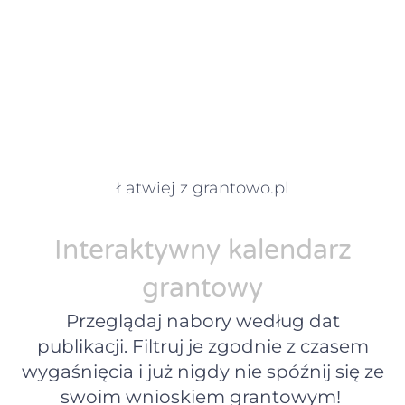
Łatwiej z grantowo.pl
Interaktywny kalendarz
grantowy
Przeglądaj nabory według dat
publikacji. Filtruj je zgodnie z czasem
wygaśnięcia i już nigdy nie spóźnij się ze
swoim wnioskiem grantowym!