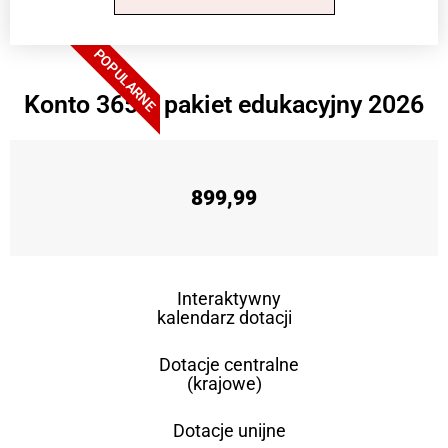
POPULARNE
Konto 365 + pakiet edukacyjny 2026
899,99
Interaktywny
kalendarz dotacji
Dotacje centralne
(krajowe)
Dotacje unijne