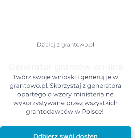
Działaj z grantowo.pl
Generator grantów on-line
Twórz swoje wnioski i generuj je w
grantowo.pl. Skorzystaj z generatora
opartego o wzory ministerialne
wykorzystywane przez wszystkich
grantodawców w Polsce!
Odbierz swój dostęp