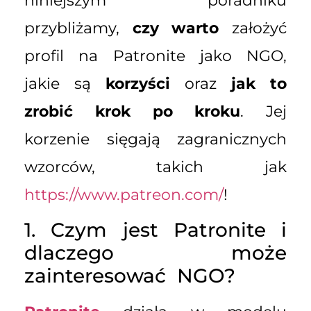
niniejszym poradniku
przybliżamy,
czy warto
założyć
profil na Patronite jako NGO,
jakie są
korzyści
oraz
jak to
zrobić krok po kroku
. Jej
korzenie sięgają zagranicznych
wzorców, takich jak
https://www.patreon.com/
!
1. Czym jest Patronite i
dlaczego może
zainteresować NGO?