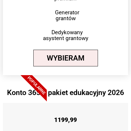
Generator
grantów
Dedykowany
asystent grantowy
WYBIERAM
POPULARNE
Konto 365 + pakiet edukacyjny 2026
1199,99