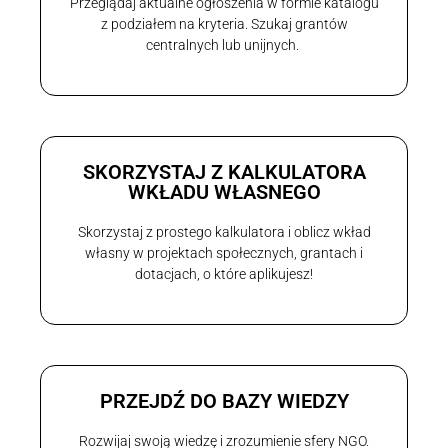
Przeglądaj aktualne ogłoszenia w formie katalogu
z podziałem na kryteria. Szukaj grantów
centralnych lub unijnych.
SKORZYSTAJ Z KALKULATORA
WKŁADU WŁASNEGO
Skorzystaj z prostego kalkulatora i oblicz wkład
własny w projektach społecznych, grantach i
dotacjach, o które aplikujesz!
PRZEJDŹ DO BAZY WIEDZY
Rozwijaj swoją wiedzę i zrozumienie sfery NGO.