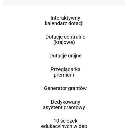
Interaktywny
kalendarz dotacji
Dotacje centralne
(krajowe)
Dotacje unijne
Przeglądarka
premium
Generator grantów
Dedykowany
asystent grantowy
10 ścieżek
edukacyjnych wideo