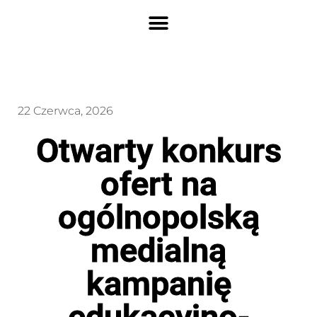
22 Czerwca, 2026
Otwarty konkurs
ofert na
ogólnopolską
medialną
kampanię
edukacyjno-