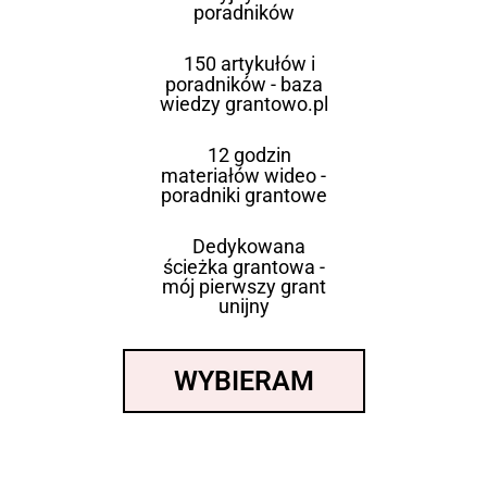
poradników
150 artykułów i
poradników - baza
wiedzy grantowo.pl
12 godzin
materiałów wideo -
poradniki grantowe
Dedykowana
ścieżka grantowa -
mój pierwszy grant
unijny
WYBIERAM