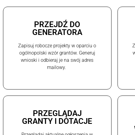
PRZEJDŹ DO
GENERATORA
Zapisuj robocze projekty w oparciu o
Z
ogólnopolski wzór grantów. Generuj
w
wnioski i odbieraj je na swój adres
mailowy.
PRZEGLĄDAJ
GRANTY I DOTACJE
Przeglądaj aktualne ogłoszenia w