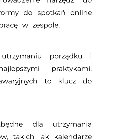
rowadzenie narzędzi do
tformy do spotkań online
pracę w zespole.
utrzymaniu porządku i
lepszymi praktykami.
awaryjnych to klucz do
zbędne dla utrzymania
w, takich jak kalendarze