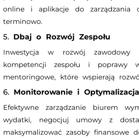
online i aplikacje do zarządzania
terminowo.
5.
Dbaj o Rozwój Zespołu
Inwestycja w rozwój zawodowy p
kompetencji zespołu i poprawy wyn
mentoringowe, które wspierają rozwó
6.
Monitorowanie i Optymalizac
Efektywne zarządzanie biurem wym
wydatki, negocjuj umowy z dosta
maksymalizować zasoby finansowe dos