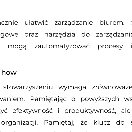
znie ułatwić zarządzanie biurem. 
gowe oraz narzędzia do zarządzani
re mogą zautomatyzować procesy i
 how
b stowarzyszeniu wymaga zrównoważe
waniem. Pamiętając o powyższych ws
zyć efektywność i produktywność, ale
organizacji. Pamiętaj, że klucz do