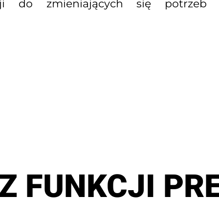
ji do zmieniających się potrzeb T
Z FUNKCJI PR