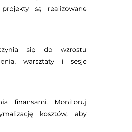
projekty są realizowane
czynia się do wzrostu
enia, warsztaty i sesje
a finansami. Monitoruj
alizację kosztów, aby