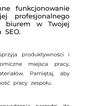
nne funkcjonowanie
ej profesjonalnego
ia biurem w Twojej
h SEO.
 sprzyja produktywności i
omiczne miejsca pracy,
eriałów. Pamiętaj, aby
ność pracy zespołu.