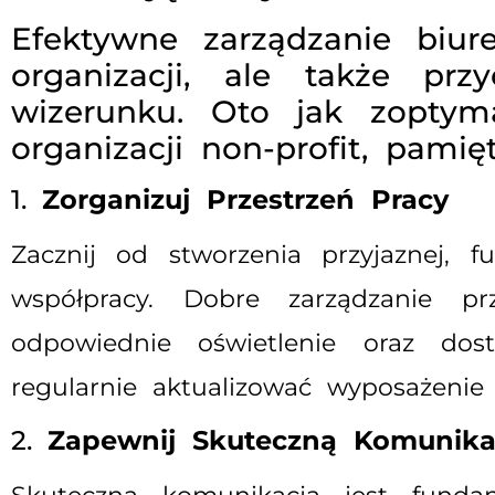
Efektywne zarządzanie biur
organizacji, ale także pr
wizerunku. Oto jak zoptym
organizacji non-profit, pami
1.
Zorganizuj Przestrzeń Pracy
Zacznij od stworzenia przyjaznej, fu
współpracy. Dobre zarządzanie pr
odpowiednie oświetlenie oraz dos
regularnie aktualizować wyposażenie 
2.
Zapewnij Skuteczną Komunik