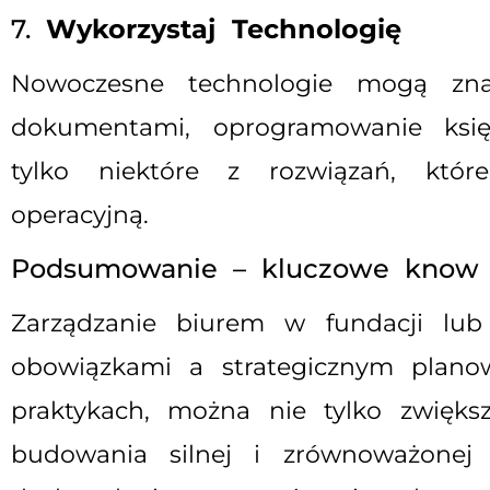
7.
Wykorzystaj Technologię
Nowoczesne technologie mogą znac
dokumentami, oprogramowanie księ
tylko niektóre z rozwiązań, któ
operacyjną.
Podsumowanie – kluczowe know
Zarządzanie biurem w fundacji lu
obowiązkami a strategicznym plano
praktykach, można nie tylko zwięks
budowania silnej i zrównoważonej 