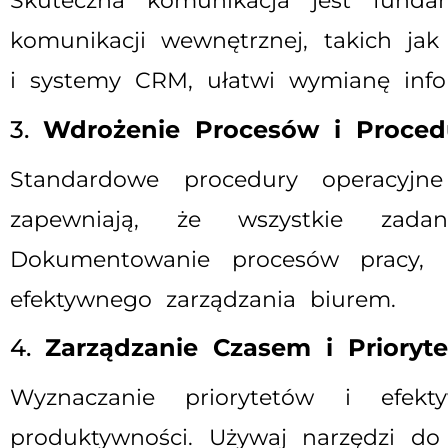
Skuteczna komunikacja jest fund
komunikacji wewnętrznej, takich jak
i systemy CRM, ułatwi wymianę infor
3.
Wdrożenie Procesów i Proced
Standardowe procedury operacyj
zapewniają, że wszystkie zad
Dokumentowanie procesów pracy, p
efektywnego zarządzania biurem.
4.
Zarządzanie Czasem i Prioryt
Wyznaczanie priorytetów i efek
produktywności. Używaj narzędzi do