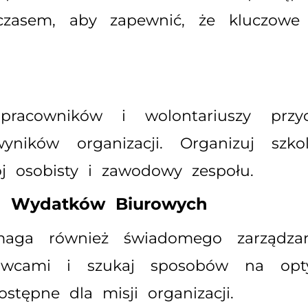
 czasem, aby zapewnić, że kluczowe 
racowników i wolontariuszy przy
ików organizacji. Organizuj szkol
j osobisty i zawodowy zespołu.
ja Wydatków Biurowych
aga również świadomego zarządzani
wcami i szukaj sposobów na optym
tępne dla misji organizacji.