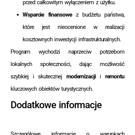
przed całkowitym wyłączeniem z użytku.
Wsparcie finansowe
z budżetu państwa,
które jest nieocenione w realizacji
kosztownych inwestycji infrastrukturalnych.
Program wychodzi naprzeciw potrzebom
lokalnych społeczności, dając możliwość
szybkiej i skutecznej
modernizacji
i
remontu
kluczowych obiektów turystycznych.
Dodatkowe informacje
Szczegółowe informacje o warunkach