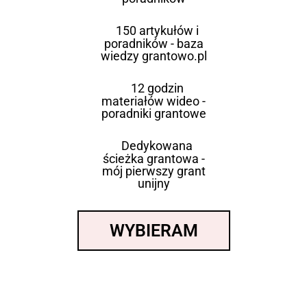
150 artykułów i
poradników - baza
wiedzy grantowo.pl
12 godzin
materiałów wideo -
poradniki grantowe
Dedykowana
ścieżka grantowa -
mój pierwszy grant
unijny
WYBIERAM