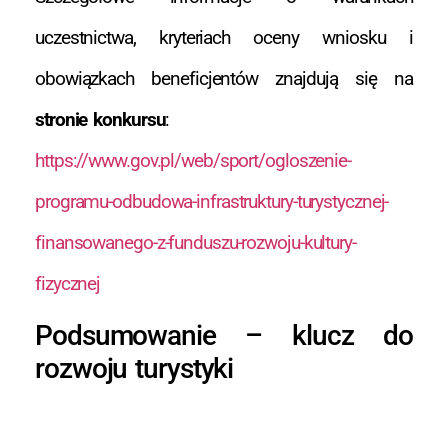
uczestnictwa, kryteriach oceny wniosku i
obowiązkach beneficjentów znajdują się na
stronie konkursu
:
https://www.gov.pl/web/sport/ogloszenie-
programu-odbudowa-infrastruktury-turystycznej-
finansowanego-z-funduszu-rozwoju-kultury-
fizycznej
Podsumowanie – klucz do
rozwoju turystyki