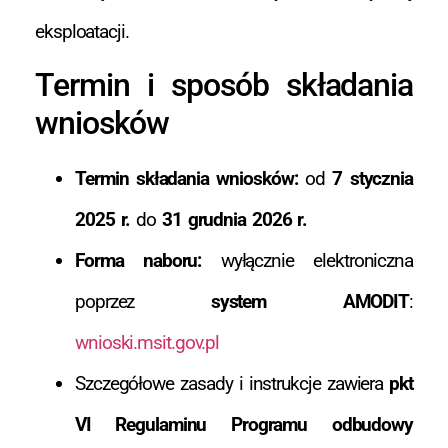
eksploatacji.
Termin i sposób składania
wniosków
Termin składania wniosków:
od
7 stycznia
2025 r.
do
31 grudnia 2026 r.
Forma naboru:
wyłącznie elektroniczna
poprzez
system AMODIT
:
wnioski.msit.gov.pl
Szczegółowe zasady i instrukcje zawiera
pkt
VI Regulaminu Programu odbudowy