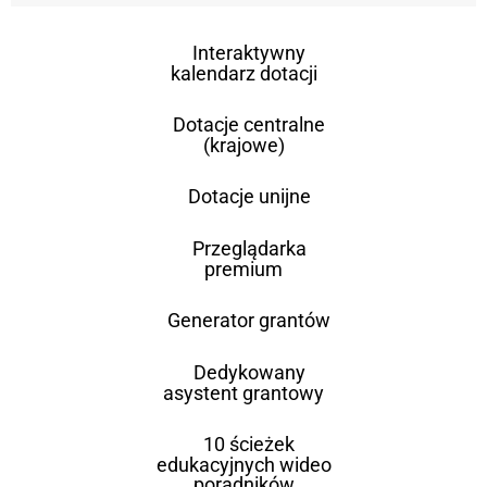
Interaktywny
kalendarz dotacji
Dotacje centralne
(krajowe)
Dotacje unijne
Przeglądarka
premium
Generator grantów
Dedykowany
asystent grantowy
10 ścieżek
edukacyjnych wideo
poradników