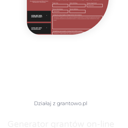
Działaj z grantowo.pl
Generator grantów on-line