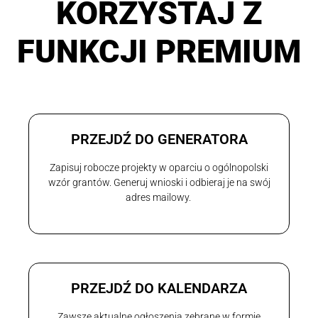
KORZYSTAJ Z
FUNKCJI PREMIUM
PRZEJDŹ DO GENERATORA
Zapisuj robocze projekty w oparciu o ogólnopolski
wzór grantów. Generuj wnioski i odbieraj je na swój
adres mailowy.
PRZEJDŹ DO KALENDARZA
Zawsze aktualne ogłoszenia zebrane w formie