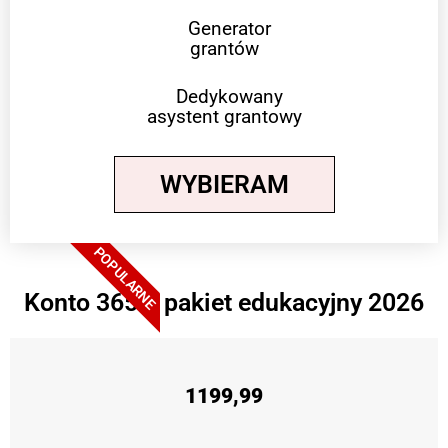
Generator
grantów
Dedykowany
asystent grantowy
WYBIERAM
POPULARNE
Konto 365 + pakiet edukacyjny 2026
1199,99