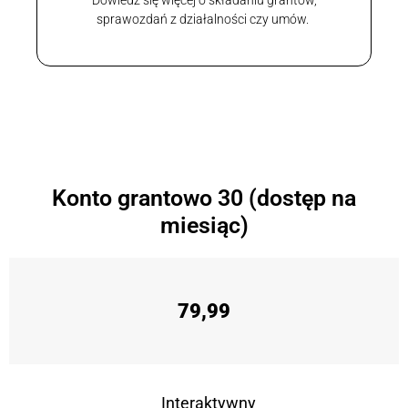
Dowiedz się więcej o składaniu grantów,
sprawozdań z działalności czy umów.
Konto grantowo 30 (dostęp na
miesiąc)
79,99
Interaktywny