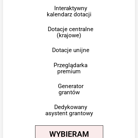
Interaktywny
kalendarz dotacji
Dotacje centralne
(krajowe)
Dotacje unijne
Przeglądarka
premium
Generator
grantów
Dedykowany
asystent grantowy
WYBIERAM