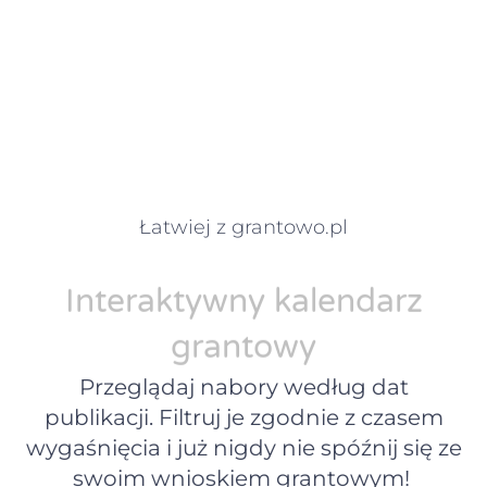
Łatwiej z grantowo.pl
Interaktywny kalendarz
grantowy
Przeglądaj nabory według dat
publikacji. Filtruj je zgodnie z czasem
wygaśnięcia i już nigdy nie spóźnij się ze
swoim wnioskiem grantowym!