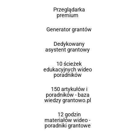
Przeglądarka
premium
Generator grantów
Dedykowany
asystent grantowy
10 ścieżek
edukacyjnych wideo
poradników
150 artykułów i
poradników - baza
wiedzy grantowo.pl
12 godzin
materiałów wideo -
poradniki grantowe