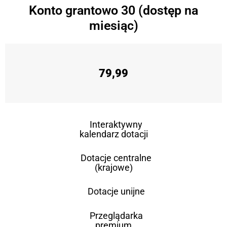
Konto grantowo 30 (dostęp na
miesiąc)
79,99
Interaktywny
kalendarz dotacji
Dotacje centralne
(krajowe)
Dotacje unijne
Przeglądarka
premium