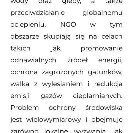
wody oraz gleby, a także
przeciwdziałanie globalnemu
ociepleniu. NGO w tym
obszarze skupiają się na celach
takich jak promowanie
odnawialnych źródeł energii,
ochrona zagrożonych gatunków,
walka z wylesianiem i redukcja
emisji gazów cieplarnianych.
Problem ochrony środowiska
jest wielowymiarowy i obejmuje
zarówno lokalne wyzwania, jak