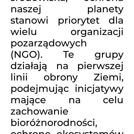
naszej planety
stanowi priorytet dla
wielu organizacji
pozarządowych
(NGO). Te grupy
działają na pierwszej
linii obrony Ziemi,
podejmując inicjatywy
mające na celu
zachowanie
bioróżnorodności,
ochronę ekosystemów