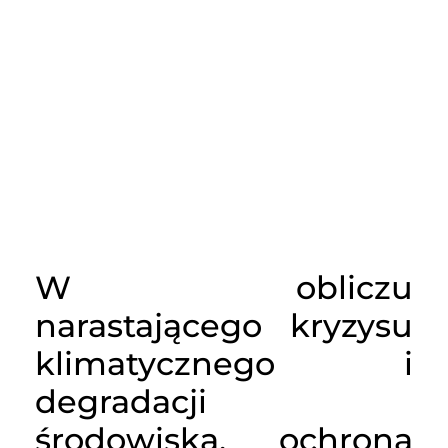
W obliczu
narastającego kryzysu
klimatycznego i
degradacji
środowiska, ochrona