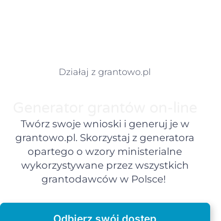
Działaj z grantowo.pl
Generator grantów on-line
Twórz swoje wnioski i generuj je w
grantowo.pl. Skorzystaj z generatora
opartego o wzory ministerialne
wykorzystywane przez wszystkich
grantodawców w Polsce!
Odbierz swój dostęp