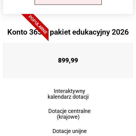
POPULARNE
Konto 365 + pakiet edukacyjny 2026
899,99
Interaktywny
kalendarz dotacji
Dotacje centralne
(krajowe)
Dotacje unijne