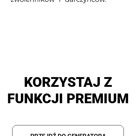
KORZYSTAJ Z
FUNKCJI PREMIUM
PRZEJDŹ DO GENERATORA