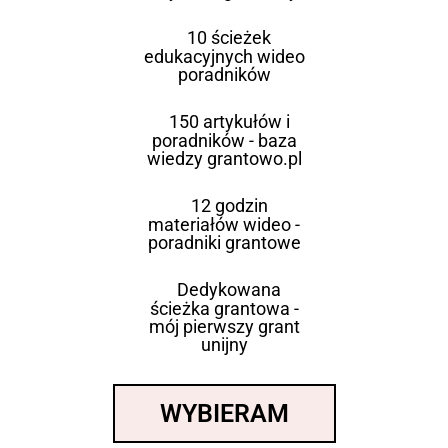
10 ścieżek
edukacyjnych wideo
poradników
150 artykułów i
poradników - baza
wiedzy grantowo.pl
12 godzin
materiałów wideo -
poradniki grantowe
Dedykowana
ścieżka grantowa -
mój pierwszy grant
unijny
WYBIERAM