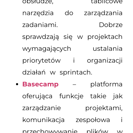
obsłudze, tablicowe
narzędzia do zarządzania
zadaniami. Dobrze
sprawdzają się w projektach
wymagających ustalania
priorytetów i organizacji
działań w sprintach.
Basecamp
– platforma
oferująca funkcje takie jak
zarządzanie projektami,
komunikacja zespołowa i
przechowywanie plików w