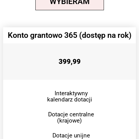
WYBIERAM
Konto grantowo 365 (dostęp na rok)
399,99
Interaktywny
kalendarz dotacji
Dotacje centralne
(krajowe)
Dotacje unijne