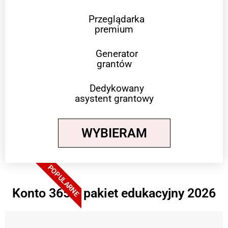
Przeglądarka
premium
Generator
grantów
Dedykowany
asystent grantowy
WYBIERAM
POPULARNE
Konto 365 + pakiet edukacyjny 2026