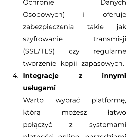
Ochronie Danych
Osobowych) i oferuje
zabezpieczenia takie jak
szyfrowanie transmisji
(SSL/TLS) czy regularne
tworzenie kopii zapasowych.
Integracje z innymi
usługami
Warto wybrać platformę,
którą możesz łatwo
połączyć z systemami
płatności online, narzędziami