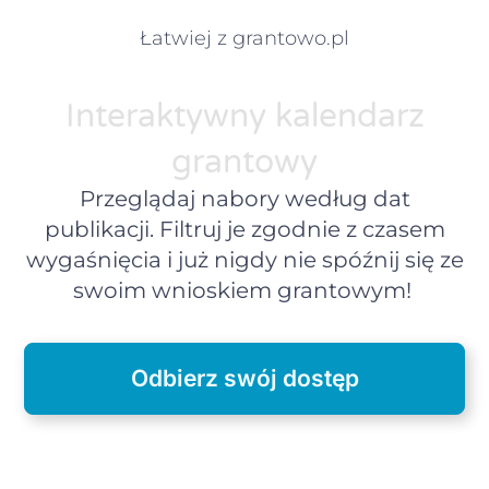
Łatwiej z grantowo.pl
Interaktywny kalendarz
grantowy
Przeglądaj nabory według dat
publikacji. Filtruj je zgodnie z czasem
wygaśnięcia i już nigdy nie spóźnij się ze
swoim wnioskiem grantowym!
Odbierz swój dostęp