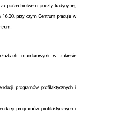
za pośrednictwem poczty tradycyjnej,
 a 16.00, przy czym Centrum pracuje w
ntrum.
 służbach mundurowych w zakresie
dacji programów profilaktycznych i
dacji programów profilaktycznych i