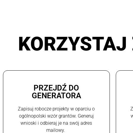
KORZYSTAJ 
PRZEJDŹ DO
GENERATORA
Zapisuj robocze projekty w oparciu o
Z
ogólnopolski wzór grantów. Generuj
w
wnioski i odbieraj je na swój adres
mailowy.