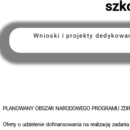
szko
Wnioski i projekty dedykowan
PLANOWANY OBSZAR NARODOWEGO PROGRAMU ZDROW
Oferty o udzielenie dofinansowania na realizację zadani