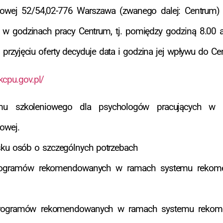
niowej 52/54,02-776 Warszawa (zwanego dalej: Centrum) 
um w godzinach pracy Centrum, tj. pomiędzy godziną 8.00
O przyjęciu oferty decyduje data i godzina jej wpływu do Ce
/kcpu.gov.pl/
amu szkoleniowego dla psychologów pracujących w
owej.
sku osób o szczególnych potrzebach
programów rekomendowanych w ramach systemu rekomen
w programów rekomendowanych w ramach systemu rekomen