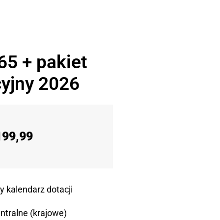
65 + pakiet
yjny 2026
199,99
y kalendarz dotacji
ntralne (krajowe)