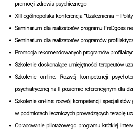
promocji zdrowia psychicznego
XIII ogólnopolska konferencja “Uzależnienia – Polity
Seminarium dla realizatorów programu FreDgoes net
Seminarium dla realizatorów programów profilaktyc
Promocja rekomendowanych programów profilaktycz
Szkolenie doskonalące umiejętności terapeutów uzal
Szkolenie on-line: Rozwój kompetencji psychot
psychiatrycznej na II poziomie referencyjnym dla dzi
Szkolenie on-line: rozwój kompetencji specjalistów
w podmiotach leczniczych prowadzących terapię uzal
Opracowanie pilotażowego programu krótkiej inter