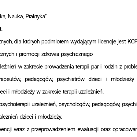
ka, Nauka, Praktyka”
.
znych, dla których podmiotem wydającym licencje jest KC
nych i promocji zdrowia psychicznego
eżnień w zakresie prowadzenia terapii par i rodzin z prob
erapeutów, pedagogów, psychiatrów dzieci i młodzieży
eci i młodzieży w zakresie terapii uzależnień.
 psychoterapii uzależnień, psychologów, pedagogów, psychi
eżnień dzieci i młodzieży.
wencji wraz z przeprowadzeniem ewaluacji oraz opracowan