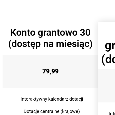
Konto grantowo 30
(dostęp na miesiąc)
g
(d
79,99
Interaktywny kalendarz dotacji
Dotacje centralne (krajowe)
In