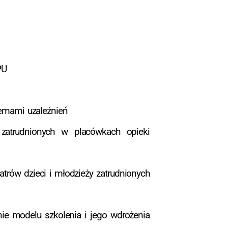
PU
lemami uzależnień
 zatrudnionych w placówkach opieki
atrów dzieci i młodzieży zatrudnionych
ie modelu szkolenia i jego wdrożenia