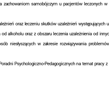
gania zachowaniom samobójczym u pacjentów leczonych w
żnień oraz leczeniu skutków uzależnień występujących u 
a od alkoholu oraz z obszaru leczenia uzależnienia od in
osób niesłyszących w zakresie rozwiązywania problemó
Poradni Psychologiczno-Pedagogicznych na temat pracy z