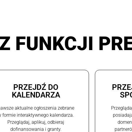
Z FUNKCJI PR
PRZEJDŹ DO
PRZE
KALENDARZA
SP
awsze aktualne ogłoszenia zebrane
Przegląda
 formie interaktywnego kalendarza.
posiadaj
Przeglądaj, aplikuj, odbieraj
domeni
dofinansowania i granty.
partneró