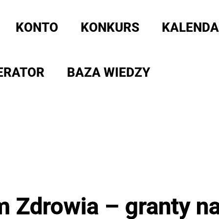
KONTO
KONKURS
KALENDA
ERATOR
BAZA WIEDZY
 Zdrowia – granty na