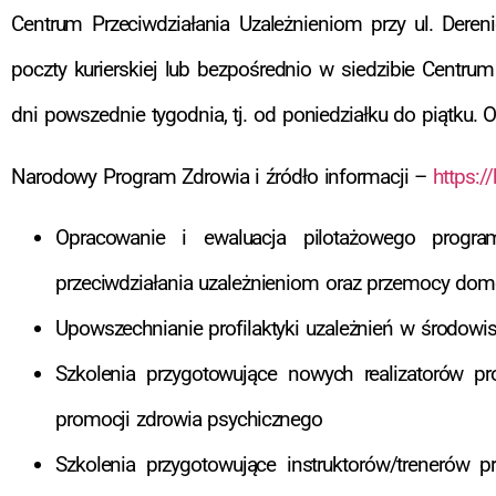
Centrum Przeciwdziałania Uzależnieniom przy ul. Dere
poczty kurierskiej lub bezpośrednio w siedzibie Centr
dni powszednie tygodnia, tj. od poniedziałku do piątku. 
Narodowy Program Zdrowia i źródło informacji –
https:/
Opracowanie i ewaluacja pilotażowego progr
przeciwdziałania uzależnieniom oraz przemocy dom
Upowszechnianie profilaktyki uzależnień w środowi
Szkolenia przygotowujące nowych realizatorów 
promocji zdrowia psychicznego
Szkolenia przygotowujące instruktorów/treneró