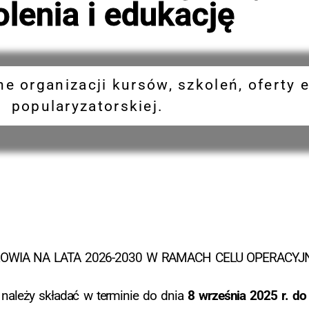
lenia i edukację
e organizacji kursów, szkoleń, oferty e
popularyzatorskiej.
IA NA LATA 2026-2030 W RAMACH CELU OPERACYJN
a należy składać w terminie do dnia
8 września 2025 r. do