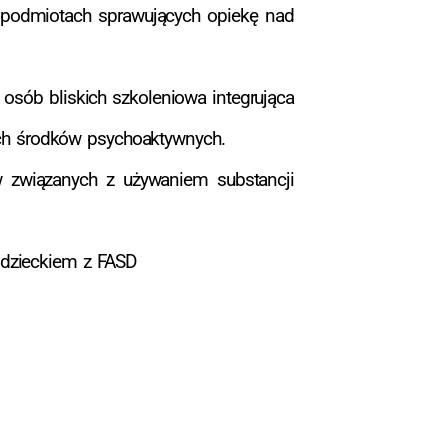
 podmiotach sprawujących opiekę nad
osób bliskich szkoleniowa integrująca
nych środków psychoaktywnych.
w związanych z używaniem substancji
 dzieckiem z FASD