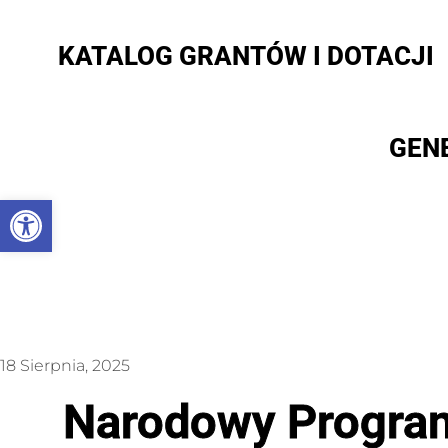
KATALOG GRANTÓW I DOTACJI
GEN
Otwórz pasek narzędzi
18 Sierpnia, 2025
Narodowy Program