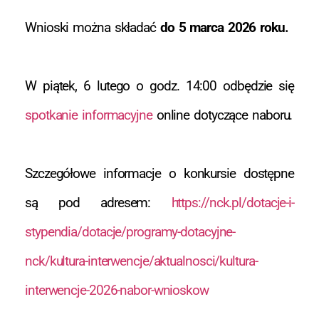
Wnioski można składać
do 5 marca 2026 roku.
W piątek, 6 lutego o godz. 14:00 odbędzie się
spotkanie informacyjne
online dotyczące naboru.
Szczegółowe informacje o konkursie dostępne
są pod adresem:
https://nck.pl/dotacje-i-
stypendia/dotacje/programy-dotacyjne-
nck/kultura-interwencje/aktualnosci/kultura-
interwencje-2026-nabor-wnioskow