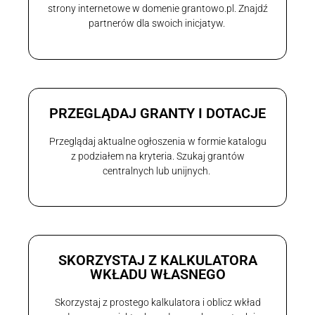
strony internetowe w domenie grantowo.pl. Znajdź
partnerów dla swoich inicjatyw.
PRZEGLĄDAJ GRANTY I DOTACJE
Przeglądaj aktualne ogłoszenia w formie katalogu
z podziałem na kryteria. Szukaj grantów
centralnych lub unijnych.
SKORZYSTAJ Z KALKULATORA
WKŁADU WŁASNEGO
Skorzystaj z prostego kalkulatora i oblicz wkład