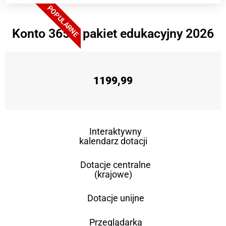
POPULARNE
Konto 365 + pakiet edukacyjny 2026
1199,99
Interaktywny
kalendarz dotacji
Dotacje centralne
(krajowe)
Dotacje unijne
Przeglądarka