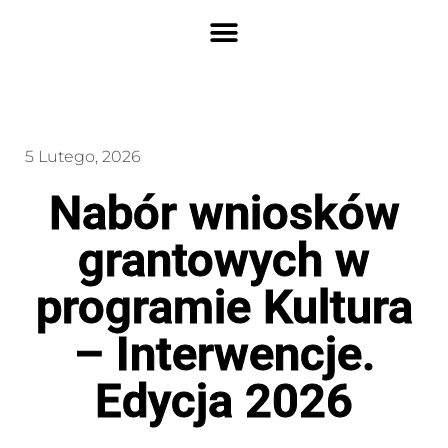
5 Lutego, 2026
Nabór wniosków
grantowych w
programie Kultura
– Interwencje.
Edycja 2026