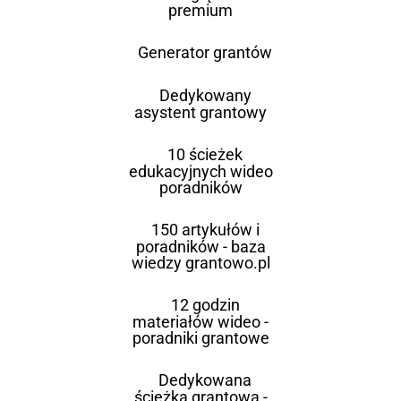
premium
Generator grantów
Dedykowany
asystent grantowy
10 ścieżek
edukacyjnych wideo
poradników
150 artykułów i
poradników - baza
wiedzy grantowo.pl
12 godzin
materiałów wideo -
poradniki grantowe
Dedykowana
ścieżka grantowa -