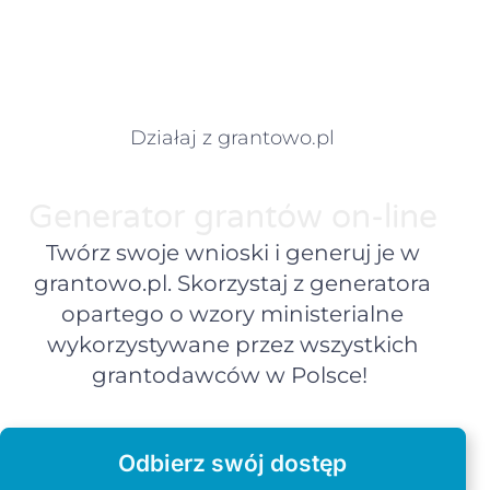
Działaj z grantowo.pl
Generator grantów on-line
Twórz swoje wnioski i generuj je w
grantowo.pl. Skorzystaj z generatora
opartego o wzory ministerialne
wykorzystywane przez wszystkich
grantodawców w Polsce!
Odbierz swój dostęp