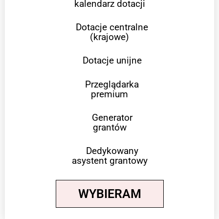
kalendarz dotacji
Dotacje centralne
(krajowe)
Dotacje unijne
Przeglądarka
premium
Generator
grantów
Dedykowany
asystent grantowy
WYBIERAM