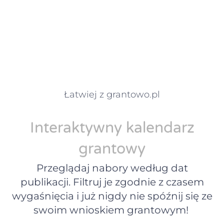
Łatwiej z grantowo.pl
Interaktywny kalendarz
grantowy
Przeglądaj nabory według dat
publikacji. Filtruj je zgodnie z czasem
wygaśnięcia i już nigdy nie spóźnij się ze
swoim wnioskiem grantowym!