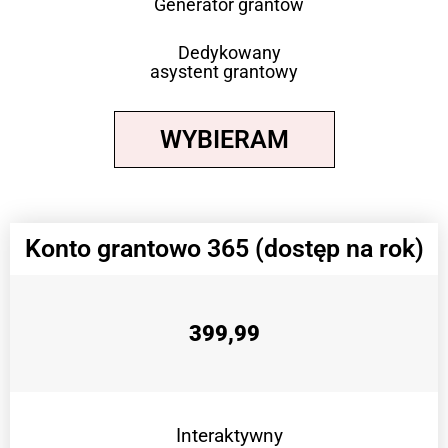
Generator grantów
Dedykowany
asystent grantowy
WYBIERAM
Konto grantowo 365 (dostęp na rok)
399,99
Interaktywny