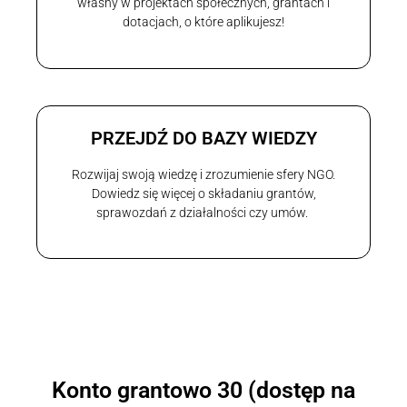
własny w projektach społecznych, grantach i
dotacjach, o które aplikujesz!
PRZEJDŹ DO BAZY WIEDZY
Rozwijaj swoją wiedzę i zrozumienie sfery NGO.
Dowiedz się więcej o składaniu grantów,
sprawozdań z działalności czy umów.
Konto grantowo 30 (dostęp na