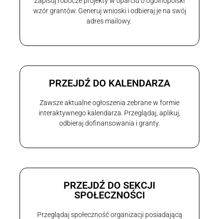
Zapisuj robocze projekty w oparciu o ogólnopolski
wzór grantów. Generuj wnioski i odbieraj je na swój
adres mailowy.
PRZEJDŹ DO KALENDARZA
Zawsze aktualne ogłoszenia zebrane w formie
interaktywnego kalendarza. Przeglądaj, aplikuj,
odbieraj dofinansowania i granty.
PRZEJDŹ DO SEKCJI
SPOŁECZNOŚCI
Przeglądaj społeczność organizacji posiadającą