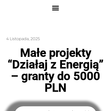
4 Listopada, 2025
Małe projekty
“Działaj z Energią”
– granty do 5000
PLN