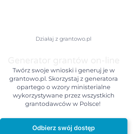
Działaj z grantowo.pl
Generator grantów on-line
Twórz swoje wnioski i generuj je w
grantowo.pl. Skorzystaj z generatora
opartego o wzory ministerialne
wykorzystywane przez wszystkich
grantodawców w Polsce!
Odbierz swój dostęp