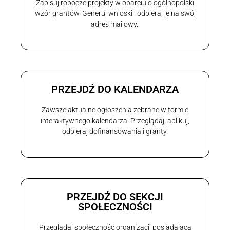
Zapisuj robocze projekty w oparciu o ogólnopolski
wzór grantów. Generuj wnioski i odbieraj je na swój
adres mailowy.
PRZEJDŹ DO KALENDARZA
Zawsze aktualne ogłoszenia zebrane w formie
interaktywnego kalendarza. Przeglądaj, aplikuj,
odbieraj dofinansowania i granty.
PRZEJDŹ DO SEKCJI
SPOŁECZNOŚCI
Przeglądaj społeczność organizacji posiadającą