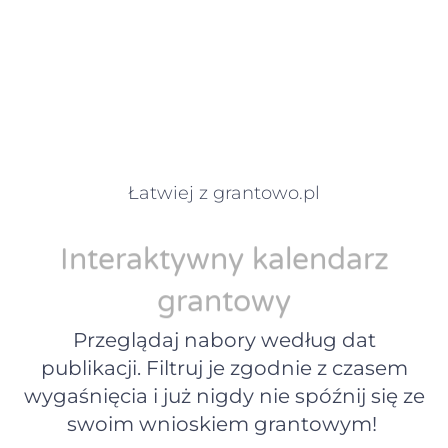
Łatwiej z grantowo.pl
Interaktywny kalendarz
grantowy
Przeglądaj nabory według dat
publikacji. Filtruj je zgodnie z czasem
wygaśnięcia i już nigdy nie spóźnij się ze
swoim wnioskiem grantowym!