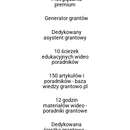
premium
Generator grantów
Dedykowany
asystent grantowy
10 ścieżek
edukacyjnych wideo
poradników
150 artykułów i
poradników - baza
wiedzy grantowo.pl
12 godzin
materiałów wideo -
poradniki grantowe
Dedykowana
ścieżka grantowa -