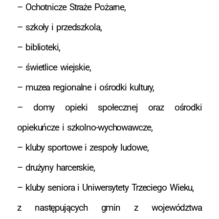
– Ochotnicze Straże Pożarne,
– szkoły i przedszkola,
– biblioteki,
– świetlice wiejskie,
– muzea regionalne i ośrodki kultury,
– domy opieki społecznej oraz ośrodki
opiekuńcze i szkolno-wychowawcze,
– kluby sportowe i zespoły ludowe,
– drużyny harcerskie,
– kluby seniora i Uniwersytety Trzeciego Wieku,
z następujących gmin z województwa