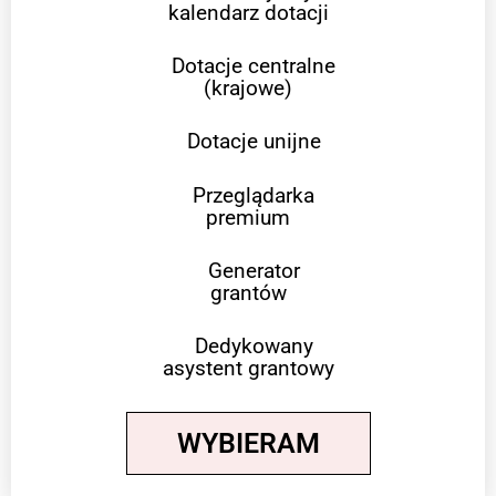
kalendarz dotacji
Dotacje centralne
(krajowe)
Dotacje unijne
Przeglądarka
premium
Generator
grantów
Dedykowany
asystent grantowy
WYBIERAM