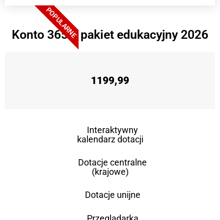
POPULARNE
Konto 365 + pakiet edukacyjny 2026
1199,99
Interaktywny
kalendarz dotacji
Dotacje centralne
(krajowe)
Dotacje unijne
Przeglądarka