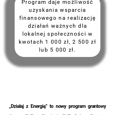
Program daje możliwość
uzyskania wsparcia
finansowego na realizację
działań ważnych dla
lokalnej społeczności w
kwotach 1 000 zł, 2 500 zł
lub 5 000 zł.
„Działaj z Energią” to nowy program grantowy