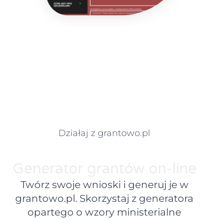
Działaj z grantowo.pl
Generator grantów on-line
Twórz swoje wnioski i generuj je w
grantowo.pl. Skorzystaj z generatora
opartego o wzory ministerialne