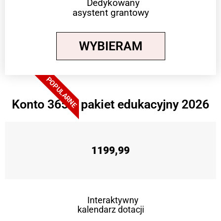
Dedykowany
asystent grantowy
WYBIERAM
POPULARNE
Konto 365 + pakiet edukacyjny 2026
1199,99
Interaktywny
kalendarz dotacji