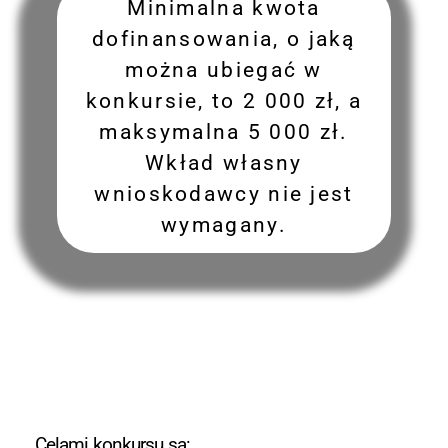
Minimalna kwota
dofinansowania, o jaką
można ubiegać w
konkursie, to 2 000 zł, a
maksymalna 5 000 zł.
Wkład własny
wnioskodawcy nie jest
wymagany.
Celami konkursu są: