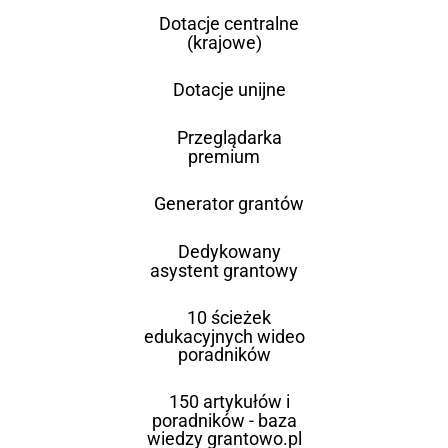
Dotacje centralne
(krajowe)
Dotacje unijne
Przeglądarka
premium
Generator grantów
Dedykowany
asystent grantowy
10 ścieżek
edukacyjnych wideo
poradników
150 artykułów i
poradników - baza
wiedzy grantowo.pl