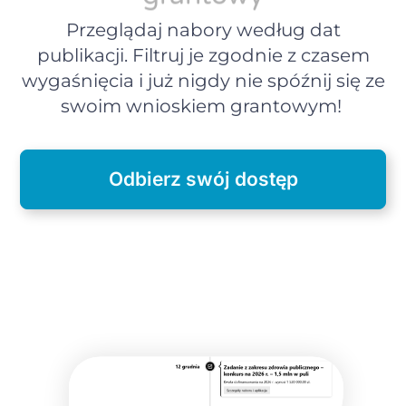
Przeglądaj nabory według dat
publikacji. Filtruj je zgodnie z czasem
wygaśnięcia i już nigdy nie spóźnij się ze
swoim wnioskiem grantowym!
Odbierz swój dostęp