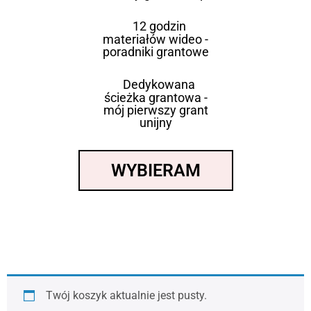
12 godzin
materiałów wideo -
poradniki grantowe
Dedykowana
ścieżka grantowa -
mój pierwszy grant
unijny
WYBIERAM
Twój koszyk aktualnie jest pusty.