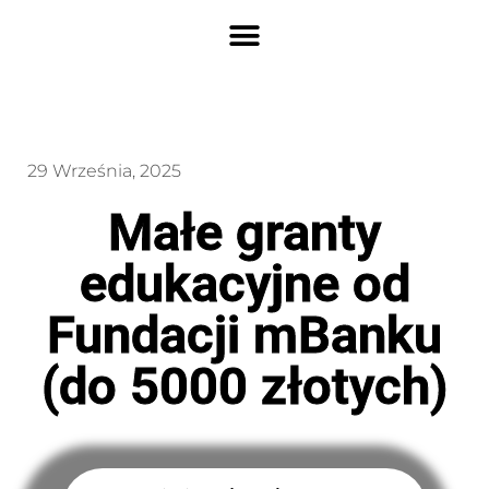
29 Września, 2025
Małe granty
edukacyjne od
Fundacji mBanku
(do 5000 złotych)