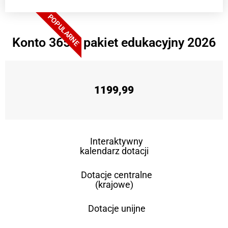
POPULARNE
Konto 365 + pakiet edukacyjny 2026
1199,99
Interaktywny
kalendarz dotacji
Dotacje centralne
(krajowe)
Dotacje unijne