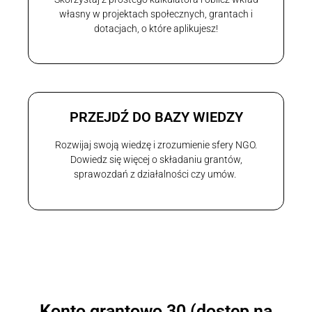
własny w projektach społecznych, grantach i
dotacjach, o które aplikujesz!
PRZEJDŹ DO BAZY WIEDZY
Rozwijaj swoją wiedzę i zrozumienie sfery NGO.
Dowiedz się więcej o składaniu grantów,
sprawozdań z działalności czy umów.
Konto grantowo 30 (dostęp na