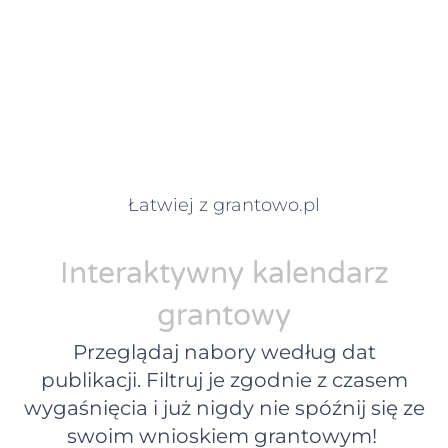
Łatwiej z grantowo.pl
Interaktywny kalendarz
grantowy
Przeglądaj nabory według dat
publikacji. Filtruj je zgodnie z czasem
wygaśnięcia i już nigdy nie spóźnij się ze
swoim wnioskiem grantowym!