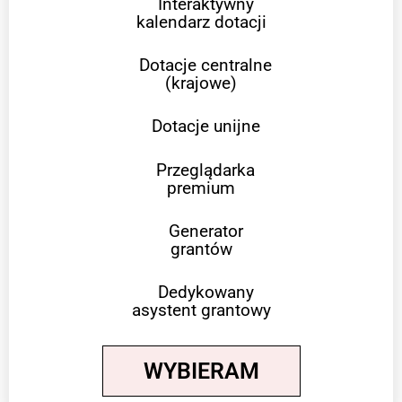
Interaktywny
kalendarz dotacji
Dotacje centralne
(krajowe)
Dotacje unijne
Przeglądarka
premium
Generator
grantów
Dedykowany
asystent grantowy
WYBIERAM