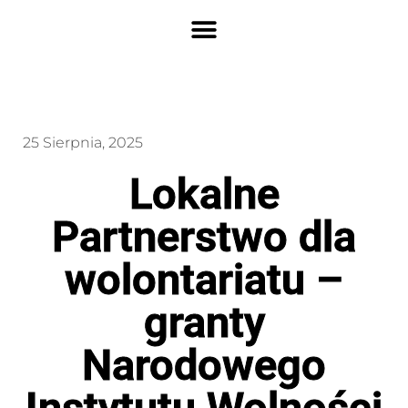
25 Sierpnia, 2025
Lokalne
Partnerstwo dla
wolontariatu –
granty
Narodowego
Instytutu Wolności