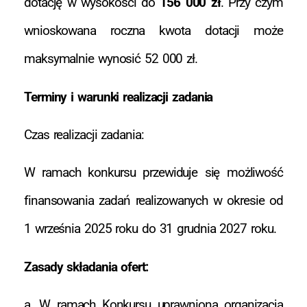
dotację w wysokości do
156 000 zł
. Przy czym
wnioskowana roczna kwota dotacji może
maksymalnie wynosić 52 000 zł.
Terminy i warunki realizacji zadania
Czas realizacji zadania:
W ramach konkursu przewiduje się możliwość
finansowania zadań realizowanych w okresie od
1 września 2025 roku do 31 grudnia 2027 roku.
Zasady składania ofert:
a. W ramach Konkursu uprawniona organizacja