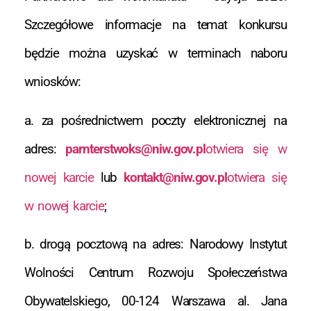
Szczegółowe informacje na temat konkursu
będzie można uzyskać w terminach naboru
wniosków:
a. za pośrednictwem poczty elektronicznej na
adres:
parnterstwoks@niw.gov.pl
otwiera się w
nowej karcie
lub
kontakt@niw.gov.pl
otwiera się
w nowej karcie
;
b. drogą pocztową na adres: Narodowy Instytut
Wolności Centrum Rozwoju Społeczeństwa
Obywatelskiego, 00-124 Warszawa al. Jana