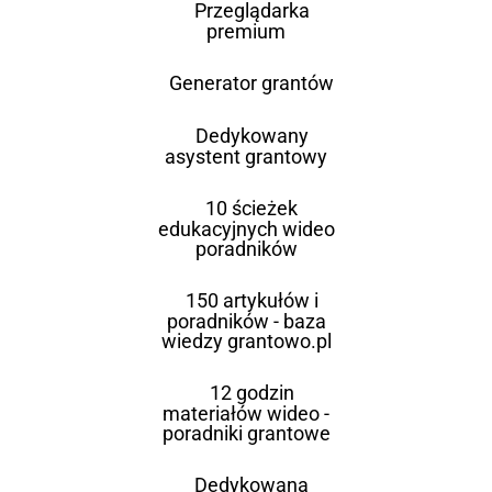
Przeglądarka
premium
Generator grantów
Dedykowany
asystent grantowy
10 ścieżek
edukacyjnych wideo
poradników
150 artykułów i
poradników - baza
wiedzy grantowo.pl
12 godzin
materiałów wideo -
poradniki grantowe
Dedykowana