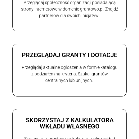
Przeglądaj społeczność organizacji posiadającą
strony internetowe w domenie grantowo.pl. Znajdź
partnerów dla swoich inicjatyw.
PRZEGLĄDAJ GRANTY I DOTACJE
Przeglądaj aktualne ogłoszenia w formie katalogu
z podziałem na kryteria. Szukaj grantów
centralnych lub unijnych.
SKORZYSTAJ Z KALKULATORA
WKŁADU WŁASNEGO
Skorzystaj z prostego kalkulatora i oblicz wkład