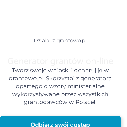
Działaj z grantowo.pl
Generator grantów on-line
Twórz swoje wnioski i generuj je w
grantowo.pl. Skorzystaj z generatora
opartego o wzory ministerialne
wykorzystywane przez wszystkich
grantodawców w Polsce!
Odbierz swój dostęp