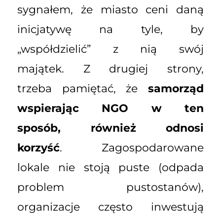
sygnałem, że miasto ceni daną
inicjatywę na tyle, by
„współdzielić” z nią swój
majątek. Z drugiej strony,
trzeba pamiętać, że
samorząd
wspierając NGO w ten
sposób, również odnosi
korzyść
. Zagospodarowane
lokale nie stoją puste (odpada
problem pustostanów),
organizacje często inwestują