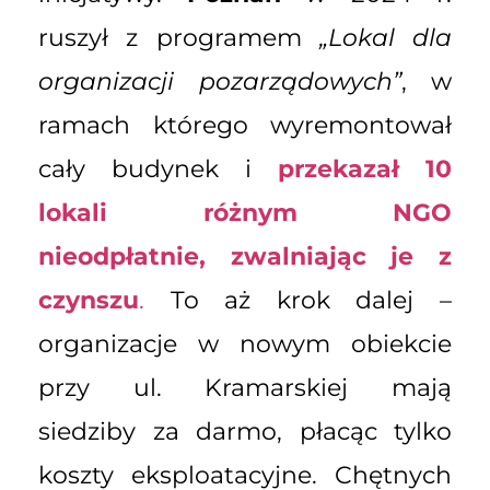
ruszył z programem
„Lokal dla
organizacji pozarządowych”
, w
ramach którego wyremontował
cały budynek i
przekazał 10
lokali różnym NGO
nieodpłatnie, zwalniając je z
czynszu
.
To aż krok dalej –
organizacje w nowym obiekcie
przy ul. Kramarskiej mają
siedziby za darmo, płacąc tylko
koszty eksploatacyjne. Chętnych