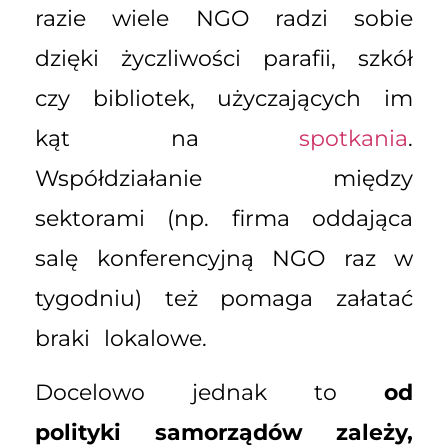
razie wiele NGO radzi sobie
dzięki życzliwości parafii, szkół
czy bibliotek, użyczających im
kąt na
spotkania
.
Współdziałanie między
sektorami (np. firma oddająca
salę konferencyjną NGO raz w
tygodniu) też pomaga załatać
braki lokalowe.
Docelowo jednak to
od
polityki samorządów zależy,