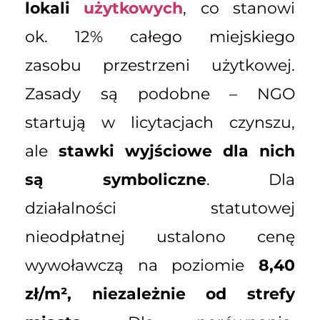
lokali
użytkowych
, co stanowi
ok. 12% całego miejskiego
zasobu przestrzeni użytkowej.
Zasady są podobne – NGO
startują w licytacjach czynszu,
ale
stawki wyjściowe dla nich
są symboliczne
. Dla
działalności statutowej
nieodpłatnej ustalono cenę
wywoławczą na poziomie
8,40
zł/m², niezależnie od strefy