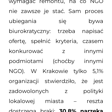
wymagać remontu, na co NGO
nie zawsze je stać. Sam proces
ubiegania się bywa
biurokratyczny: trzeba napisać
ofertę, spełnić kryteria, czasem
konkurować z innymi
podmiotami (choćby innymi
NGO). W Krakowie tylko 5,1%
organizacji stwierdziło, że jest
zadowolonych z polityki
lokalowej miasta – reszta
dostrzega braki:
30,8% narzeka