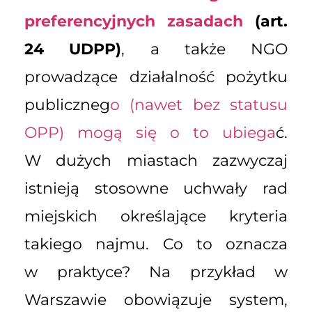
preferencyjnych zasadach
(art.
24 UDPP)
, a także NGO
prowadzące działalność pożytku
publiczneg
o (nawet bez statusu
OPP) mogą się o to ubiega
ć.
W dużych miastach zazwyczaj
istnieją stosowne uchwały rad
miejskich określające kryteria
takiego najmu. Co to oznacza
w praktyce? Na przykład w
Warszawie obowiązuje system,