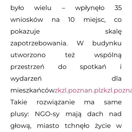
było wielu – wpłynęło 35
wniosków na 10 miejsc, co
pokazuje skalę
zapotrzebowania. W budynku
utworzono też wspólną
przestrzeń do spotkań i
wydarzeń dla
mieszkańców
zkzl.poznan.pl
zkzl.pozn
Takie rozwiązanie ma same
plusy: NGO-sy mają dach nad
głową, miasto tchnęło życie w