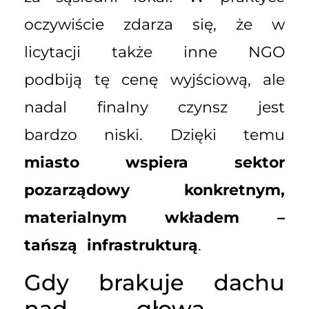
oczywiście zdarza się, że w
licytacji także inne NGO
podbiją tę cenę wyjściową, ale
nadal finalny czynsz jest
bardzo niski. Dzięki temu
miasto wspiera sektor
pozarządowy konkretnym,
materialnym wkładem –
tańszą infrastrukturą
.
Gdy brakuje dachu
nad głową –