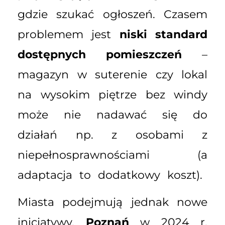
gdzie szukać ogłoszeń. Czasem
problemem jest
niski standard
dostępnych pomieszczeń
–
magazyn w suterenie czy lokal
na wysokim piętrze bez windy
może nie nadawać się do
działań np. z osobami z
niepełnosprawnościami (a
adaptacja to dodatkowy koszt).
Miasta podejmują jednak nowe
inicjatywy.
Poznań
w 2024 r.