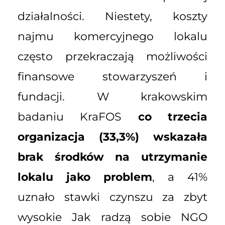
działalności. Niestety, koszty
najmu komercyjnego lokalu
często przekraczają możliwości
finansowe stowarzyszeń i
fundacji. W krakowskim
badaniu KraFOS
co trzecia
organizacja (33,3%) wskazała
brak środków na utrzymanie
lokalu jako problem
, a 41%
uznało stawki czynszu za zbyt
wysokie Jak radzą sobie NGO