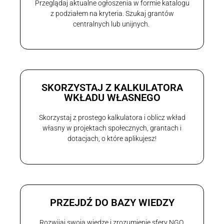
Przeglądaj aktualne ogłoszenia w formie katalogu
z podziałem na kryteria. Szukaj grantów
centralnych lub unijnych.
SKORZYSTAJ Z KALKULATORA
WKŁADU WŁASNEGO
Skorzystaj z prostego kalkulatora i oblicz wkład
własny w projektach społecznych, grantach i
dotacjach, o które aplikujesz!
PRZEJDŹ DO BAZY WIEDZY
Rozwijaj swoją wiedzę i zrozumienie sfery NGO.