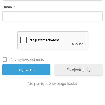
Hasło
*
Nie wylogowuj mnie
Zarejestruj się
Nie pamiętasz swojego hasła?