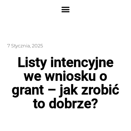
7 Stycznia, 2025
Listy intencyjne
we wniosku o
grant – jak zrobić
to dobrze?