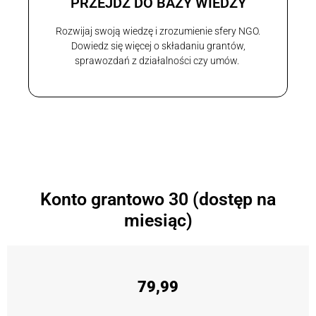
PRZEJDŹ DO BAZY WIEDZY
Rozwijaj swoją wiedzę i zrozumienie sfery NGO.
Dowiedz się więcej o składaniu grantów,
sprawozdań z działalności czy umów.
Konto grantowo 30 (dostęp na
miesiąc)
79,99