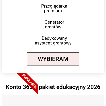
Przeglądarka
premium
Generator
grantów
Dedykowany
asystent grantowy
WYBIERAM
POPULARNE
Konto 365 + pakiet edukacyjny 2026