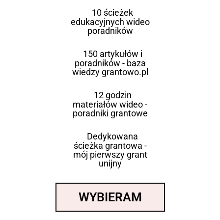
10 ścieżek
edukacyjnych wideo
poradników
150 artykułów i
poradników - baza
wiedzy grantowo.pl
12 godzin
materiałów wideo -
poradniki grantowe
Dedykowana
ścieżka grantowa -
mój pierwszy grant
unijny
WYBIERAM