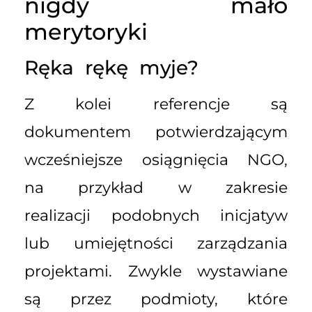
nigdy mało
merytoryki
Ręka rękę myje?
Z kolei referencje są
dokumentem potwierdzającym
wcześniejsze osiągnięcia NGO,
na przykład w zakresie
realizacji podobnych inicjatyw
lub umiejętności zarządzania
projektami. Zwykle wystawiane
są przez podmioty, które