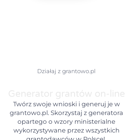
Działaj z grantowo.pl
Generator grantów on-line
Twórz swoje wnioski i generuj je w
grantowo.pl. Skorzystaj z generatora
opartego o wzory ministerialne
wykorzystywane przez wszystkich
grantodawców w Polsce!