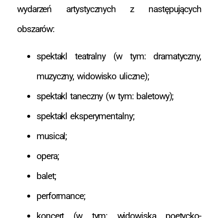
wydarzeń artystycznych z następujących
obszarów:
spektakl teatralny (w tym: dramatyczny,
muzyczny, widowisko uliczne);
spektakl taneczny (w tym: baletowy);
spektakl eksperymentalny;
musical;
opera;
balet;
performance;
koncert (w tym: widowiska poetycko-