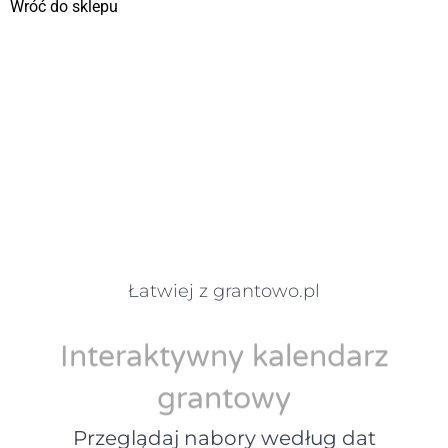
Wróć do sklepu
Łatwiej z grantowo.pl
Interaktywny kalendarz
grantowy
Przeglądaj nabory według dat