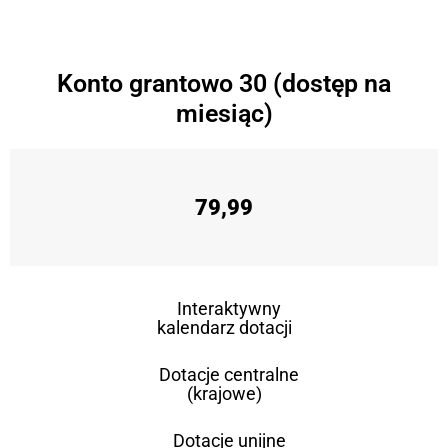
Konto grantowo 30 (dostęp na
miesiąc)
79,99
Interaktywny
kalendarz dotacji
Dotacje centralne
(krajowe)
Dotacje unijne