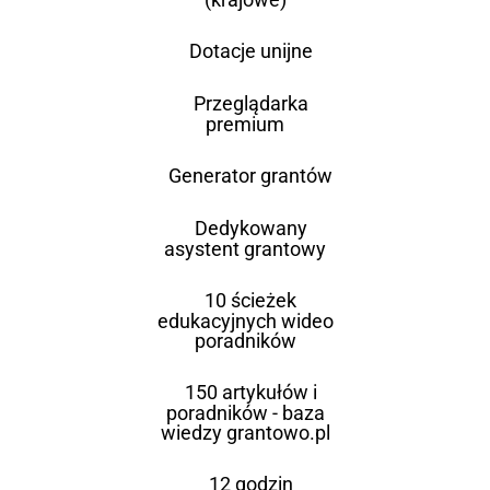
Dotacje unijne
Przeglądarka
premium
Generator grantów
Dedykowany
asystent grantowy
10 ścieżek
edukacyjnych wideo
poradników
150 artykułów i
poradników - baza
wiedzy grantowo.pl
12 godzin