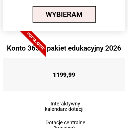
WYBIERAM
POPULARNE
Konto 365 + pakiet edukacyjny 2026
1199,99
Interaktywny
kalendarz dotacji
Dotacje centralne
(krajowe)