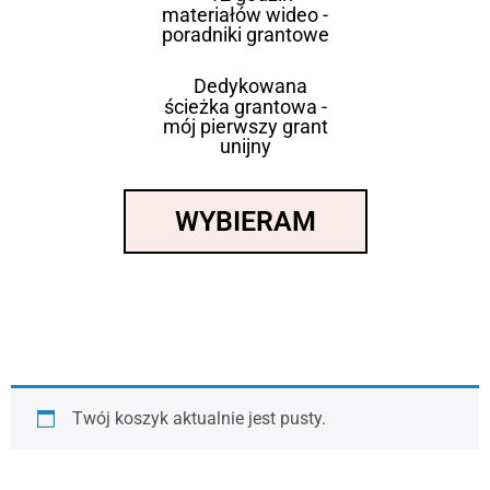
materiałów wideo -
poradniki grantowe
Dedykowana
ścieżka grantowa -
mój pierwszy grant
unijny
WYBIERAM
Twój koszyk aktualnie jest pusty.