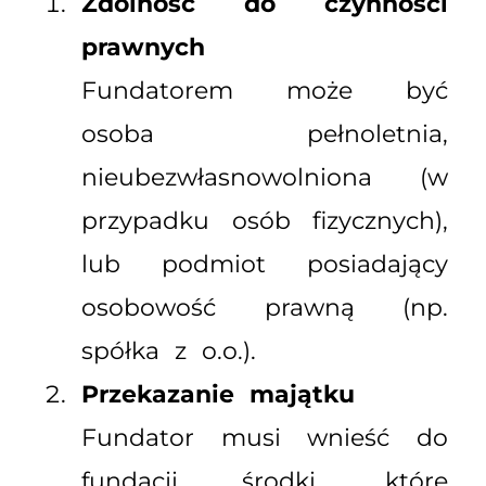
Zdolność do czynności
prawnych
Fundatorem może być
osoba pełnoletnia,
nieubezwłasnowolniona (w
przypadku osób fizycznych),
lub podmiot posiadający
osobowość prawną (np.
spółka z o.o.).
Przekazanie majątku
Fundator musi wnieść do
fundacji środki, które