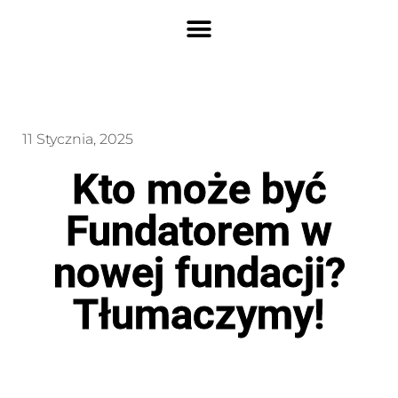
11 Stycznia, 2025
Kto może być
Fundatorem w
nowej fundacji?
Tłumaczymy!