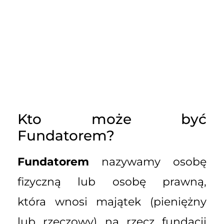
Kto może być
Fundatorem?
Fundatorem
nazywamy osobę
fizyczną lub osobę prawną,
która wnosi majątek (pieniężny
lub rzeczowy) na rzecz fundacji