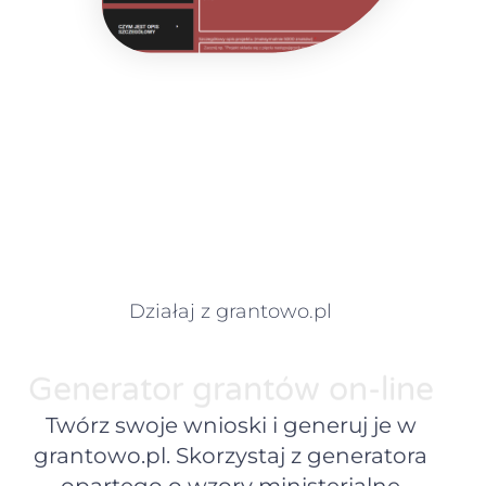
Działaj z grantowo.pl
Generator grantów on-line
Twórz swoje wnioski i generuj je w
grantowo.pl. Skorzystaj z generatora