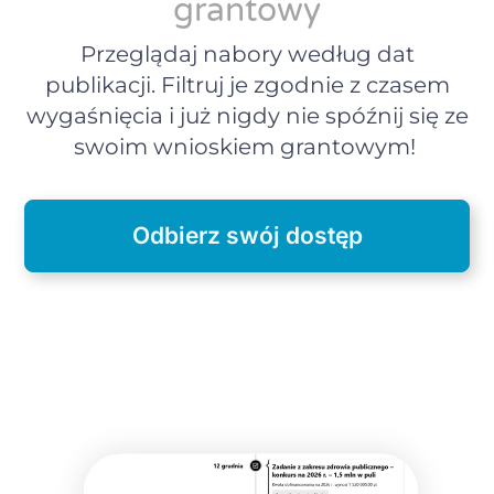
grantowy
Przeglądaj nabory według dat
publikacji. Filtruj je zgodnie z czasem
wygaśnięcia i już nigdy nie spóźnij się ze
swoim wnioskiem grantowym!
Odbierz swój dostęp