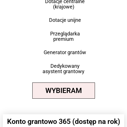
Dotacje centralne
(krajowe)
Dotacje unijne
Przeglądarka
premium
Generator grantów
Dedykowany
asystent grantowy
WYBIERAM
Konto grantowo 365 (dostęp na rok)