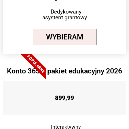
Dedykowany
asystent grantowy
WYBIERAM
POPULARNE
Konto 365 + pakiet edukacyjny 2026
899,99
Interaktywny