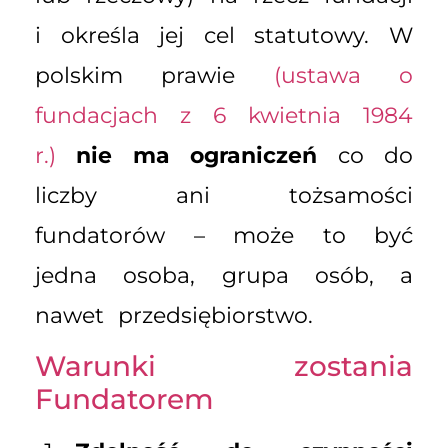
i określa jej cel statutowy. W
polskim prawie
(ustawa o
fundacjach z 6 kwietnia 1984
r.)
nie ma ograniczeń
co do
liczby ani tożsamości
fundatorów – może to być
jedna osoba, grupa osób, a
nawet przedsiębiorstwo.
Warunki zostania
Fundatorem