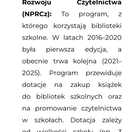
Rozwoju Czytelnictwa
(NPRCz):
To program, z
którego korzystają biblioteki
szkolne. W latach 2016–2020
była pierwsza edycja, a
obecnie trwa kolejna (2021–
2025). Program przewiduje
dotacje na zakup książek
do bibliotek szkolnych oraz
na promowanie czytelnictwa
w szkołach. Dotacja zależy
od wielkości szkoły (np. 3