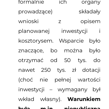
formalnie ich organy
prowadzące) składały
wnioski z opisem
planowanej inwestycji i
kosztorysem. Wsparcie było
znaczące, bo można było
otrzymać od 50 tys. do
nawet 250 tys. zł dotacji
(choć nie pełnej wartości
inwestycji – wymagany był
wkład własny).
Warunkiem
była m.in. niepubliczna