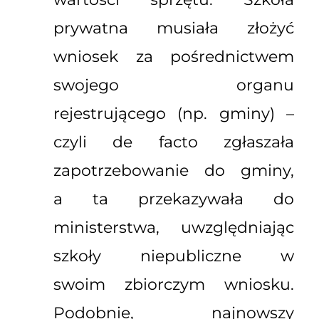
prywatna musiała złożyć
wniosek za pośrednictwem
swojego organu
rejestrującego (np. gminy) –
czyli de facto zgłaszała
zapotrzebowanie do gminy,
a ta przekazywała do
ministerstwa, uwzględniając
szkoły niepubliczne w
swoim zbiorczym wniosku.
Podobnie, najnowszy