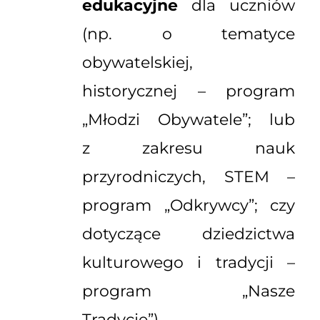
edukacyjne
dla uczniów
(np. o tematyce
obywatelskiej,
historycznej – program
„Młodzi Obywatele”; lub
z zakresu nauk
przyrodniczych, STEM –
program „Odkrywcy”; czy
dotyczące dziedzictwa
kulturowego i tradycji –
program „Nasze
Tradycje”).