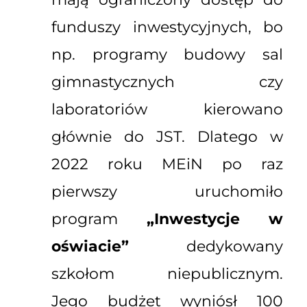
funduszy inwestycyjnych, bo
np. programy budowy sal
gimnastycznych czy
laboratoriów kierowano
głównie do JST. Dlatego w
2022 roku MEiN po raz
pierwszy uruchomiło
program
„Inwestycje w
oświacie”
dedykowany
szkołom niepublicznym.
Jego budżet wyniósł 100