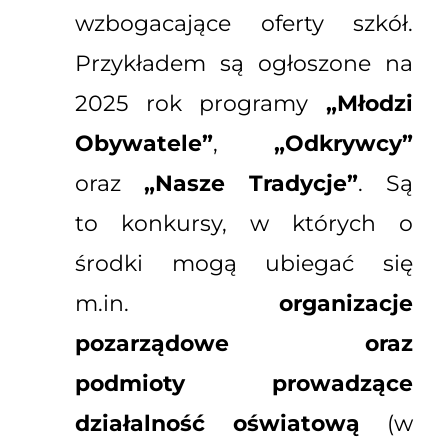
wzbogacające oferty szkół.
Przykładem są ogłoszone na
2025 rok programy
„Młodzi
Obywatele”
,
„Odkrywcy”
oraz
„Nasze Tradycje”
. Są
to konkursy, w których o
środki mogą ubiegać się
m.in.
organizacje
pozarządowe oraz
podmioty prowadzące
działalność oświatową
(w