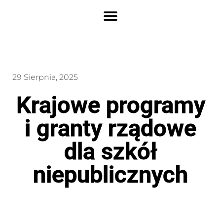
29 Sierpnia, 2025
Krajowe programy
i granty rządowe
dla szkół
niepublicznych