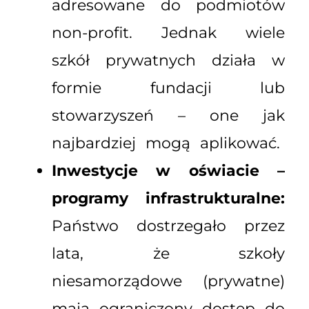
adresowane do podmiotów
non-profit. Jednak wiele
szkół prywatnych działa w
formie fundacji lub
stowarzyszeń – one jak
najbardziej mogą aplikować.
Inwestycje w oświacie –
programy infrastrukturalne:
Państwo dostrzegało przez
lata, że szkoły
niesamorządowe (prywatne)
mają ograniczony dostęp do