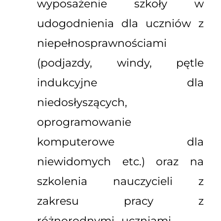
wyposażenie szkoły w
udogodnienia dla uczniów z
niepełnosprawnościami
(podjazdy, windy, pętle
indukcyjne dla
niedosłyszących,
oprogramowanie
komputerowe dla
niewidomych etc.) oraz na
szkolenia nauczycieli z
zakresu pracy z
różnorodnymi uczniami.