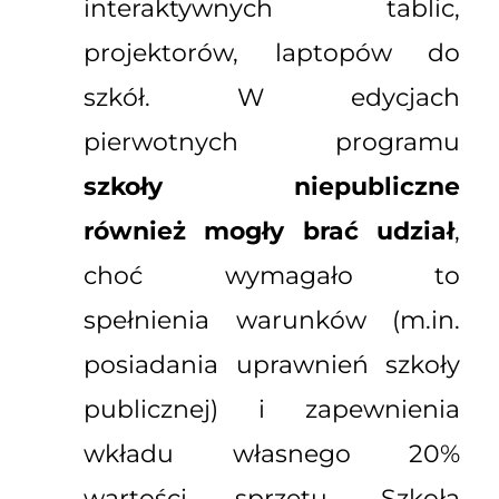
interaktywnych tablic,
projektorów, laptopów do
szkół. W edycjach
pierwotnych programu
szkoły niepubliczne
również mogły brać udział
,
choć wymagało to
spełnienia warunków (m.in.
posiadania uprawnień szkoły
publicznej) i zapewnienia
wkładu własnego 20%
wartości sprzętu. Szkoła