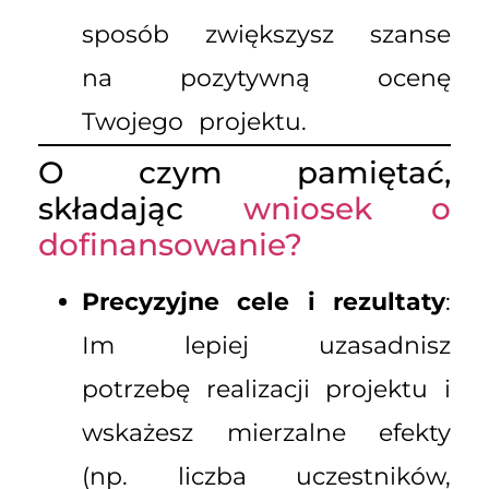
sposób zwiększysz szanse
na pozytywną ocenę
Twojego projektu.
O czym pamiętać,
składając
wniosek o
dofinansowanie?
Precyzyjne cele i rezultaty
:
Im lepiej uzasadnisz
potrzebę realizacji projektu i
wskażesz mierzalne efekty
(np. liczba uczestników,