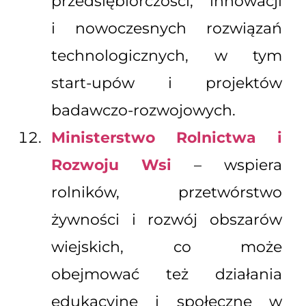
przedsiębiorczości, innowacji
i nowoczesnych rozwiązań
technologicznych, w tym
start-upów i projektów
badawczo-rozwojowych.
Ministerstwo Rolnictwa i
Rozwoju Wsi
– wspiera
rolników, przetwórstwo
żywności i rozwój obszarów
wiejskich, co może
obejmować też działania
edukacyjne i społeczne w