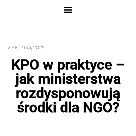
2 Stycznia, 2025
KPO w praktyce –
jak ministerstwa
rozdysponowują
środki dla NGO?