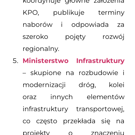
koordynuje główne założenia
KPO, publikuje terminy
naborów i odpowiada za
szeroko pojęty rozwój
regionalny.
Ministerstwo Infrastruktury
– skupione na rozbudowie i
modernizacji dróg, kolei
oraz innych elementów
infrastruktury transportowej,
co często przekłada się na
projekty o znaczeniu