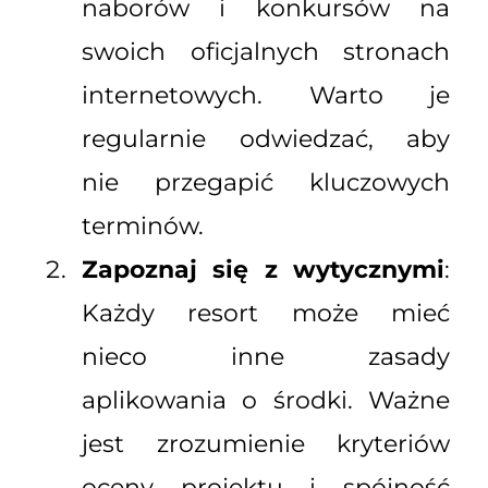
naborów i konkursów na
swoich oficjalnych stronach
internetowych. Warto je
regularnie odwiedzać, aby
nie przegapić kluczowych
terminów.
Zapoznaj się z wytycznymi
:
Każdy resort może mieć
nieco inne zasady
aplikowania o środki. Ważne
jest zrozumienie kryteriów
oceny projektu i spójność