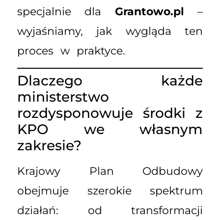
specjalnie dla
Grantowo.pl
–
wyjaśniamy, jak wygląda ten
proces w praktyce.
Dlaczego każde
ministerstwo
rozdysponowuje środki z
KPO we własnym
zakresie?
Krajowy Plan Odbudowy
obejmuje szerokie spektrum
działań: od transformacji