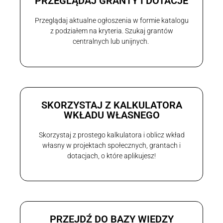
PRZEGLĄDAJ GRANTY I DOTACJE
Przeglądaj aktualne ogłoszenia w formie katalogu
z podziałem na kryteria. Szukaj grantów
centralnych lub unijnych.
SKORZYSTAJ Z KALKULATORA
WKŁADU WŁASNEGO
Skorzystaj z prostego kalkulatora i oblicz wkład
własny w projektach społecznych, grantach i
dotacjach, o które aplikujesz!
PRZEJDŹ DO BAZY WIEDZY