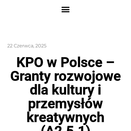
22 Czerwca, 2025
KPO w Polsce –
Granty rozwojowe
dla kultury i
przemysłów
kreatywnych
(A2.5.1)