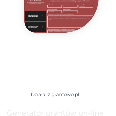
Działaj z grantowo.pl
Generator grantów on-line