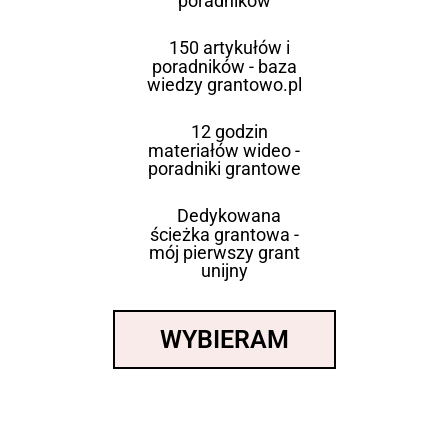
poradników
150 artykułów i
poradników - baza
wiedzy grantowo.pl
12 godzin
materiałów wideo -
poradniki grantowe
Dedykowana
ścieżka grantowa -
mój pierwszy grant
unijny
WYBIERAM