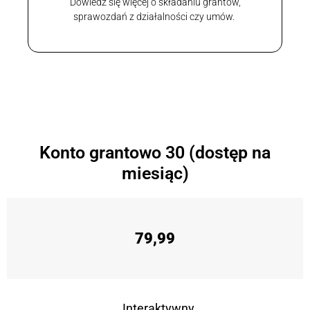
Dowiedz się więcej o składaniu grantów,
sprawozdań z działalności czy umów.
Konto grantowo 30 (dostęp na
miesiąc)
79,99
Interaktywny