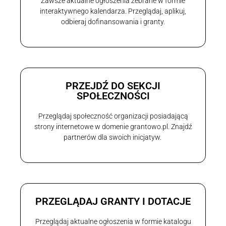
Zawsze aktualne ogłoszenia zebrane w formie
interaktywnego kalendarza. Przeglądaj, aplikuj,
odbieraj dofinansowania i granty.
PRZEJDŹ DO SEKCJI
SPOŁECZNOŚCI
Przeglądaj społeczność organizacji posiadającą
strony internetowe w domenie grantowo.pl. Znajdź
partnerów dla swoich inicjatyw.
PRZEGLĄDAJ GRANTY I DOTACJE
Przeglądaj aktualne ogłoszenia w formie katalogu