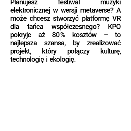
Planujesz festiwal muzyki
elektronicznej w wersji metaverse? A
może chcesz stworzyć platformę VR
dla tańca współczesnego? KPO
pokryje aż 80 % kosztów – to
najlepsza szansa, by zrealizować
projekt, który połączy kulturę,
technologię i ekologię.