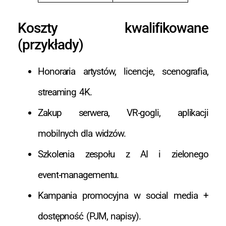
Koszty kwalifikowane
(przykłady)
Honoraria artystów, licencje, scenografia,
streaming 4K.
Zakup serwera, VR‑gogli, aplikacji
mobilnych dla widzów.
Szkolenia zespołu z AI i zielonego
event‑managementu.
Kampania promocyjna w social media +
dostępność (PJM, napisy).