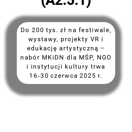
Do 200 tys. zł na festiwale,
wystawy, projekty VR i
edukację artystyczną –
nabór MKiDN dla MŚP, NGO
i instytucji kultury trwa
16‑30 czerwca 2025 r.