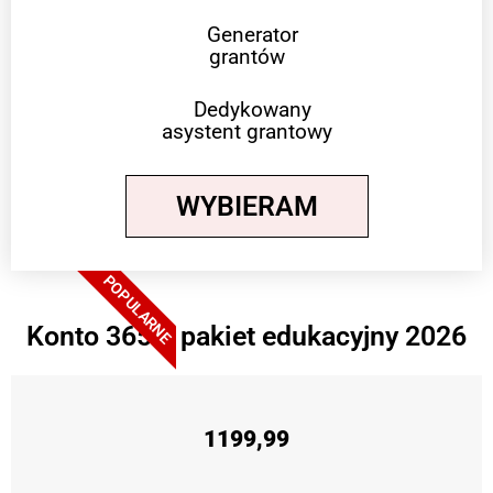
Generator
grantów
Dedykowany
asystent grantowy
WYBIERAM
POPULARNE
Konto 365 + pakiet edukacyjny 2026
1199,99