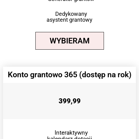
Dedykowany
asystent grantowy
WYBIERAM
Konto grantowo 365 (dostęp na rok)
399,99
Interaktywny
kalendarz dotacji