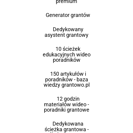
premium
Generator grantów
Dedykowany
asystent grantowy
10 ścieżek
edukacyjnych wideo
poradników
150 artykułów i
poradników - baza
wiedzy grantowo.pl
12 godzin
materiałów wideo -
poradniki grantowe
Dedykowana
ścieżka grantowa -