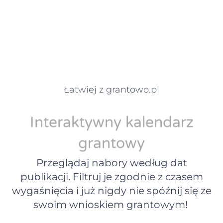
Łatwiej z grantowo.pl
Interaktywny kalendarz
grantowy
Przeglądaj nabory według dat
publikacji. Filtruj je zgodnie z czasem
wygaśnięcia i już nigdy nie spóźnij się ze
swoim wnioskiem grantowym!