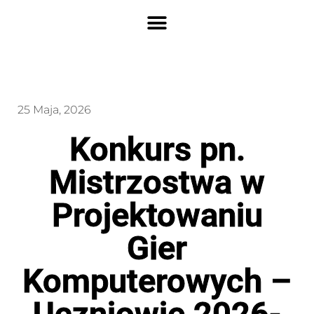
25 Maja, 2026
Konkurs pn.
Mistrzostwa w
Projektowaniu
Gier
Komputerowych –
Uczniowie 2026-