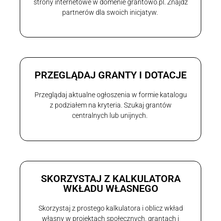
strony internetowe w domenie grantowo.pl. Znajdź
partnerów dla swoich inicjatyw.
PRZEGLĄDAJ GRANTY I DOTACJE
Przeglądaj aktualne ogłoszenia w formie katalogu
z podziałem na kryteria. Szukaj grantów
centralnych lub unijnych.
SKORZYSTAJ Z KALKULATORA
WKŁADU WŁASNEGO
Skorzystaj z prostego kalkulatora i oblicz wkład
własny w projektach społecznych, grantach i