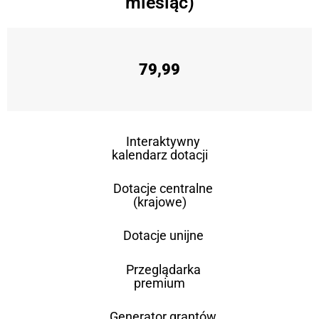
miesiąc)
79,99
Interaktywny
kalendarz dotacji
Dotacje centralne
(krajowe)
Dotacje unijne
Przeglądarka
premium
Generator grantów