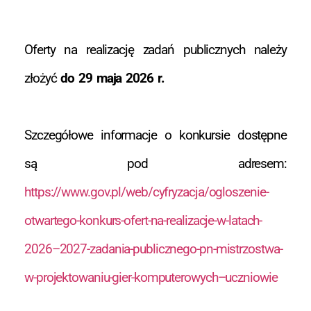
Oferty na realizację zadań publicznych należy
złożyć
do 29 maja 2026 r.
Szczegółowe informacje o konkursie dostępne
są pod adresem:
https://www.gov.pl/web/cyfryzacja/ogloszenie-
otwartego-konkurs-ofert-na-realizacje-w-latach-
2026–2027-zadania-publicznego-pn-mistrzostwa-
w-projektowaniu-gier-komputerowych–uczniowie