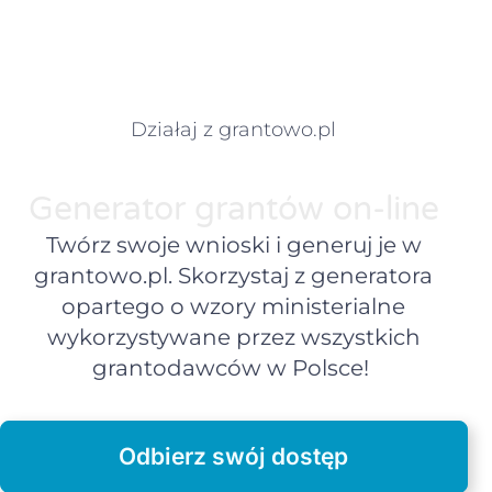
Działaj z grantowo.pl
Generator grantów on-line
Twórz swoje wnioski i generuj je w
grantowo.pl. Skorzystaj z generatora
opartego o wzory ministerialne
wykorzystywane przez wszystkich
grantodawców w Polsce!
Odbierz swój dostęp