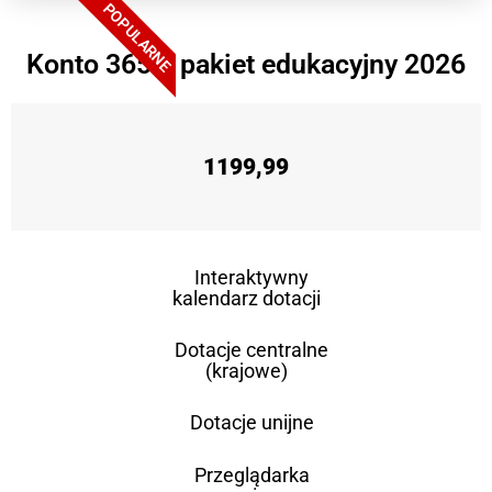
POPULARNE
Konto 365 + pakiet edukacyjny 2026
1199,99
Interaktywny
kalendarz dotacji
Dotacje centralne
(krajowe)
Dotacje unijne
Przeglądarka