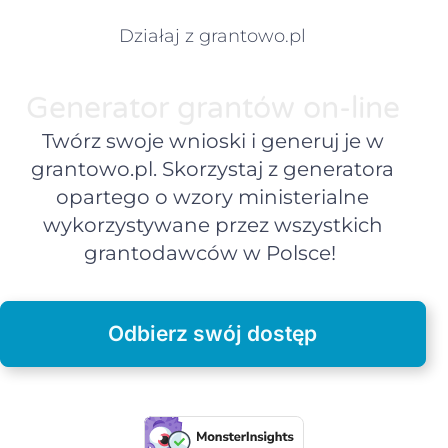
Działaj z grantowo.pl
Generator grantów on-line
Twórz swoje wnioski i generuj je w
grantowo.pl. Skorzystaj z generatora
opartego o wzory ministerialne
wykorzystywane przez wszystkich
grantodawców w Polsce!
Odbierz swój dostęp