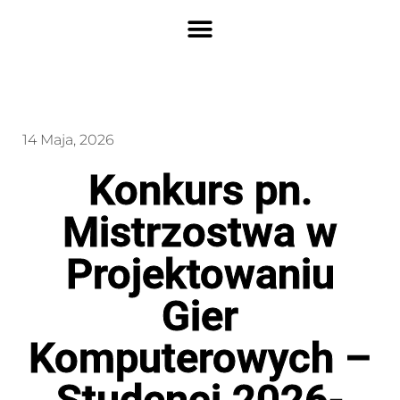
14 Maja, 2026
Konkurs pn.
Mistrzostwa w
Projektowaniu
Gier
Komputerowych –
Studenci 2026-