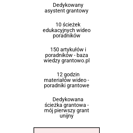
Dedykowany
asystent grantowy
10 ścieżek
edukacyjnych wideo
poradników
150 artykułów i
poradników - baza
wiedzy grantowo.pl
12 godzin
materiałów wideo -
poradniki grantowe
Dedykowana
ścieżka grantowa -
mój pierwszy grant
unijny