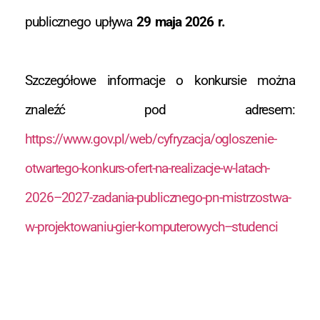
publicznego upływa
29 maja 2026 r.
Szczegółowe informacje o konkursie można
znaleźć pod adresem:
https://www.gov.pl/web/cyfryzacja/ogloszenie-
otwartego-konkurs-ofert-na-realizacje-w-latach-
2026–2027-zadania-publicznego-pn-mistrzostwa-
w-projektowaniu-gier-komputerowych–studenci