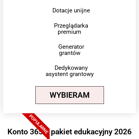
Dotacje unijne
Przeglądarka
premium
Generator
grantów
Dedykowany
asystent grantowy
WYBIERAM
POPULARNE
Konto 365 + pakiet edukacyjny 2026