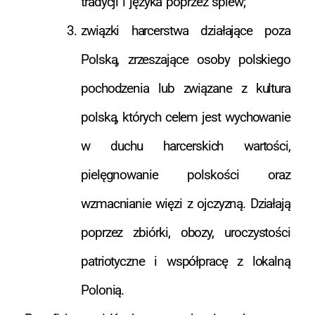
tradycji i języka poprzez śpiew;
związki harcerstwa działające poza
Polską, zrzeszające osoby polskiego
pochodzenia lub związane z kultura
polską, których celem jest wychowanie
w duchu harcerskich wartości,
pielęgnowanie polskości oraz
wzmacnianie więzi z ojczyzną. Działają
poprzez zbiórki, obozy, uroczystości
patriotyczne i współpracę z lokalną
Polonią.