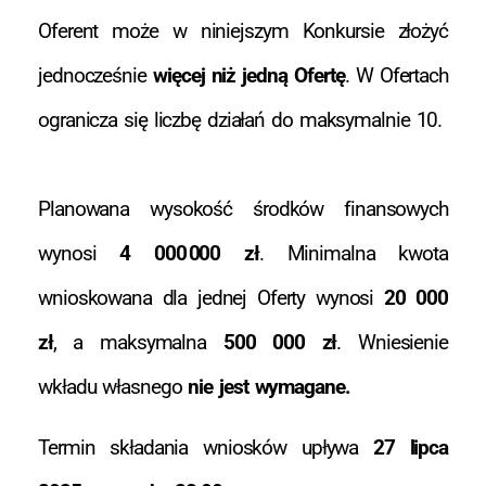
Oferent może w niniejszym Konkursie złożyć
jednocześnie
więcej niż jedną Ofertę
. W Ofertach
ogranicza się liczbę działań do maksymalnie 10.
Planowana wysokość środków finansowych
wynosi
4 000 000 zł
. Minimalna kwota
wnioskowana dla jednej Oferty wynosi
20 000
zł
, a maksymalna
500 000 zł
. Wniesienie
wkładu własnego
nie jest wymagane.
Termin składania wniosków upływa
27 lipca