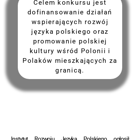
Celem konkursu jest
dofinansowanie działań
wspierających rozwój
języka polskiego oraz
promowanie polskiej
kultury wśród Polonii i
Polaków mieszkających za
granicą.
Instytut Rozwoju Języka Polskiego ogłosił