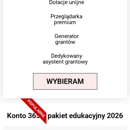
Dotacje unijne
Przeglądarka
premium
Generator
grantów
Dedykowany
asystent grantowy
WYBIERAM
POPULARNE
Konto 365 + pakiet edukacyjny 2026