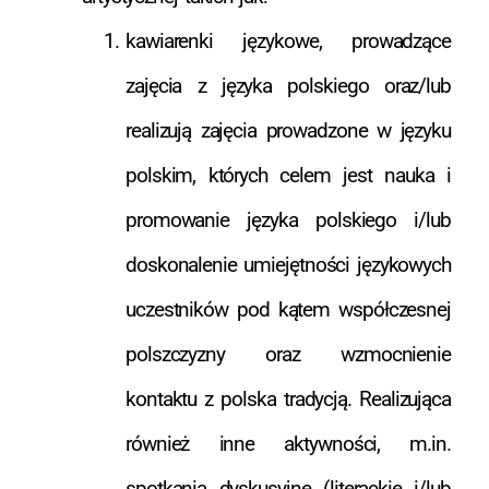
kawiarenki językowe, prowadzące
zajęcia z języka polskiego oraz/lub
realizują zajęcia prowadzone w języku
polskim, których celem jest nauka i
promowanie języka polskiego i/lub
doskonalenie umiejętności językowych
uczestników pod kątem współczesnej
polszczyzny oraz wzmocnienie
kontaktu z polska tradycją. Realizująca
również inne aktywności, m.in.
spotkania dyskusyjne (literackie i/lub