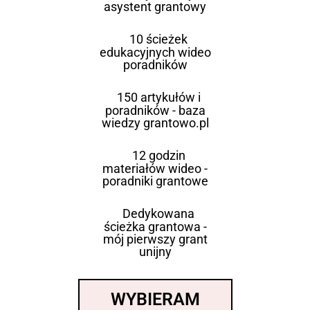
asystent grantowy
10 ścieżek
edukacyjnych wideo
poradników
150 artykułów i
poradników - baza
wiedzy grantowo.pl
12 godzin
materiałów wideo -
poradniki grantowe
Dedykowana
ścieżka grantowa -
mój pierwszy grant
unijny
WYBIERAM