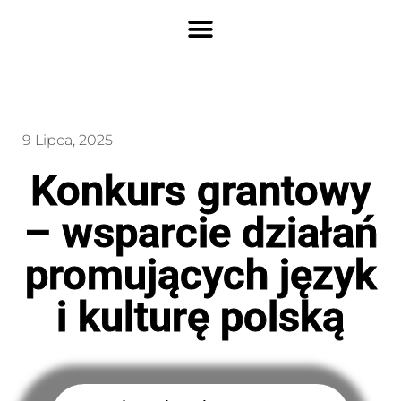
9 Lipca, 2025
Konkurs grantowy
– wsparcie działań
promujących język
i kulturę polską