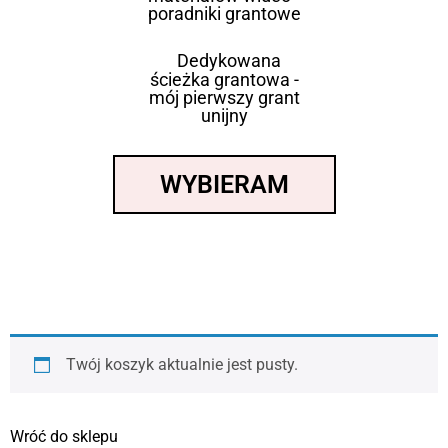
poradniki grantowe
Dedykowana
ścieżka grantowa -
mój pierwszy grant
unijny
WYBIERAM
Twój koszyk aktualnie jest pusty.
Wróć do sklepu