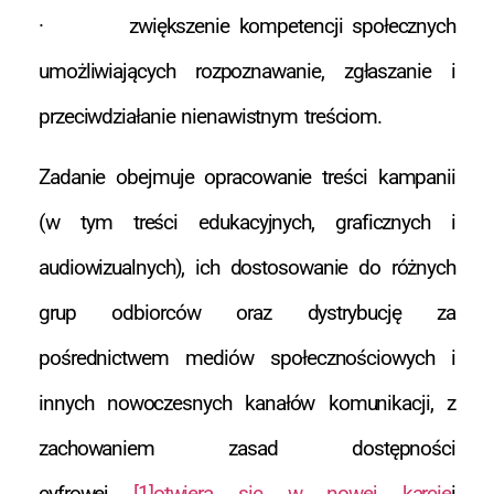
· zwiększenie kompetencji społecznych
umożliwiających rozpoznawanie, zgłaszanie i
przeciwdziałanie nienawistnym treściom.
Zadanie obejmuje opracowanie treści kampanii
(w tym treści edukacyjnych, graficznych i
audiowizualnych), ich dostosowanie do różnych
grup odbiorców oraz dystrybucję za
pośrednictwem mediów społecznościowych i
innych nowoczesnych kanałów komunikacji, z
zachowaniem zasad dostępności
cyfrowej
[1]otwiera się w nowej karcie
i