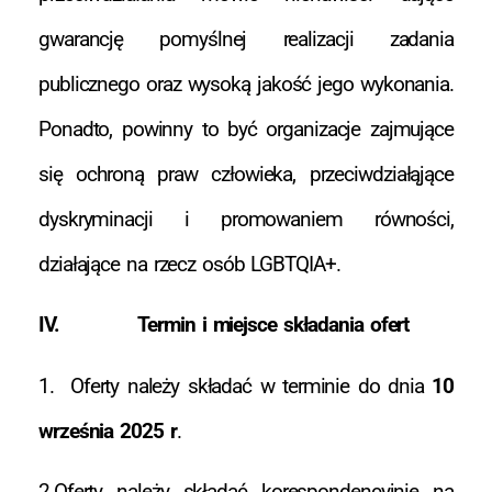
gwarancję pomyślnej realizacji zadania
publicznego oraz wysoką jakość jego wykonania.
Ponadto, powinny to być organizacje zajmujące
się ochroną praw człowieka, przeciwdziałąjące
dyskryminacji i promowaniem równości,
działające na rzecz osób LGBTQIA+.
IV. Termin i miejsce składania ofert
1. Oferty należy składać w terminie do dnia
10
września 2025 r
.
2.Oferty należy składać korespondencyjnie na