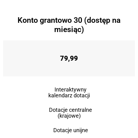
Konto grantowo 30 (dostęp na
miesiąc)
79,99
Interaktywny
kalendarz dotacji
Dotacje centralne
(krajowe)
Dotacje unijne