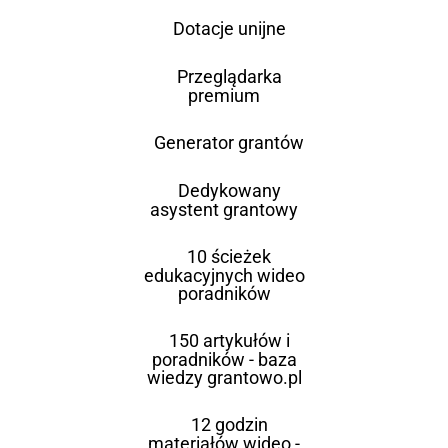
Dotacje unijne
Przeglądarka
premium
Generator grantów
Dedykowany
asystent grantowy
10 ścieżek
edukacyjnych wideo
poradników
150 artykułów i
poradników - baza
wiedzy grantowo.pl
12 godzin
materiałów wideo -