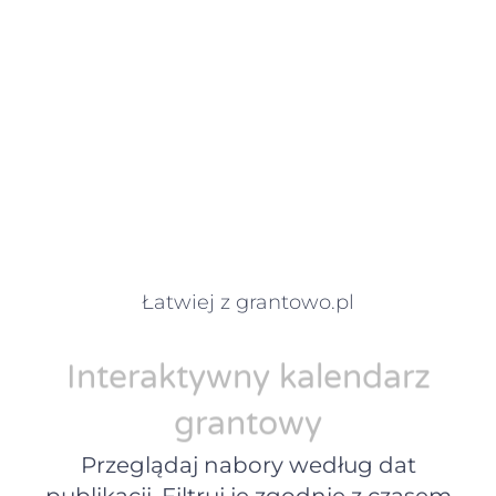
Łatwiej z grantowo.pl
Interaktywny kalendarz
grantowy
Przeglądaj nabory według dat
publikacji. Filtruj je zgodnie z czasem