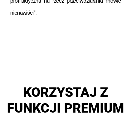
profilaktyczna na rzecz przeciwdziałania mowie
nienawiści”.
KORZYSTAJ Z
FUNKCJI PREMIUM