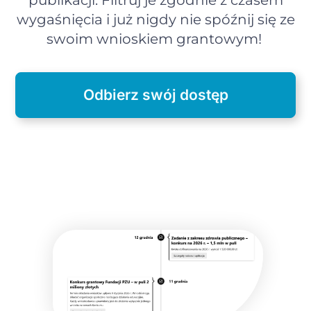
wygaśnięcia i już nigdy nie spóźnij się ze
swoim wnioskiem grantowym!
Odbierz swój dostęp