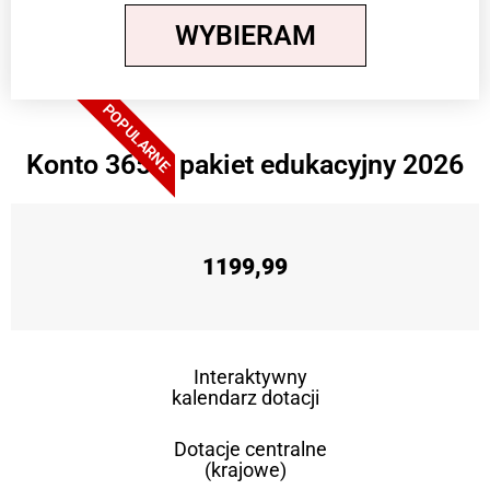
WYBIERAM
POPULARNE
Konto 365 + pakiet edukacyjny 2026
1199,99
Interaktywny
kalendarz dotacji
Dotacje centralne
(krajowe)