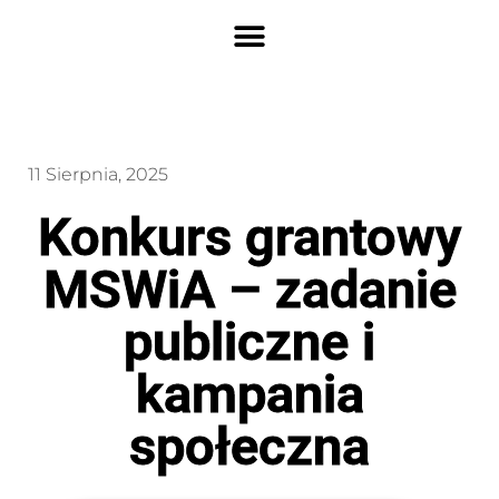
11 Sierpnia, 2025
Konkurs grantowy
MSWiA – zadanie
publiczne i
kampania
społeczna