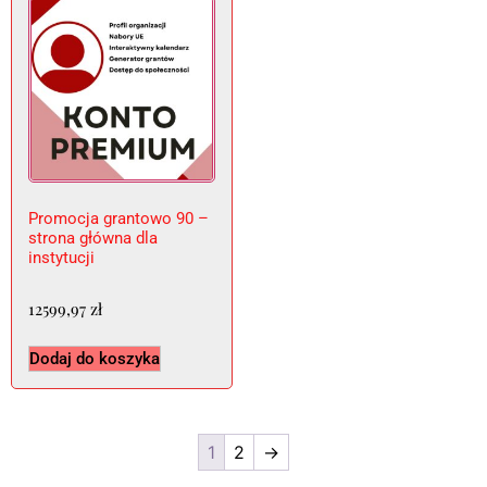
Promocja grantowo 90 –
strona główna dla
instytucji
12599,97
zł
Dodaj do koszyka
1
2
→