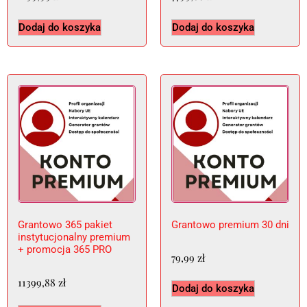
Dodaj do koszyka
Dodaj do koszyka
Grantowo 365 pakiet
Grantowo premium 30 dni
instytucjonalny premium
+ promocja 365 PRO
79,99
zł
11399,88
zł
Dodaj do koszyka