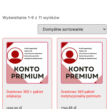
Wyświetlanie 1–9 z 11 wyników
Grantowo 365 + pakiet
Grantowo 365 pakiet
edukacja
instytucjonalny premium
1199,99
zł
7799,88
zł