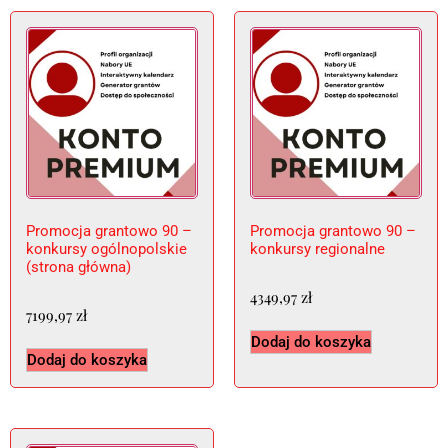
Promocja grantowo 90 –
Promocja grantowo 90 –
konkursy ogólnopolskie
konkursy regionalne
(strona główna)
4349,97
zł
7199,97
zł
Dodaj do koszyka
Dodaj do koszyka