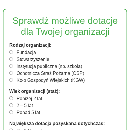
Sprawdź możliwe dotacje
dla Twojej organizacji
Rodzaj organizacji:
Fundacja
Stowarzyszenie
Instytucja publiczna (np. szkoła)
Ochotnicza Straż Pożarna (OSP)
Koło Gospodyń Wiejskich (KGW)
Wiek organizacji (staż):
Poniżej 2 lat
2 – 5 lat
Ponad 5 lat
Największa dotacja pozyskana dotychczas: