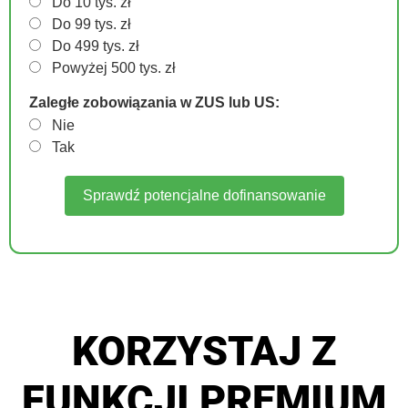
Do 10 tys. zł
Do 99 tys. zł
Do 499 tys. zł
Powyżej 500 tys. zł
Zaległe zobowiązania w ZUS lub US:
Nie
Tak
Sprawdź potencjalne dofinansowanie
KORZYSTAJ Z
FUNKCJI PREMIUM