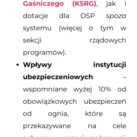
Gaśniczego (KSRG)
, jak i
dotacje dla OSP
spoza
systemu (więcej o tym w
sekcji rządowych
programów).
Wpływy instytucji
ubezpieczeniowych
–
wspomniane wyżej 10% od
obowiązkowych ubezpieczeń
od ognia, które są
przekazywane na cele