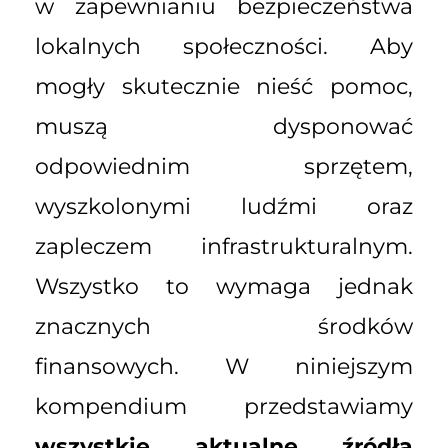
w zapewnianiu bezpieczeństwa
lokalnych społeczności. Aby
mogły skutecznie nieść pomoc,
muszą dysponować
odpowiednim sprzętem,
wyszkolonymi ludźmi oraz
zapleczem infrastrukturalnym.
Wszystko to wymaga jednak
znacznych środków
finansowych. W niniejszym
kompendium przedstawiamy
wszystkie aktualne źródła