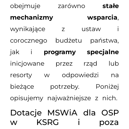
obejmuje zarówno
stałe
mechanizmy wsparcia
,
wynikające z ustaw i
corocznego budżetu państwa,
jak i
programy specjalne
inicjowane przez rząd lub
resorty w odpowiedzi na
bieżące potrzeby. Poniżej
opisujemy najważniejsze z nich.
Dotacje MSWiA dla OSP
w KSRG i poza