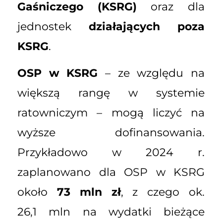
Gaśniczego (KSRG)
oraz dla
jednostek
działających poza
KSRG
.
OSP w KSRG
– ze względu na
większą rangę w systemie
ratowniczym – mogą liczyć na
wyższe dofinansowania.
Przykładowo w 2024 r.
zaplanowano dla OSP w KSRG
około
73 mln zł
, z czego ok.
26,1 mln na wydatki bieżące