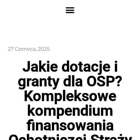
27 Czerwca, 2025
Jakie dotacje i
granty dla OSP?
Kompleksowe
kompendium
finansowania
Ochotniczej Straży