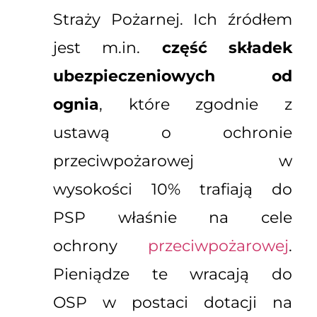
Straży Pożarnej. Ich źródłem
jest m.in.
część składek
ubezpieczeniowych od
ognia
, które zgodnie z
ustawą o ochronie
przeciwpożarowej w
wysokości 10% trafiają do
PSP właśnie na cele
ochrony
przeciwpożarowej
.
Pieniądze te wracają do
OSP w postaci dotacji na