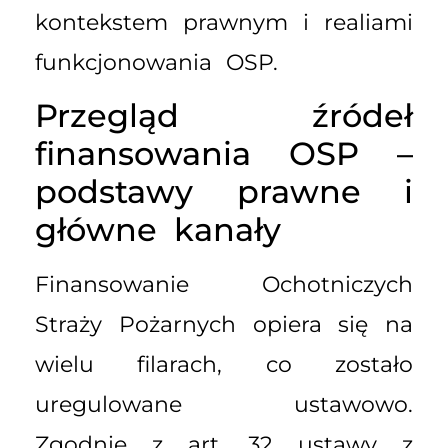
kontekstem prawnym i realiami
funkcjonowania OSP.
Przegląd źródeł
finansowania OSP –
podstawy prawne i
główne kanały
Finansowanie Ochotniczych
Straży Pożarnych opiera się na
wielu filarach, co zostało
uregulowane ustawowo.
Zgodnie z art. 32 ustawy z