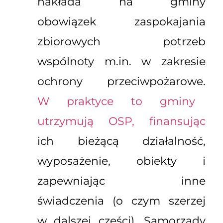
nakłada na gminy
obowiązek zaspokajania
zbiorowych potrzeb
wspólnoty m.in. w zakresie
ochrony przeciwpożarowe.
W praktyce to gminy
utrzymują OSP, finansując
ich bieżącą działalność,
wyposażenie, obiekty i
zapewniając inne
świadczenia (o czym szerzej
w dalszej części). Samorządy