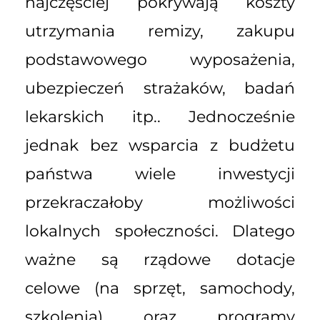
najczęściej pokrywają koszty
utrzymania remizy, zakupu
podstawowego wyposażenia,
ubezpieczeń strażaków, badań
lekarskich itp.. Jednocześnie
jednak bez wsparcia z budżetu
państwa wiele inwestycji
przekraczałoby możliwości
lokalnych społeczności. Dlatego
ważne są rządowe dotacje
celowe (na sprzęt, samochody,
szkolenia) oraz programy