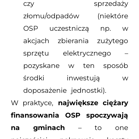
czy sprzedaży
złomu/odpadów (niektóre
OSP uczestniczą np. w
akcjach zbierania zużytego
sprzętu elektrycznego –
pozyskane w ten sposób
środki inwestują w
doposażenie jednostki).
W praktyce,
największe ciężary
finansowania OSP spoczywają
na gminach
– to one