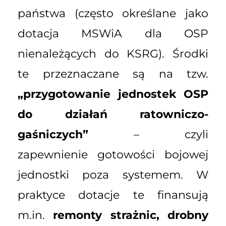
państwa (często określane jako
dotacja MSWiA dla OSP
nienależących do KSRG). Środki
te przeznaczane są na tzw.
„przygotowanie jednostek OSP
do działań ratowniczo-
gaśniczych”
– czyli
zapewnienie gotowości bojowej
jednostki poza systemem. W
praktyce dotacje te finansują
m.in.
remonty strażnic, drobny