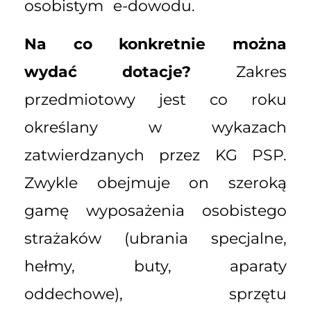
osobistym e-dowodu.
Na co konkretnie można
wydać dotacje?
Zakres
przedmiotowy jest co roku
określany w wykazach
zatwierdzanych przez KG PSP.
Zwykle obejmuje on szeroką
gamę wyposażenia osobistego
strażaków (ubrania specjalne,
hełmy, buty, aparaty
oddechowe), sprzętu