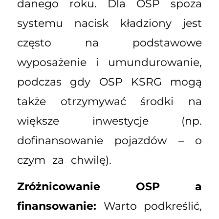
danego roku. Dla OSP spoza
systemu nacisk kładziony jest
często na podstawowe
wyposażenie i umundurowanie,
podczas gdy OSP KSRG mogą
także otrzymywać środki na
większe inwestycje (np.
dofinansowanie pojazdów – o
czym za chwilę).
Zróżnicowanie OSP a
finansowanie:
Warto podkreślić,