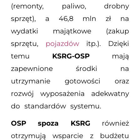
(remonty, paliwo, drobny
sprzęt), a 46,8 mln zł na
wydatki majątkowe (zakup
sprzętu,
pojazdów
itp.). Dzięki
temu
KSRG-OSP
mają
zapewnione środki na
utrzymanie gotowości oraz
rozwój wyposażenia adekwatny
do standardów systemu.
OSP spoza KSRG
również
otrzymują wsparcie z budżetu