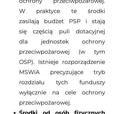
ochrony przeciwpożarowej.
W praktyce te środki
zasilają budżet PSP i stają
się częścią puli dotacyjnej
dla jednostek ochrony
przeciwpożarowej (w tym
OSP). Istnieje rozporządzenie
MSWiA precyzujące tryb
rozdziału tych funduszy
wyłącznie na cele ochrony
przeciwpożarowej.
Środki od osób fizycznych