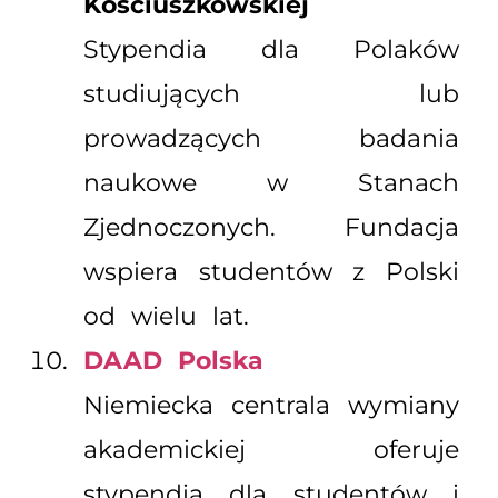
Kościuszkowskiej
Stypendia dla Polaków
studiujących lub
prowadzących badania
naukowe w Stanach
Zjednoczonych. Fundacja
wspiera studentów z Polski
od wielu lat.
DAAD Polska
Niemiecka centrala wymiany
akademickiej oferuje
stypendia dla studentów i