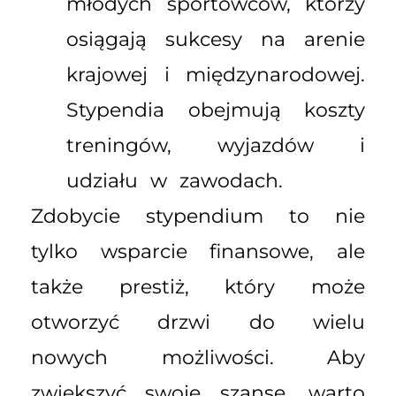
młodych sportowców, którzy
osiągają sukcesy na arenie
krajowej i międzynarodowej.
Stypendia obejmują koszty
treningów, wyjazdów i
udziału w zawodach.
Zdobycie stypendium to nie
tylko wsparcie finansowe, ale
także prestiż, który może
otworzyć drzwi do wielu
nowych możliwości. Aby
zwiększyć swoje szanse, warto