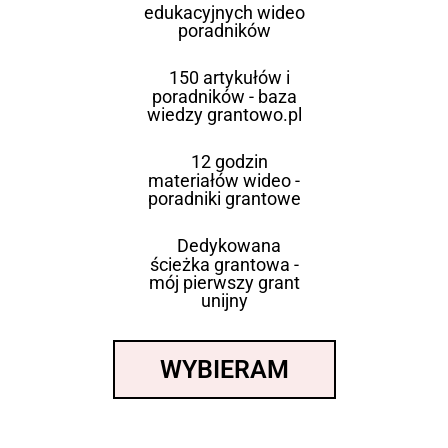
edukacyjnych wideo
poradników
150 artykułów i
poradników - baza
wiedzy grantowo.pl
12 godzin
materiałów wideo -
poradniki grantowe
Dedykowana
ścieżka grantowa -
mój pierwszy grant
unijny
WYBIERAM