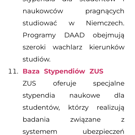
naukowców pragnących
studiować w Niemczech.
Programy DAAD obejmują
szeroki wachlarz kierunków
studiów.
Baza Stypendiów ZUS
ZUS oferuje specjalne
stypendia naukowe dla
studentów, którzy realizują
badania związane z
systemem ubezpieczeń