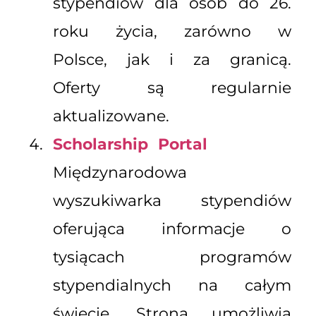
stypendiów dla osób do 26.
roku życia, zarówno w
Polsce, jak i za granicą.
Oferty są regularnie
aktualizowane.
Scholarship Portal
Międzynarodowa
wyszukiwarka stypendiów
oferująca informacje o
tysiącach programów
stypendialnych na całym
świecie. Strona umożliwia