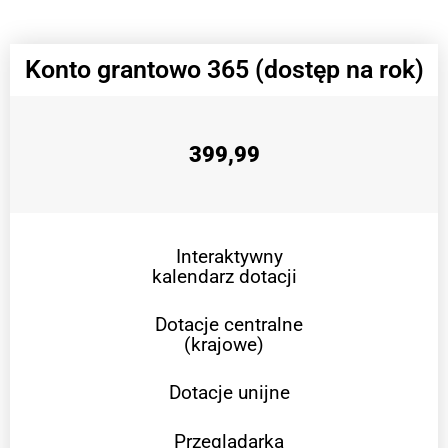
Konto grantowo 365 (dostęp na rok)
399,99
Interaktywny
kalendarz dotacji
Dotacje centralne
(krajowe)
Dotacje unijne
Przeglądarka