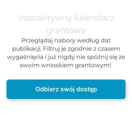
Interaktywny kalendarz
grantowy
Przeglądaj nabory według dat
publikacji. Filtruj je zgodnie z czasem
wygaśnięcia i już nigdy nie spóźnij się ze
swoim wnioskiem grantowym!
Odbierz swój dostęp