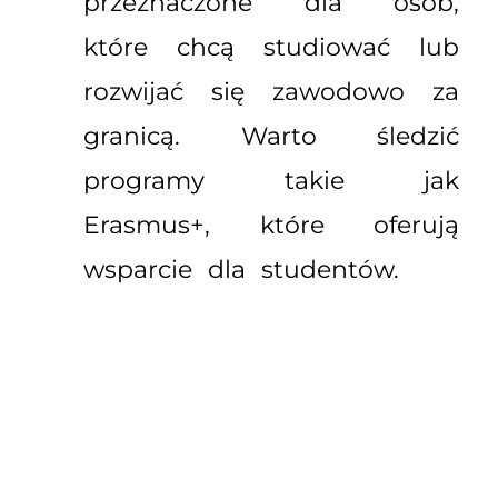
przeznaczone dla osób,
które chcą studiować lub
rozwijać się zawodowo za
granicą. Warto śledzić
programy takie jak
Erasmus+, które oferują
wsparcie dla studentów.