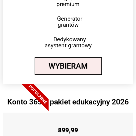
premium
Generator
grantów
Dedykowany
asystent grantowy
WYBIERAM
POPULARNE
Konto 365 + pakiet edukacyjny 2026
899,99