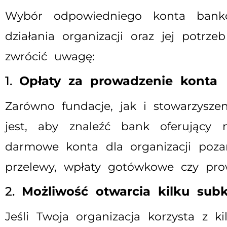
Wybór odpowiedniego konta bankow
działania organizacji oraz jej potrz
zwrócić uwagę:
1.
Opłaty za prowadzenie konta
Zarówno fundacje, jak i stowarzyszen
jest, aby znaleźć bank oferujący 
darmowe konta dla organizacji poza
przelewy, wpłaty gotówkowe czy pr
2.
Możliwość otwarcia kilku sub
Jeśli Twoja organizacja korzysta z k