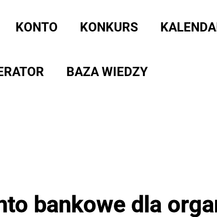
KONTO
KONKURS
KALENDA
ERATOR
BAZA WIEDZY
nto bankowe dla organ