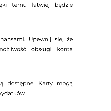
ęki temu łatwiej będzie
nansami. Upewnij się, że
ożliwość obsługi konta
 są dostępne. Karty mogą
wydatków.