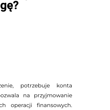
agę?
enie, potrzebuje konta
pozwala na przyjmowanie
ch operacji finansowych.