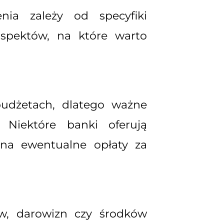
ia zależy od specyfiki
 aspektów, na które warto
 budżetach, dlatego ważne
 Niektóre banki oferują
na ewentualne opłaty za
tów, darowizn czy środków