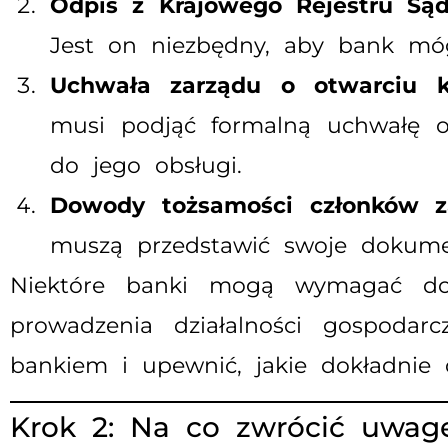
Odpis z Krajowego Rejestru Są
Jest on niezbędny, aby bank mógł
Uchwała zarządu o otwarciu k
musi podjąć formalną uchwałę 
do jego obsługi.
Dowody tożsamości członków z
muszą przedstawić swoje dokume
Niektóre banki mogą wymagać dod
prowadzenia działalności gospodar
bankiem i upewnić, jakie dokładnie
Krok 2: Na co zwrócić uwag