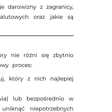
e darowizny z zagranicy,
lutowych oraz jakie są
ry nie różni się zbytnio
owy proces:
, który z nich najlepiej
wia) lub bezpośrednio w
uniknąć niepotrzebnych