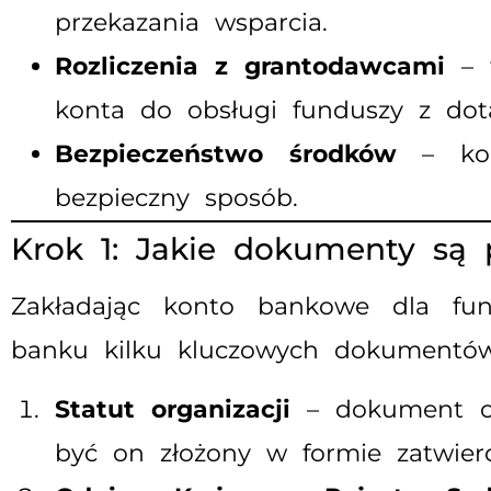
przekazania wsparcia.
Rozliczenia z grantodawcami
– w
konta do obsługi funduszy z dota
Bezpieczeństwo środków
– kon
bezpieczny sposób.
Krok 1: Jakie dokumenty są
Zakładając konto bankowe dla fund
banku kilku kluczowych dokumentów.
Statut organizacji
– dokument okr
być on złożony w formie zatwier