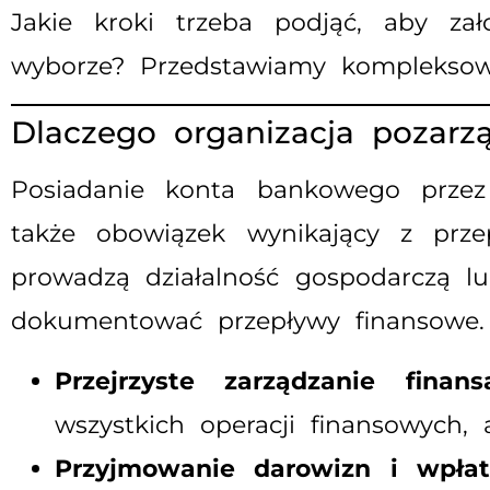
Jakie kroki trzeba podjąć, aby za
wyborze? Przedstawiamy kompleksowy
Dlaczego organizacja pozar
Posiadanie konta bankowego przez 
także obowiązek wynikający z przep
prowadzą działalność gospodarczą l
dokumentować przepływy finansowe.
Przejrzyste zarządzanie finans
wszystkich operacji finansowych
Przyjmowanie darowizn i wpłat