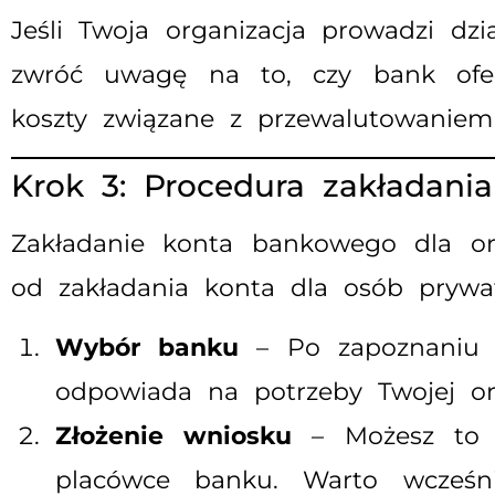
Jeśli Twoja organizacja prowadzi dz
zwróć uwagę na to, czy bank ofer
koszty związane z przewalutowaniem
Krok 3: Procedura zakładan
Zakładanie konta bankowego dla org
od zakładania konta dla osób prywa
Wybór banku
– Po zapoznaniu si
odpowiada na potrzeby Twojej org
Złożenie wniosku
– Możesz to z
placówce banku. Warto wcześn