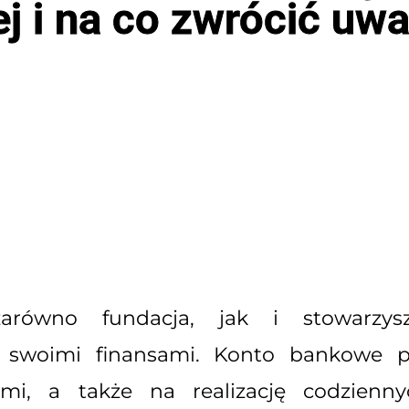
j i na co zwrócić uw
arówno fundacja, jak i stowarzysz
 swoimi finansami. Konto bankowe 
ami, a także na realizację codzienny