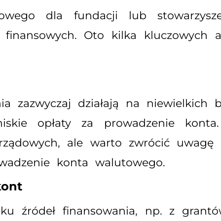
ego dla fundacji lub stowarzyszen
eb finansowych. Oto kilka kluczowych
ia zazwyczaj działają na niewielkich
niskie opłaty za prowadzenie konta.
rządowych, ale warto zwrócić uwagę 
owadzenie konta walutowego.
kont
ilku źródeł finansowania, np. z gran