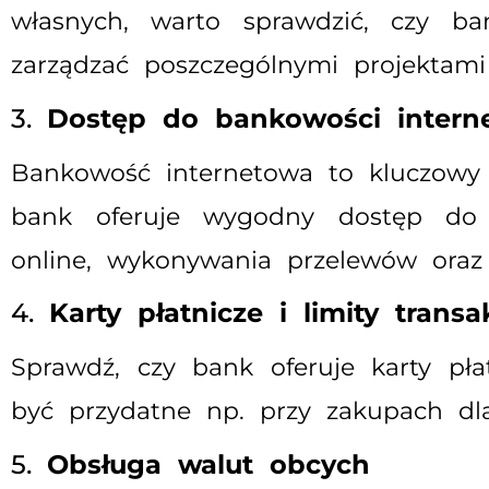
własnych, warto sprawdzić, czy ba
zarządzać poszczególnymi projektami
3.
Dostęp do bankowości intern
Bankowość internetowa to kluczowy 
bank oferuje wygodny dostęp do 
online, wykonywania przelewów oraz d
4.
Karty płatnicze i limity transak
Sprawdź, czy bank oferuje karty pła
być przydatne np. przy zakupach dla
5.
Obsługa walut obcych