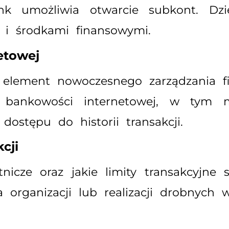
nk umożliwia otwarcie subkont. Dzi
 i środkami finansowymi.
etowej
element nowoczesnego zarządzania fi
bankowości internetowej, w tym m
ostępu do historii transakcji.
cji
tnicze oraz jakie limity transakcyjne
 organizacji lub realizacji drobnych 