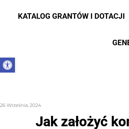
KATALOG GRANTÓW I DOTACJI
GEN
Otwórz pasek narzędzi
26 Września, 2024
Jak założyć ko