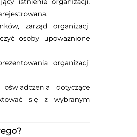
cy istnienie organizacji.
rejestrowana.
ów, zarząd organizacji
czyć osoby upoważnione
ezentowania organizacji
oświadczenia dotyczące
taktować się z wybranym
wego?