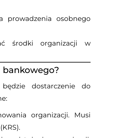
 prowadzenia osobnego
 środki organizacji w
a bankowego?
 będzie dostarczenie do
e:
owania organizacji. Musi
(KRS).