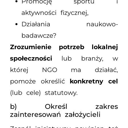
Promocję sportu i
aktywności fizycznej,
Działania naukowo-
badawcze?
Zrozumienie potrzeb lokalnej
społeczności
lub branży, w
której NGO ma działać,
pomoże określić
konkretny cel
(lub cele) statutowy.
b) Określ zakres
zainteresowań założycieli