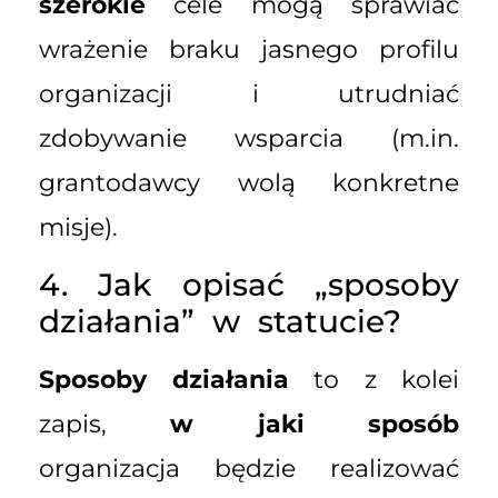
szerokie
cele mogą sprawiać
wrażenie braku jasnego profilu
organizacji i utrudniać
zdobywanie wsparcia (m.in.
grantodawcy wolą konkretne
misje).
4. Jak opisać „sposoby
działania” w statucie?
Sposoby działania
to z kolei
zapis,
w jaki sposób
organizacja będzie realizować