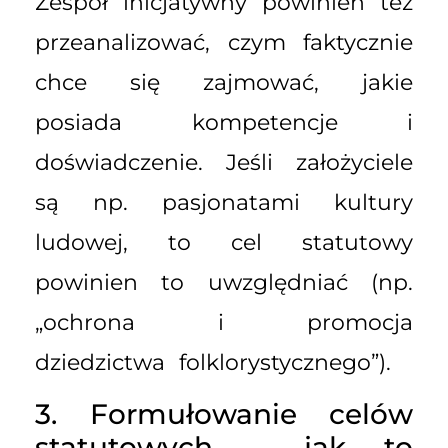
Zespół inicjatywny powinien też
przeanalizować, czym faktycznie
chce się zajmować, jakie
posiada kompetencje i
doświadczenie. Jeśli założyciele
są np. pasjonatami kultury
ludowej, to cel statutowy
powinien to uwzględniać (np.
„ochrona i promocja
dziedzictwa folklorystycznego”).
3. Formułowanie celów
statutowych – jak to