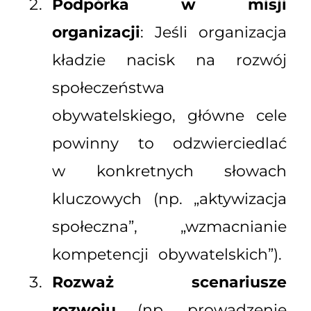
Podpórka w misji
organizacji
: Jeśli organizacja
kładzie nacisk na rozwój
społeczeństwa
obywatelskiego, główne cele
powinny to odzwierciedlać
w konkretnych słowach
kluczowych (np. „aktywizacja
społeczna”, „wzmacnianie
kompetencji obywatelskich”).
Rozważ scenariusze
rozwoju
(np. prowadzenie