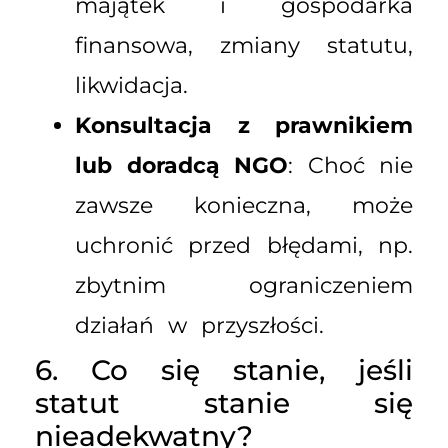
majątek i gospodarka
finansowa, zmiany statutu,
likwidacja.
Konsultacja z prawnikiem
lub doradcą NGO
: Choć nie
zawsze konieczna, może
uchronić przed błędami, np.
zbytnim ograniczeniem
działań w przyszłości.
6. Co się stanie, jeśli
statut stanie się
nieadekwatny?