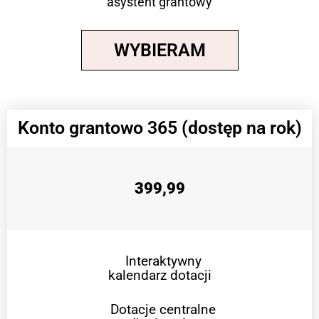
asystent grantowy
WYBIERAM
Konto grantowo 365 (dostęp na rok)
399,99
Interaktywny
kalendarz dotacji
Dotacje centralne