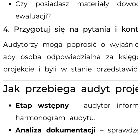
Czy posiadasz materiały dowod
ewaluacji?
4. Przygotuj się na pytania i kon
Audytorzy mogą poprosić o wyjaśnie
aby osoba odpowiedzialna za księg
projekcie i byli w stanie przedstawić
Jak przebiega audyt proj
Etap wstępny
– audytor informu
harmonogram audytu.
Analiza dokumentacji
– sprawdze