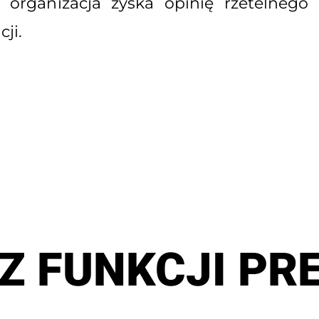
organizacja zyska opinię rzetelnego 
ji.
Z FUNKCJI PR