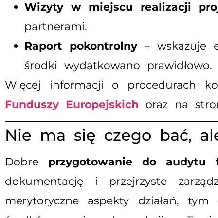
Wizyty w miejscu realizacji pro
partnerami.
Raport pokontrolny
– wskazuje e
środki wydatkowano prawidłowo.
Więcej informacji o procedurach 
Funduszy Europejskich
oraz na str
Nie ma się czego bać, a
Dobre
przygotowanie do audytu 
dokumentację i przejrzyste zarzą
merytoryczne aspekty działań, tym 