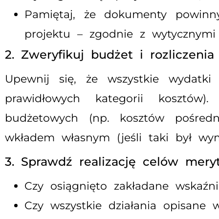
Pamiętaj, że dokumenty powinn
projektu – zgodnie z wytycznymi 
2. Zweryfikuj budżet i rozliczenia
Upewnij się, że wszystkie wydatki
prawidłowych kategorii kosztów)
budżetowych (np. kosztów pośredn
wkładem własnym (jeśli taki był wy
3. Sprawdź realizację celów mery
Czy osiągnięto zakładane wskaźni
Czy wszystkie działania opisane 