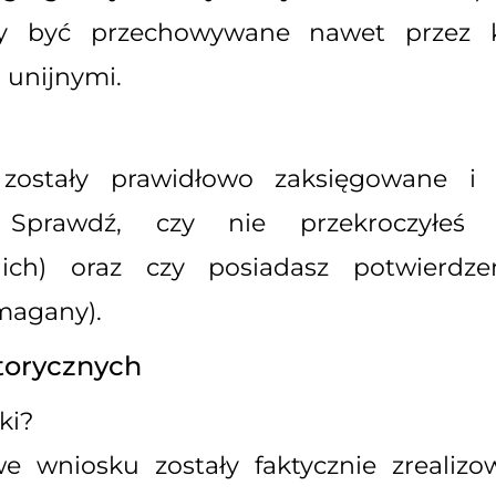
y być przechowywane nawet przez ki
unijnymi.
 zostały prawidłowo zaksięgowane 
. Sprawdź, czy nie przekroczyłeś 
ich) oraz czy posiadasz potwierdze
magany).
torycznych
ki?
we wniosku zostały faktycznie zrealizo