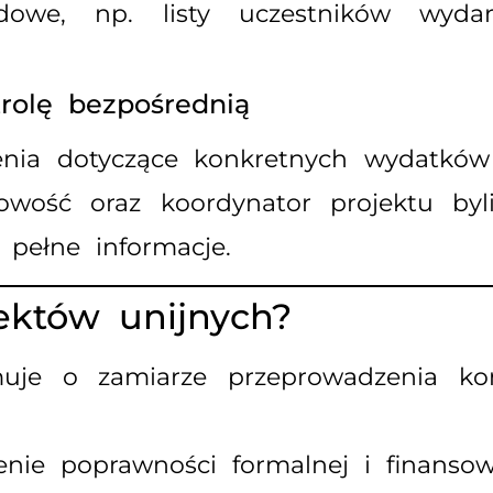
owe, np. listy uczestników wydarz
trolę bezpośrednią
nia dotyczące konkretnych wydatków 
owość oraz koordynator projektu byl
 pełne informacje.
ektów unijnych?
je o zamiarze przeprowadzenia kont
nie poprawności formalnej i finansow