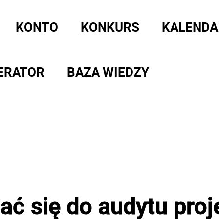
KONTO
KONKURS
KALENDA
ERATOR
BAZA WIEDZY
ać się do audytu pro