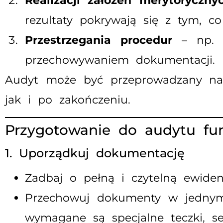
Realizacji założeń merytoryczny
rezultaty pokrywają się z tym, c
Przestrzegania procedur
– np. z
przechowywaniem dokumentacji.
Audyt może być przeprowadzany na 
jak i po zakończeniu.
Przygotowanie do audytu fu
1. Uporządkuj dokumentację
Zadbaj o pełną i czytelną ewide
Przechowuj dokumenty w jednym 
wymagane są specjalne teczki, se