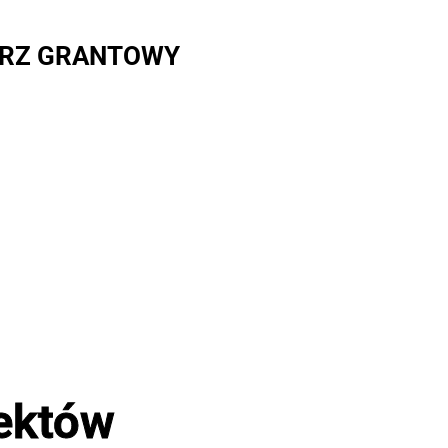
RZ GRANTOWY
jektów