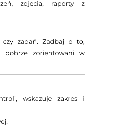
eń, zdjęcia, raporty z
czy zadań. Zadbaj o to,
i dobrze zorientowani w
roli, wskazuje zakres i
ej.