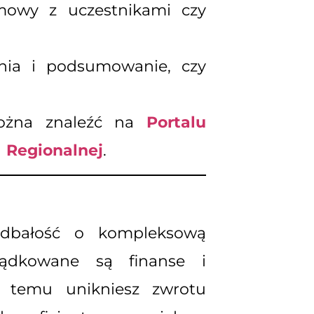
mowy z uczestnikami czy
nia i podsumowanie, czy
można znaleźć na
Portalu
 Regionalnej
.
dbałość o kompleksową
ządkowane są finanse i
ki temu unikniesz zwrotu