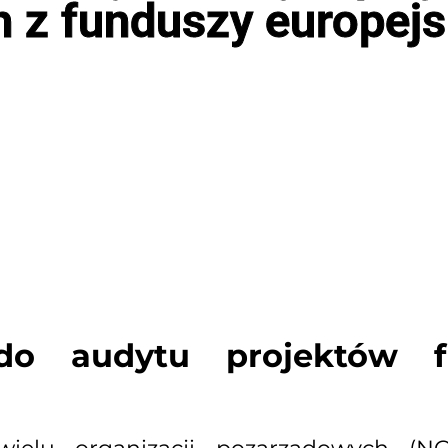
 z funduszy europejs
do audytu projektów f