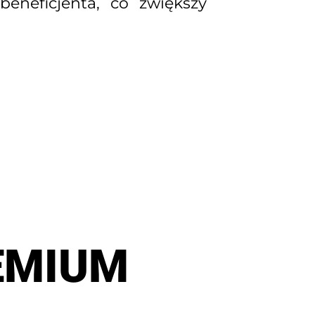
beneficjenta, co zwiększy
EMIUM