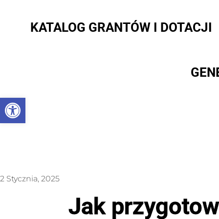
KATALOG GRANTÓW I DOTACJI
GEN
Otwórz pasek narzędzi
2 Stycznia, 2025
Jak przygotow