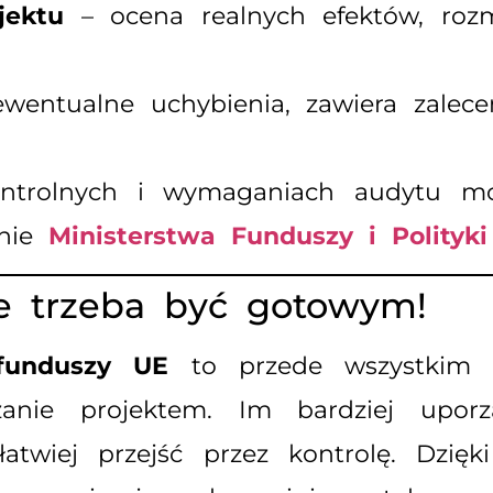
jektu
– ocena realnych efektów, roz
wentualne uchybienia, zawiera zalece
kontrolnych i wymaganiach audytu 
onie
Ministerstwa Funduszy i Polityki
le trzeba być gotowym!
funduszy UE
to przede wszystkim 
dzanie projektem. Im bardziej upor
łatwiej przejść przez kontrolę. Dzię