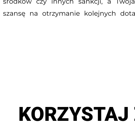
środków czy innych sankcji, a Twoja 
szansę na otrzymanie kolejnych dotac
KORZYSTAJ 