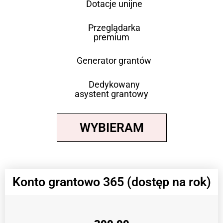
Dotacje unijne
Przeglądarka
premium
Generator grantów
Dedykowany
asystent grantowy
WYBIERAM
Konto grantowo 365 (dostęp na rok)