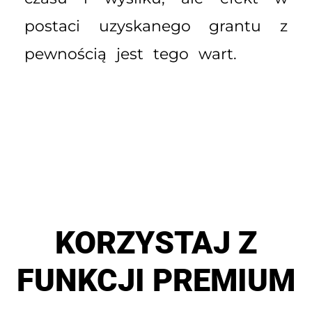
postaci uzyskanego grantu z
pewnością jest tego wart.
KORZYSTAJ Z
FUNKCJI PREMIUM