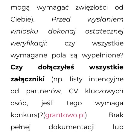
mogą wymagać zwięzłości od
Ciebie).
Przed wysłaniem
wniosku dokonaj ostatecznej
weryfikacji:
czy wszystkie
wymagane pola są wypełnione?
Czy dołączyłeś wszystkie
załączniki
(np. listy intencyjne
od partnerów, CV kluczowych
osób, jeśli tego wymaga
konkurs)?(
grantowo.pl
) Brak
pełnej dokumentacji lub