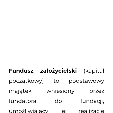
Fundusz założycielski
(kapitał
początkowy) to podstawowy
majątek wniesiony przez
fundatora do fundacji,
umożliwiający jej realizację