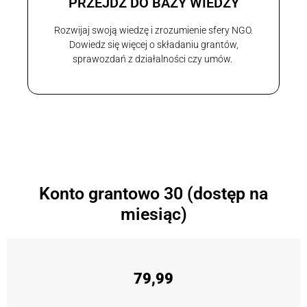
PRZEJDŹ DO BAZY WIEDZY
Rozwijaj swoją wiedzę i zrozumienie sfery NGO.
Dowiedz się więcej o składaniu grantów,
sprawozdań z działalności czy umów.
Konto grantowo 30 (dostęp na
miesiąc)
79,99