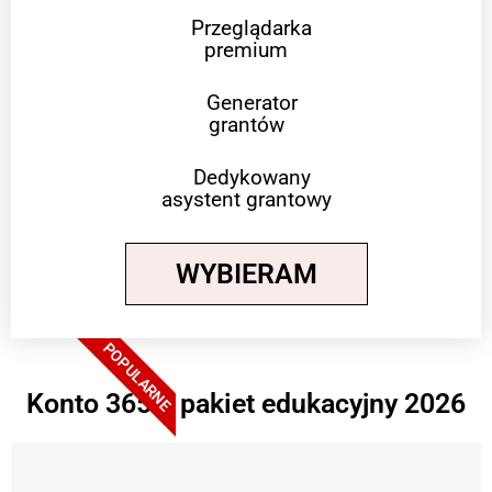
Przeglądarka
premium
Generator
grantów
Dedykowany
asystent grantowy
WYBIERAM
POPULARNE
Konto 365 + pakiet edukacyjny 2026