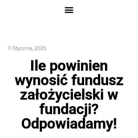
11 Stycznia, 2025
Ile powinien
wynosić fundusz
założycielski w
fundacji?
Odpowiadamy!