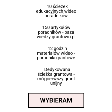
10 ścieżek
edukacyjnych wideo
poradników
150 artykułów i
poradników - baza
wiedzy grantowo.pl
12 godzin
materiałów wideo -
poradniki grantowe
Dedykowana
ścieżka grantowa -
mój pierwszy grant
unijny
WYBIERAM