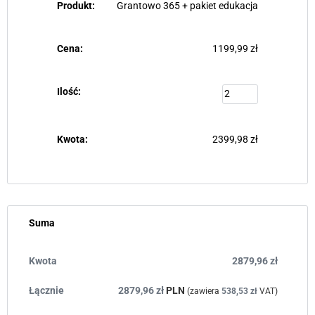
Grantowo 365 + pakiet edukacja
1199,99
zł
2399,98
zł
Suma
2879,96
zł
2879,96
zł
PLN
(zawiera
538,53
zł
VAT)