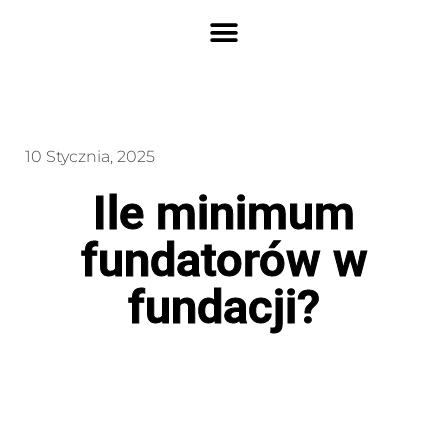
10 Stycznia, 2025
Ile minimum
fundatorów w
fundacji?