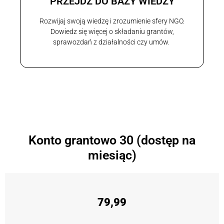
PRZEJDŹ DO BAZY WIEDZY
Rozwijaj swoją wiedzę i zrozumienie sfery NGO.
Dowiedz się więcej o składaniu grantów,
sprawozdań z działalności czy umów.
Konto grantowo 30 (dostęp na
miesiąc)
79,99