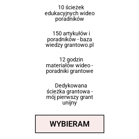
10 ścieżek
edukacyjnych wideo
poradników
150 artykułów i
poradników - baza
wiedzy grantowo.pl
12 godzin
materiałów wideo -
poradniki grantowe
Dedykowana
ścieżka grantowa -
mój pierwszy grant
unijny
WYBIERAM