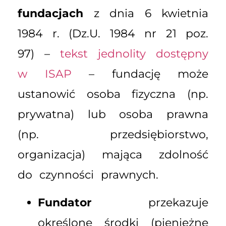
fundacjach
z dnia 6 kwietnia
1984 r. (Dz.U. 1984 nr 21 poz.
97) –
tekst jednolity dostępny
w ISAP
– fundację może
ustanowić osoba fizyczna (np.
prywatna) lub osoba prawna
(np. przedsiębiorstwo,
organizacja) mająca zdolność
do czynności prawnych.
Fundator
przekazuje
określone środki (pieniężne