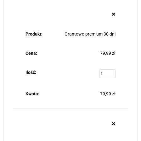
×
Grantowo premium 30 dni
79,99
zł
79,99
zł
×