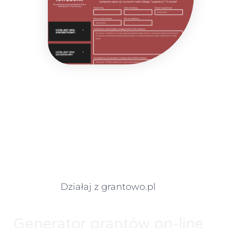
Działaj z grantowo.pl
Generator grantów on-line