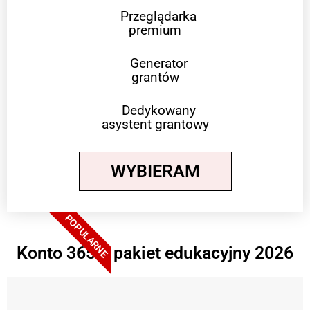
Przeglądarka
premium
Generator
grantów
Dedykowany
asystent grantowy
WYBIERAM
POPULARNE
Konto 365 + pakiet edukacyjny 2026