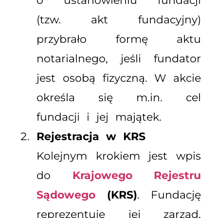
o ustanowieniu fundacji
(tzw. akt fundacyjny)
przybrało formę aktu
notarialnego, jeśli fundator
jest osobą fizyczną. W akcie
określa się m.in. cel
fundacji i jej majątek.
Rejestracja w KRS
Kolejnym krokiem jest wpis
do
Krajowego Rejestru
Sądowego
(KRS)
. Fundację
reprezentuje jej zarząd,