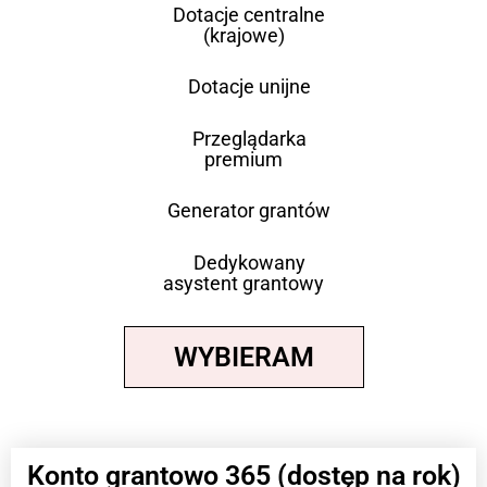
Dotacje centralne
(krajowe)
Dotacje unijne
Przeglądarka
premium
Generator grantów
Dedykowany
asystent grantowy
WYBIERAM
Konto grantowo 365 (dostęp na rok)