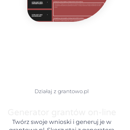
Działaj z grantowo.pl
Generator grantów on-line
Twórz swoje wnioski i generuj je w
grantowo.pl. Skorzystaj z generatora