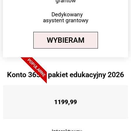
grantów
Dedykowany
asystent grantowy
WYBIERAM
POPULARNE
Konto 365 + pakiet edukacyjny 2026
1199,99