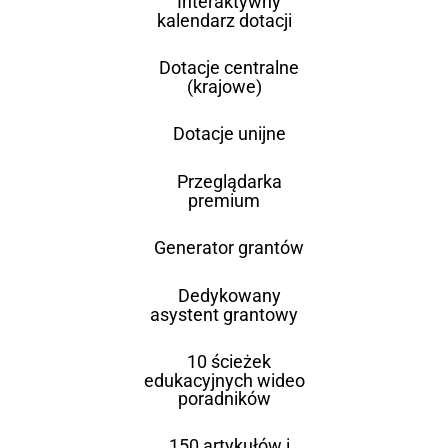
Interaktywny
kalendarz dotacji
Dotacje centralne
(krajowe)
Dotacje unijne
Przeglądarka
premium
Generator grantów
Dedykowany
asystent grantowy
10 ścieżek
edukacyjnych wideo
poradników
150 artykułów i