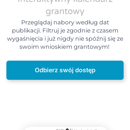
grantowy
Przeglądaj nabory według dat
publikacji. Filtruj je zgodnie z czasem
wygaśnięcia i już nigdy nie spóźnij się ze
swoim wnioskiem grantowym!
Odbierz swój dostęp