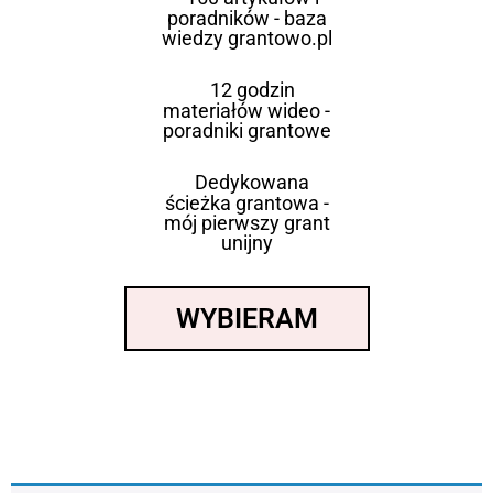
poradników - baza
wiedzy grantowo.pl
12 godzin
materiałów wideo -
poradniki grantowe
Dedykowana
ścieżka grantowa -
mój pierwszy grant
unijny
WYBIERAM