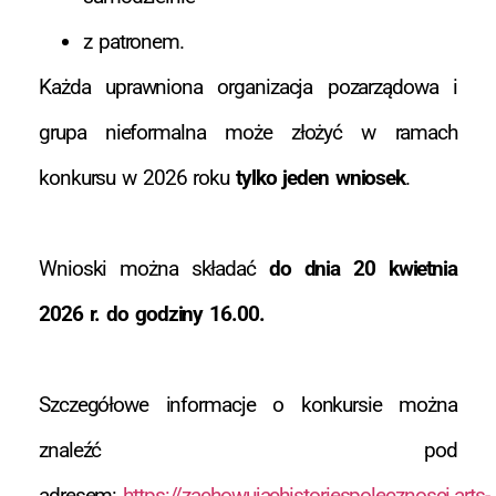
z patronem.
Każda uprawniona organizacja pozarządowa i
grupa nieformalna może złożyć w ramach
konkursu w 2026 roku
tylko jeden wniosek
.
Wnioski można składać
do dnia 20 kwietnia
2026 r. do godziny 16.00.
Szczegółowe informacje o konkursie można
znaleźć pod
adresem:
https://zachowujachistoriespolecznosci.arts-