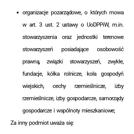
organizacje pozarządowe, o których mowa
w art. 3 ust. 2 ustawy o UoDPPiW, m.in.
stowarzyszenia oraz jednostki terenowe
stowarzyszeń posiadające osobowość
prawną, związki stowarzyszeń, zwykłe,
fundacje, kółka rolnicze, koła gospodyń
wiejskich, cechy rzemieślnicze, izby
rzemieślnicze, izby gospodarcze, samorządy
gospodarcze i wspólnoty mieszkaniowe;
Za inny podmiot uważa się: