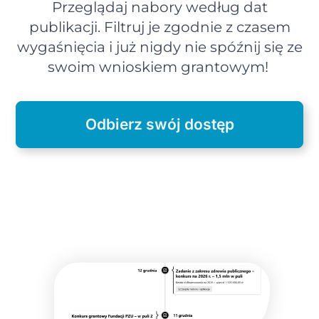
Przeglądaj nabory według dat
publikacji. Filtruj je zgodnie z czasem
wygaśnięcia i już nigdy nie spóźnij się ze
swoim wnioskiem grantowym!
Odbierz swój dostęp