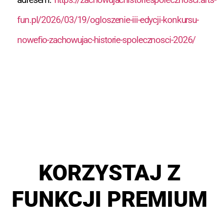
fun.pl/2026/03/19/ogloszenie-iii-edycji-konkursu-
nowefio-zachowujac-historie-spolecznosci-2026/
KORZYSTAJ Z
FUNKCJI PREMIUM