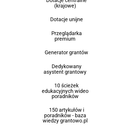
Dotacje centralne
(krajowe)
Dotacje unijne
Przeglądarka
premium
Generator grantów
Dedykowany
asystent grantowy
10 ścieżek
edukacyjnych wideo
poradników
150 artykułów i
poradników - baza
wiedzy grantowo.pl