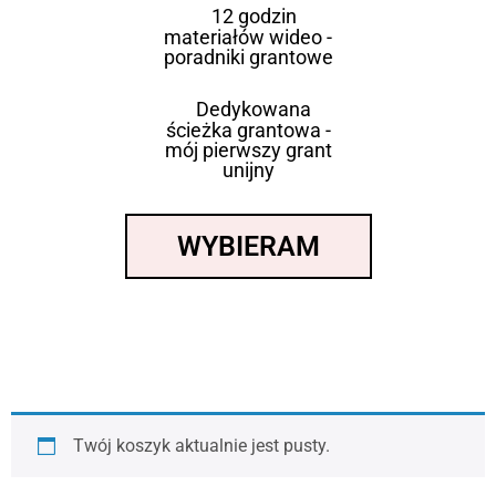
12 godzin
materiałów wideo -
poradniki grantowe
Dedykowana
ścieżka grantowa -
mój pierwszy grant
unijny
WYBIERAM
Twój koszyk aktualnie jest pusty.