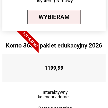
asystent grantowy
WYBIERAM
POPULARNE
Konto 365 + pakiet edukacyjny 2026
1199,99
Interaktywny
kalendarz dotacji