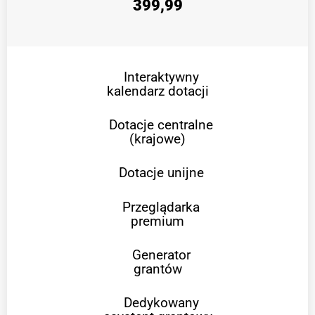
399,99
Interaktywny
kalendarz dotacji
Dotacje centralne
(krajowe)
Dotacje unijne
Przeglądarka
premium
Generator
grantów
Dedykowany