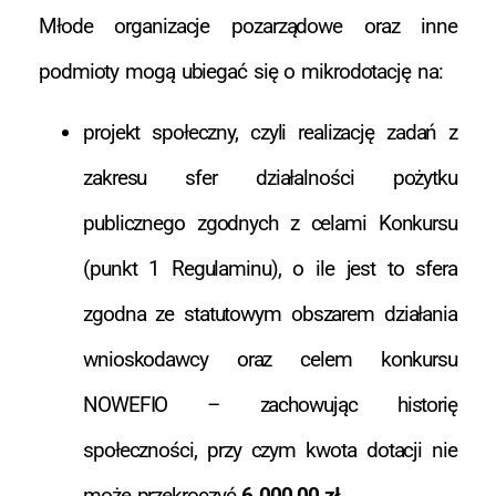
Młode organizacje pozarządowe oraz inne
podmioty mogą ubiegać się o mikrodotację na:
projekt społeczny, czyli realizację zadań z
zakresu sfer działalności pożytku
publicznego zgodnych z celami Konkursu
(punkt 1 Regulaminu), o ile jest to sfera
zgodna ze statutowym obszarem działania
wnioskodawcy oraz celem konkursu
NOWEFIO – zachowując historię
społeczności, przy czym kwota dotacji nie
może przekroczyć
6 000,00 zł.