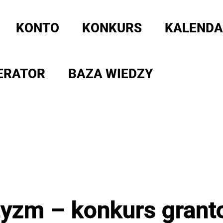
KONTO
KONKURS
KALENDA
ERATOR
BAZA WIEDZY
otyzm – konkurs grant