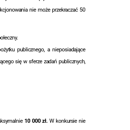
unkcjonowania nie może przekraczać 50
ołeczny.
pożytku publicznego, a nieposiadające
ącego się w sferze zadań publicznych,
aksymalnie
10 000 zł.
W konkursie nie