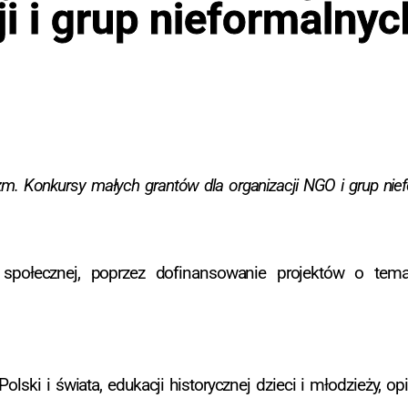
i i grup nieformalnyc
tyzm. Konkursy małych grantów dla organizacji NGO i grup nie
 społecznej, poprzez dofinansowanie projektów o tematy
lski i świata, edukacji historycznej dzieci i młodzieży,