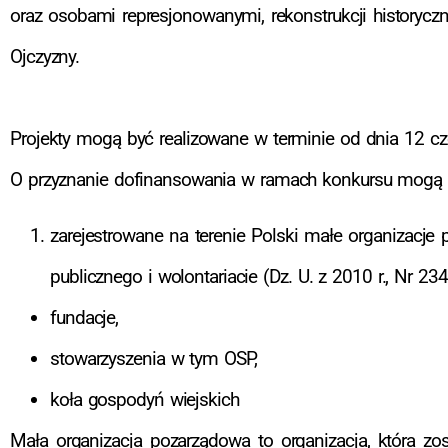
oraz osobami represjonowanymi, rekonstrukcji historyczn
Ojczyzny.
Projekty mogą być realizowane w terminie od dnia 12 cz
O przyznanie dofinansowania w ramach konkursu mogą u
zarejestrowane na terenie Polski małe organizacje 
publicznego i wolontariacie (Dz. U. z 2010 r., Nr 234,
fundacje,
stowarzyszenia w tym OSP,
koła gospodyń wiejskich
Mała organizacja pozarządowa to organizacja, która zo