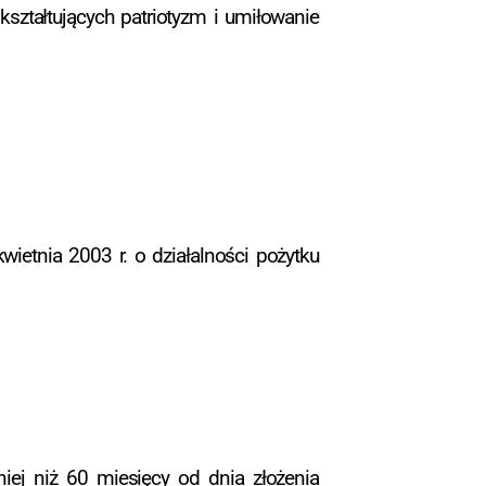
kształtujących patriotyzm i umiłowanie
wietnia 2003 r. o działalności pożytku
iej niż 60 miesięcy od dnia złożenia