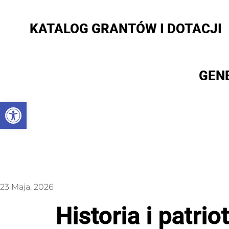
KATALOG GRANTÓW I DOTACJI
GEN
Otwórz pasek narzędzi
23 Maja, 2026
Historia i patri