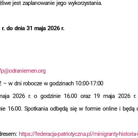
iwe jest zaplanowanie jego wykorzystania.
r. do dnia 31 maja 2026 r.
.fp@odraniemen.org
 – w dni robocze w godzinach 10:00-17:00
aja 2026 r. o godzinie 16.00 oraz 19 maja 2026 r. 
nie 16.00. Spotkania odbędą się w formie online i będ
adresem:
https://federacja-patriotyczna.pl/minigranty-historia