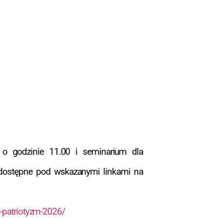
o godzinie 11.00 i seminarium dla
ą dostępne pod wskazanymi linkami na
-i-patriotyzm-2026/