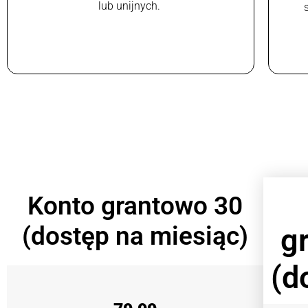
lub unijnych.
Konto grantowo 30
(dostęp na miesiąc)
g
(d