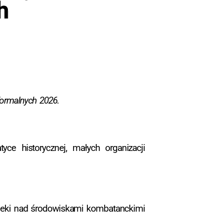
h
formalnych 2026.
ce historycznej, małych organizacji
 opieki nad środowiskami kombatanckimi