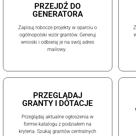
PRZEJDŹ DO
GENERATORA
Zapisuj robocze projekty w oparciu o
Z
ogólnopolski wzór grantów. Generuj
w
wnioski i odbieraj je na swój adres
mailowy.
PRZEGLĄDAJ
GRANTY I DOTACJE
Przeglądaj aktualne ogłoszenia w
formie katalogu z podziałem na
kryteria. Szukaj grantów centralnych