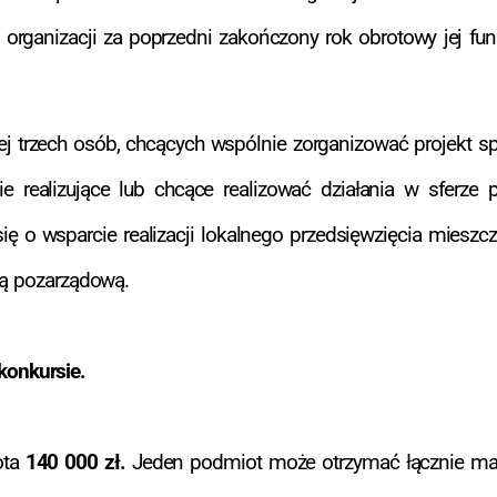
j organizacji za poprzedni zakończony rok obrotowy jej f
ej trzech osób, chcących wspólnie zorganizować projekt sp
e realizujące lub chcące realizować działania w sferze 
ę o wsparcie realizacji lokalnego przedsięwzięcia mieszcz
ją pozarządową.
onkursie.
ota
140 000 zł.
Jeden podmiot może otrzymać łącznie m