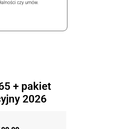
ałalności czy umów.
65 + pakiet
yjny 2026