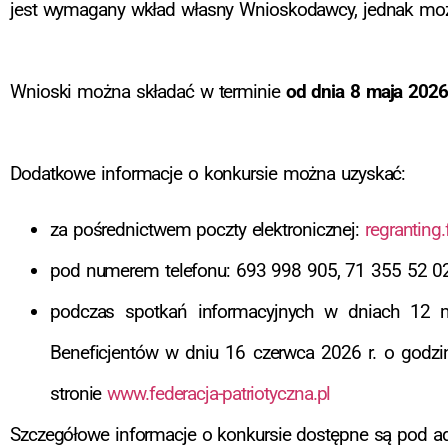
jest wymagany wkład własny Wnioskodawcy, jednak możl
Wnioski można składać w terminie
od dnia 8 maja 2026 
Dodatkowe informacje o konkursie można uzyskać:
za pośrednictwem poczty elektronicznej:
regranting
pod numerem telefonu: 693 998 905, 71 355 52 02
podczas spotkań informacyjnych w dniach 12 m
Beneficjentów w dniu 16 czerwca 2026 r. o godzi
stronie
www.federacja-patriotyczna.pl
Szczegółowe informacje o konkursie dostępne są pod 