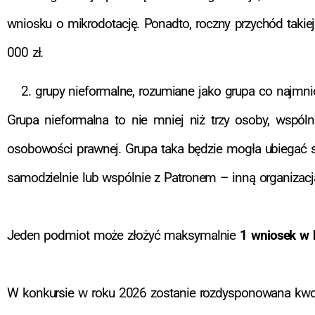
wniosku o mikrodotację. Ponadto, roczny przychód takie
000 zł.
grupy nieformalne, rozumiane jako grupa co najmni
Grupa nieformalna to nie mniej niż trzy osoby, wspólni
osobowości prawnej. Grupa taka będzie mogła ubiegać si
samodzielnie lub wspólnie z Patronem – inną organizac
Jeden podmiot może złożyć maksymalnie
1 wniosek w k
W konkursie w roku 2026 zostanie rozdysponowana kw