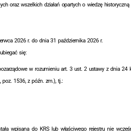
ych oraz wszelkich działań opartych o wiedzę historyczną 
erwca 2026 r. do dnia 31 października 2026 r.
biegać się:
pozarządowe w rozumieniu art. 3 ust. 2 ustawy z dnia 24 k
 poz. 1536, z późn. zm.), tj.:
stała wpisana do KRS lub właściwego rejestru nie wcześn