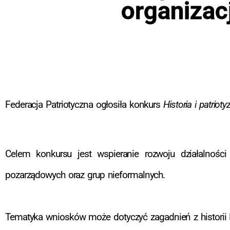
organizacj
Federacja Patriotyczna ogłosiła konkurs
Historia i patrio
Celem konkursu jest wspieranie rozwoju działalności
pozarządowych oraz grup nieformalnych.
Tematyka wniosków może dotyczyć zagadnień z historii Po