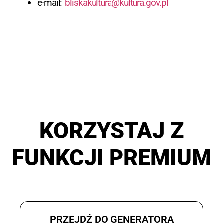
e-mail:
bliskakultura@kultura.gov.pl
KORZYSTAJ Z
FUNKCJI PREMIUM
PRZEJDŹ DO GENERATORA