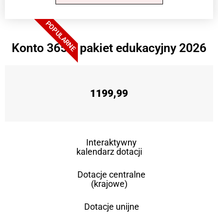
POPULARNE
Konto 365 + pakiet edukacyjny 2026
1199,99
Interaktywny
kalendarz dotacji
Dotacje centralne
(krajowe)
Dotacje unijne