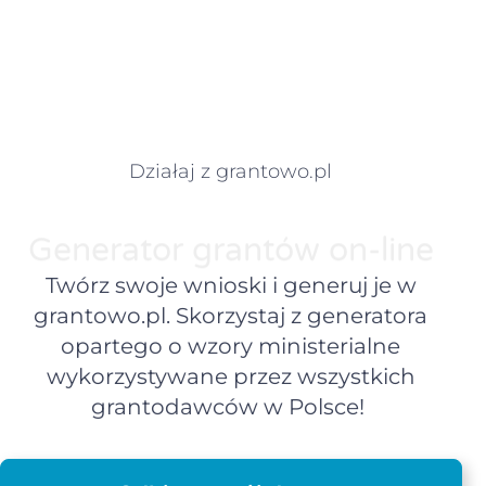
Działaj z grantowo.pl
Generator grantów on-line
Twórz swoje wnioski i generuj je w
grantowo.pl. Skorzystaj z generatora
opartego o wzory ministerialne
wykorzystywane przez wszystkich
grantodawców w Polsce!