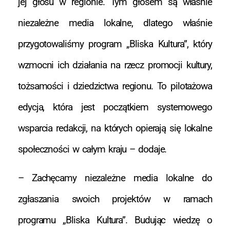
jej głosu w regionie. Tym głosem są właśnie
niezależne media lokalne, dlatego właśnie
przygotowaliśmy program „Bliska Kultura”, który
wzmocni ich działania na rzecz promocji kultury,
tożsamości i dziedzictwa regionu. To pilotażowa
edycja, która jest początkiem systemowego
wsparcia redakcji, na których opierają się lokalne
społeczności w całym kraju – dodaje.
– Zachęcamy niezależne media lokalne do
zgłaszania swoich projektów w ramach
programu „Bliska Kultura”. Budując wiedzę o