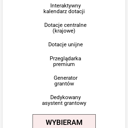
Interaktywny
kalendarz dotacji
Dotacje centralne
(krajowe)
Dotacje unijne
Przeglądarka
premium
Generator
grantów
Dedykowany
asystent grantowy
WYBIERAM