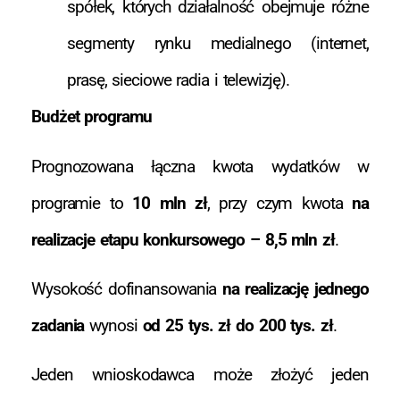
spółek, których działalność obejmuje różne
segmenty rynku medialnego (internet,
prasę, sieciowe radia i telewizję).
Budżet programu
Prognozowana łączna kwota wydatków w
programie to
10 mln zł
, przy czym kwota
na
realizacje etapu konkursowego – 8,5 mln zł
.
Wysokość dofinansowania
na realizację jednego
zadania
wynosi
od 25 tys. zł do 200 tys. zł
.
Jeden wnioskodawca może złożyć jeden