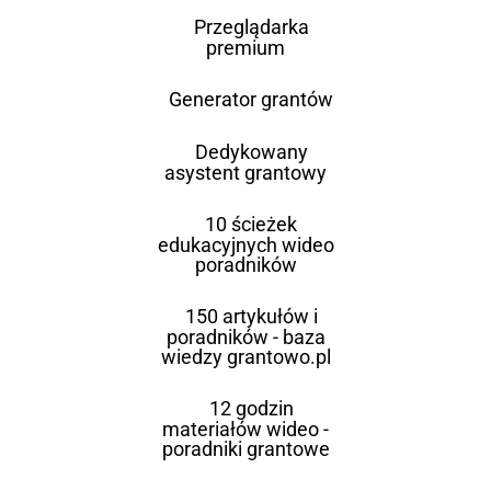
Przeglądarka
premium
Generator grantów
Dedykowany
asystent grantowy
10 ścieżek
edukacyjnych wideo
poradników
150 artykułów i
poradników - baza
wiedzy grantowo.pl
12 godzin
materiałów wideo -
poradniki grantowe