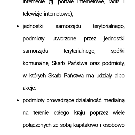
internecie (tj. portale internetowe, radia i
telewizje internetowe);
jednostki samorządu terytorialnego,
podmioty utworzone przez jednostki
samorządu terytorialnego, spółki
komunalne, Skarb Państwa oraz podmioty,
w których Skarb Państwa ma udziały albo
akcje;
podmioty prowadzące działalność medialną
na terenie całego kraju poprzez wiele
połączonych ze sobą kapitałowo i osobowo