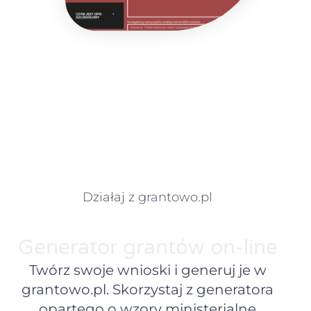
Działaj z grantowo.pl
Generator grantów on-line
Twórz swoje wnioski i generuj je w
grantowo.pl. Skorzystaj z generatora
opartego o wzory ministerialne