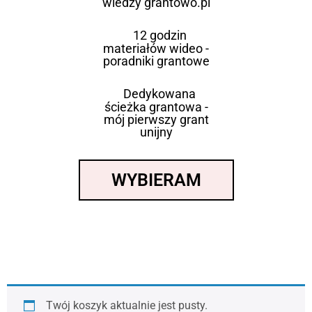
wiedzy grantowo.pl
12 godzin
materiałów wideo -
poradniki grantowe
Dedykowana
ścieżka grantowa -
mój pierwszy grant
unijny
WYBIERAM
Twój koszyk aktualnie jest pusty.