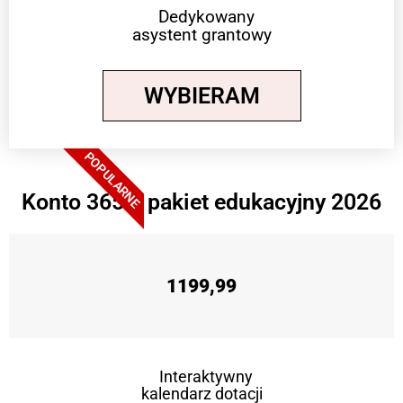
Dedykowany
asystent grantowy
WYBIERAM
POPULARNE
Konto 365 + pakiet edukacyjny 2026
1199,99
Interaktywny
kalendarz dotacji