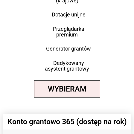
(krajowe)
Dotacje unijne
Przeglądarka
premium
Generator grantów
Dedykowany
asystent grantowy
WYBIERAM
Konto grantowo 365 (dostęp na rok)