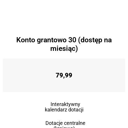
Konto grantowo 30 (dostęp na
miesiąc)
79,99
Interaktywny
kalendarz dotacji
Dotacje centralne