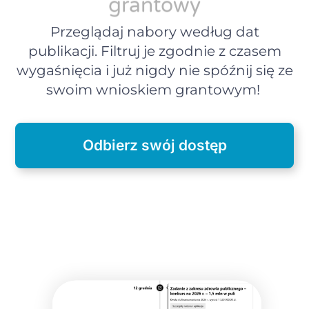
grantowy
Przeglądaj nabory według dat
publikacji. Filtruj je zgodnie z czasem
wygaśnięcia i już nigdy nie spóźnij się ze
swoim wnioskiem grantowym!
Odbierz swój dostęp