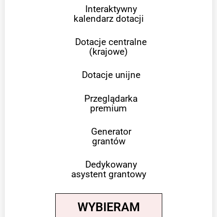
Interaktywny
kalendarz dotacji
Dotacje centralne
(krajowe)
Dotacje unijne
Przeglądarka
premium
Generator
grantów
Dedykowany
asystent grantowy
WYBIERAM