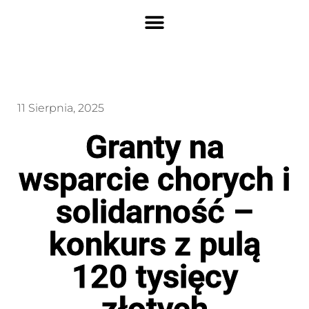
11 Sierpnia, 2025
Granty na
wsparcie chorych i
solidarność –
konkurs z pulą
120 tysięcy
złotych