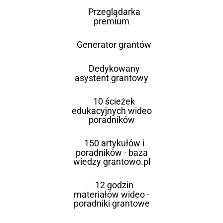
Przeglądarka
premium
Generator grantów
Dedykowany
asystent grantowy
10 ścieżek
edukacyjnych wideo
poradników
150 artykułów i
poradników - baza
wiedzy grantowo.pl
12 godzin
materiałów wideo -
poradniki grantowe