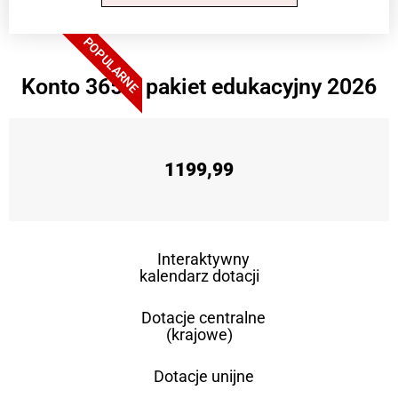
POPULARNE
Konto 365 + pakiet edukacyjny 2026
1199,99
Interaktywny
kalendarz dotacji
Dotacje centralne
(krajowe)
Dotacje unijne