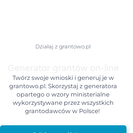
Działaj z grantowo.pl
Generator grantów on-line
Twórz swoje wnioski i generuj je w
grantowo.pl. Skorzystaj z generatora
opartego o wzory ministerialne
wykorzystywane przez wszystkich
grantodawców w Polsce!