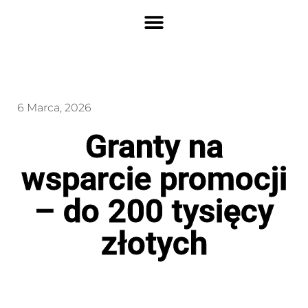
6 Marca, 2026
Granty na
wsparcie promocji
– do 200 tysięcy
złotych