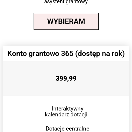
asystent grantowy
WYBIERAM
Konto grantowo 365 (dostęp na rok)
399,99
Interaktywny
kalendarz dotacji
Dotacje centralne