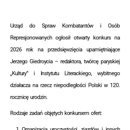
Urząd do Spraw Kombatantów i Osób
Represjonowanych ogłosił otwarty konkurs na
2026 rok na przedsięwzięcia upamiętniające
Jerzego Giedroycia – redaktora, twórcę paryskiej
„Kultury” i Instytutu Literackiego, wybitnego
działacza na rzecz niepodległości Polski w 120.
rocznicę urodzin.
Rodzaje zadań objętych konkursem ofert:
Organizacja uroczystości, zjazdów i innych