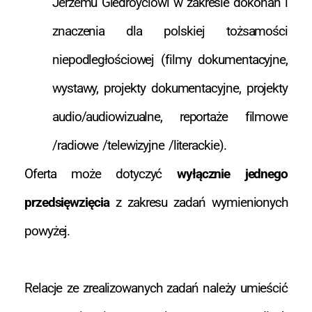
Jerzemu Giedroyciowi w zakresie dokonań i
znaczenia dla polskiej tożsamości
niepodległościowej (filmy dokumentacyjne,
wystawy, projekty dokumentacyjne, projekty
audio/audiowizualne, reportaże filmowe
/radiowe /telewizyjne /literackie).
Oferta może dotyczyć
wyłącznie jednego
przedsięwzięcia
z zakresu zadań wymienionych
powyżej.
Relacje ze zrealizowanych zadań należy umieścić