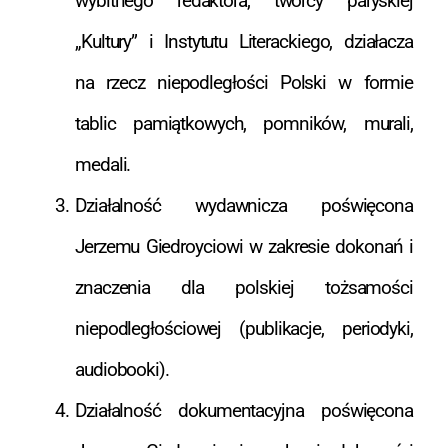
wybitnego redaktora, twórcy paryskiej
„Kultury” i Instytutu Literackiego, działacza
na rzecz niepodległości Polski w formie
tablic pamiątkowych, pomników, murali,
medali.
Działalność wydawnicza poświęcona
Jerzemu Giedroyciowi w zakresie dokonań i
znaczenia dla polskiej tożsamości
niepodległościowej (publikacje, periodyki,
audiobooki).
Działalność dokumentacyjna poświęcona