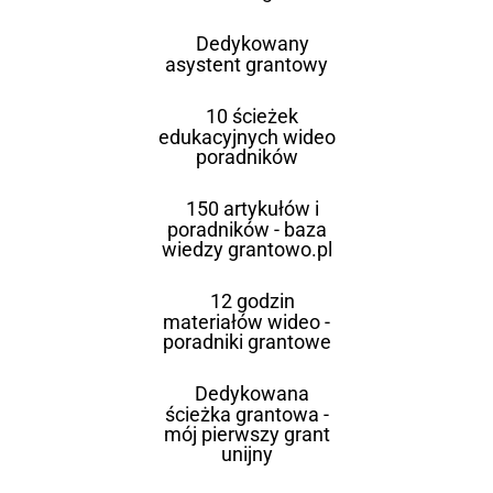
Dedykowany
asystent grantowy
10 ścieżek
edukacyjnych wideo
poradników
150 artykułów i
poradników - baza
wiedzy grantowo.pl
12 godzin
materiałów wideo -
poradniki grantowe
Dedykowana
ścieżka grantowa -
mój pierwszy grant
unijny