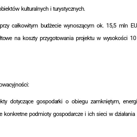
iektów kulturalnych i turystycznych.
przy całkowitym budżecie wynoszącym ok. 15,5 mln EUR
ałtowe na koszty przygotowania projektu w wysokości 1
nowacyjności:
kty dotyczące gospodarki o obiegu zamkniętym, energi
ce konkretne podmioty gospodarcze i ich sieci w działani