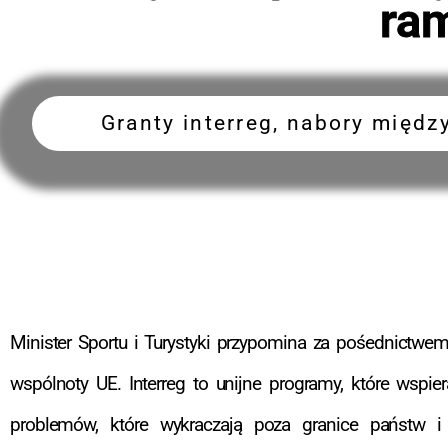
ra
Granty interreg, nabory międz
Minister Sportu i Turystyki przypomina za pośednictwe
wspólnoty UE. Interreg to unijne programy, które wspie
problemów, które wykraczają poza granice państw i 