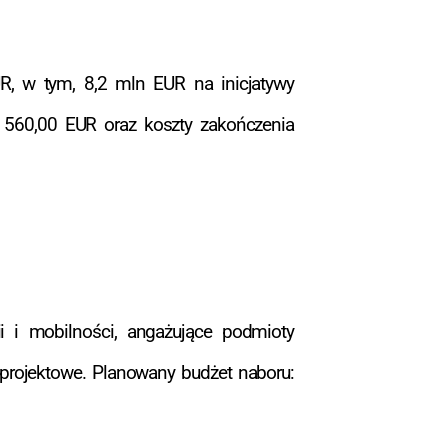
, w tym, 8,2 mln EUR na inicjatywy
0 560,00 EUR oraz koszty zakończenia
i i mobilności, angażujące podmioty
a projektowe. Planowany budżet naboru: