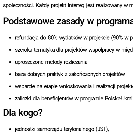
społeczności. Każdy projekt Interreg jest realizowany w
Podstawowe zasady w program
refundacja do 80% wydatków w projekcie (90% 
szeroka tematyka dla projektów współpracy w 
uproszczone metody rozliczania
baza dobrych praktyk z zakończonych projek
wsparcie na etapie wnioskowania i realizacji p
zaliczki dla beneficjentów w programie Polska-Ukrai
Dla kogo?
jednostki samorządu terytorialnego (JST),