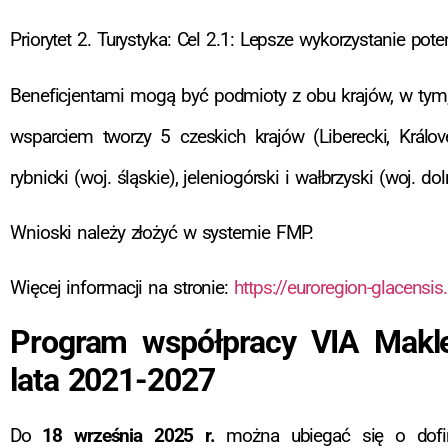
Priorytet 2. Turystyka: Cel 2.1: Lepsze wykorzystanie po
Beneficjentami mogą być podmioty z obu krajów, w tym, js
wsparciem tworzy 5 czeskich krajów (Liberecki, Králov
rybnicki (woj. śląskie), jeleniogórski i wałbrzyski (woj. d
Wnioski należy złożyć w systemie FMP.
Więcej informacji na stronie:
https://euroregion-glacensis
Program współpracy VIA Makle
lata 2021-2027
Do
18 września 2025 r.
można ubiegać się o dofin