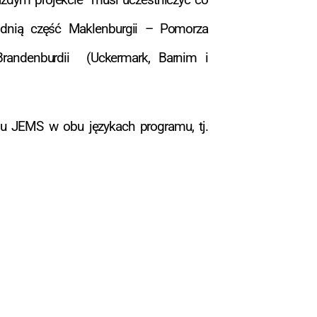
odnią część Maklenburgii – Pomorza
Brandenburdii (Uckermark, Barnim i
u JEMS w obu językach programu, tj.