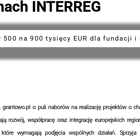
mach INTERREG
y 500 na 900 tysięcy EUR dla fundacji 
m grantowo.pl o puli naborów na realizację projektów o 
rają rozwój, współpracę oraz integrację europejskich regi
które wymagają podjęcia wspólnych działań. Sprzyja t