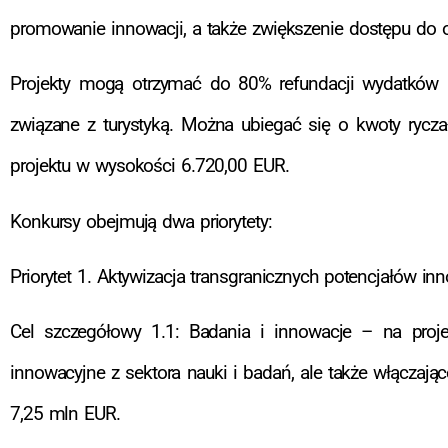
promowanie innowacji, a także zwiększenie dostępu do ob
Projekty mogą otrzymać do 80% refundacji wydatków 
związane z turystyką. Można ubiegać się o kwoty rycz
projektu w wysokości 6.720,00 EUR.
Konkursy obejmują dwa priorytety:
Priorytet 1. Aktywizacja transgranicznych potencjałów in
Cel szczegółowy 1.1: Badania i innowacje – na proje
innowacyjne z sektora nauki i badań, ale także włączają
7,25 mln EUR.