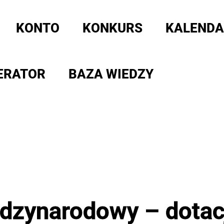
KONTO
KONKURS
KALENDA
ERATOR
BAZA WIEDZY
ędzynarodowy – dotac