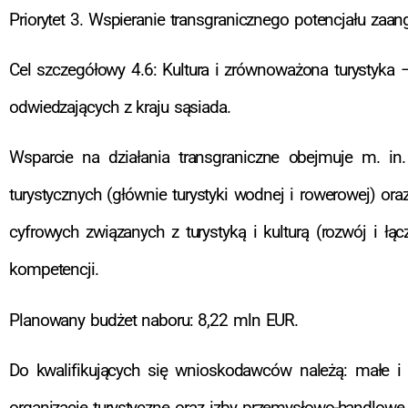
Priorytet 3. Wspieranie transgranicznego potencjału zaang
Cel szczegółowy 4.6: Kultura i zrównoważona turystyka – 
odwiedzających z kraju sąsiada.
Wsparcie na działania transgraniczne obejmuje m. in. 
turystycznych (głównie turystyki wodnej i rowerowej) o
cyfrowych związanych z turystyką i kulturą (rozwój i ł
kompetencji.
Planowany budżet naboru: 8,22 mln EUR.
Do kwalifikujących się wnioskodawców należą: małe i śr
organizacje turystyczne oraz izby przemysłowo-handlowe