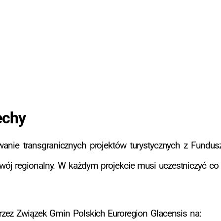
echy
anie transgranicznych projektów turystycznych z Fundu
wój regionalny. W każdym projekcie musi uczestniczyć co 
zez Związek Gmin Polskich Euroregion Glacensis na: