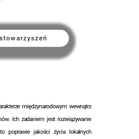
i stowarzyszeń
charakterze międzynarodowym wewnątrz
onów. Ich zadaniem jest rozwiązywanie
o poprawie jakości życia lokalnych