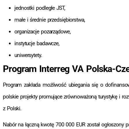
jednostki podległe JST,
małe i średnie przedsiębiorstwa,
organizacje pozarządowe,
instytucje badawcze,
uniwersytety.
Program Interreg VA Polska-Cz
Program zakłada możliwość ubiegania się o dofinansow
polskie projekty promujące zrównoważoną turystykę i roz
z Polski.
Nabór na łączną kwotę 700 000 EUR został ogłoszony pr