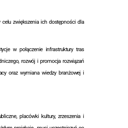
w celu zwiększenia ich dostępności dla
ycje w połączenie infrastruktury tras
dniczego, rozwój i promocja rozwiązań
pracy oraz wymiana wiedzy branżowej i
iczne, placówki kultury, zrzeszenia i
każdym projekcie musi uczestniczyć co